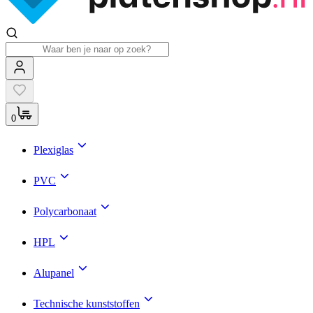
0
Plexiglas
PVC
Polycarbonaat
HPL
Alupanel
Technische kunststoffen