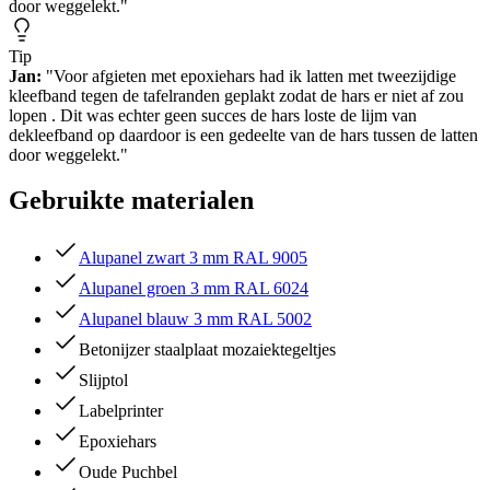
door weggelekt."
Tip
Jan:
"Voor afgieten met epoxiehars had ik latten met tweezijdige
kleefband tegen de tafelranden geplakt zodat de hars er niet af zou
lopen . Dit was echter geen succes de hars loste de lijm van
dekleefband op daardoor is een gedeelte van de hars tussen de latten
door weggelekt."
Gebruikte materialen
Alupanel zwart 3 mm RAL 9005
Alupanel groen 3 mm RAL 6024
Alupanel blauw 3 mm RAL 5002
Betonijzer staalplaat mozaiektegeltjes
Slijptol
Labelprinter
Epoxiehars
Oude Puchbel