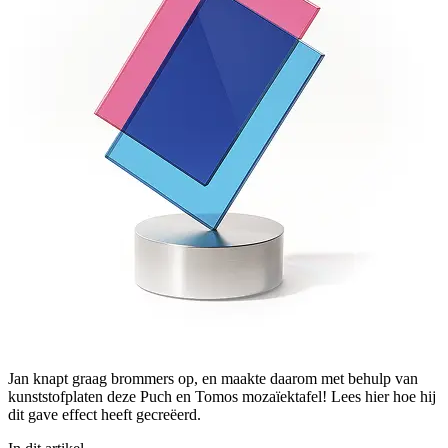
Jan knapt graag brommers op, en maakte daarom met behulp van
kunststofplaten deze Puch en Tomos mozaïektafel! Lees hier hoe hij
dit gave effect heeft gecreëerd.