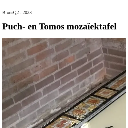
Brons
Q2 - 2023
Puch- en Tomos mozaïektafel