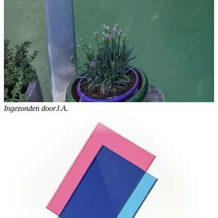
Ingezonden door
J.A.