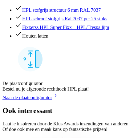
HPL stofgrijs structuur 6 mm RAL 7037
HPL schroef stofgrijs Ral 7037 per 25 stuks
Fixxerss HPL Super Fixx – HPL/Trespa lijm
Houten latten
De plaatconfigurator
Bestel nu je afgeronde rechthoek HPL plaat!
Naar de plaatconfigurator
Ook interessant
Laat je inspireren door de Klus Awards inzendingen van anderen.
Of doe ook mee en maak kans op fantastische prijzen!