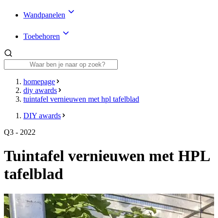
Wandpanelen
Toebehoren
homepage
diy awards
tuintafel vernieuwen met hpl tafelblad
DIY awards
Q3 - 2022
Tuintafel vernieuwen met HPL
tafelblad