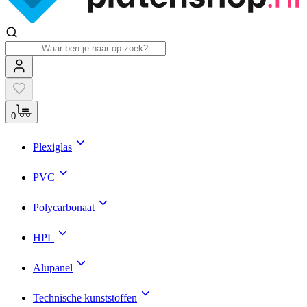
0
Plexiglas
PVC
Polycarbonaat
HPL
Alupanel
Technische kunststoffen