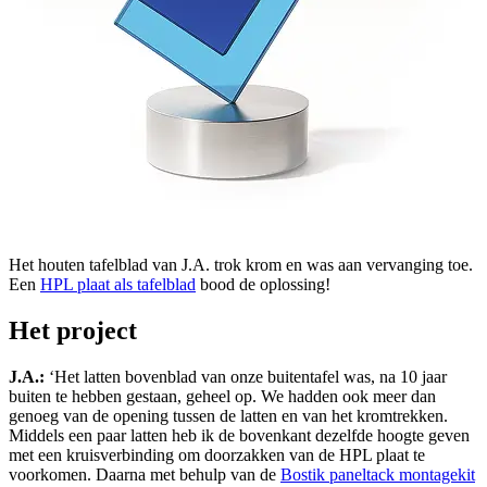
Het houten tafelblad van J.A. trok krom en was aan vervanging toe.
Een
HPL plaat als tafelblad
bood de oplossing!
Het project
J.A.:
‘Het latten bovenblad van onze buitentafel was, na 10 jaar
buiten te hebben gestaan, geheel op. We hadden ook meer dan
genoeg van de opening tussen de latten en van het kromtrekken.
Middels een paar latten heb ik de bovenkant dezelfde hoogte geven
met een kruisverbinding om doorzakken van de HPL plaat te
voorkomen. Daarna met behulp van de
Bostik paneltack montagekit