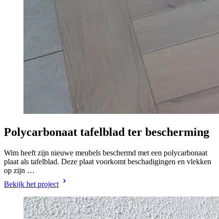
Polycarbonaat tafelblad ter bescherming
Wim heeft zijn nieuwe meubels beschermd met een polycarbonaat
plaat als tafelblad. Deze plaat voorkomt beschadigingen en vlekken
op zijn …
Bekijk het project