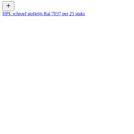
HPL schroef stofgrijs Ral 7037 per 25 stuks