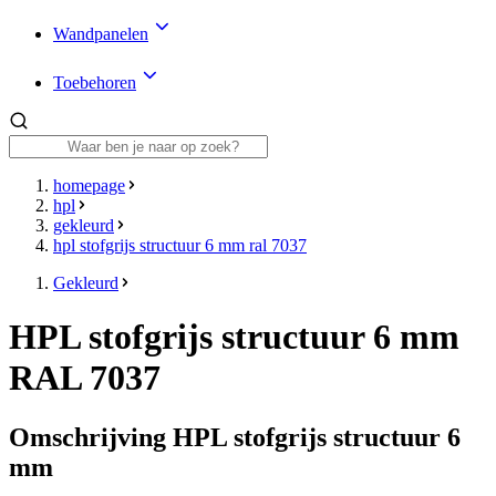
Wandpanelen
Toebehoren
homepage
hpl
gekleurd
hpl stofgrijs structuur 6 mm ral 7037
Gekleurd
HPL stofgrijs structuur 6 mm
RAL 7037
Omschrijving HPL stofgrijs structuur 6
mm