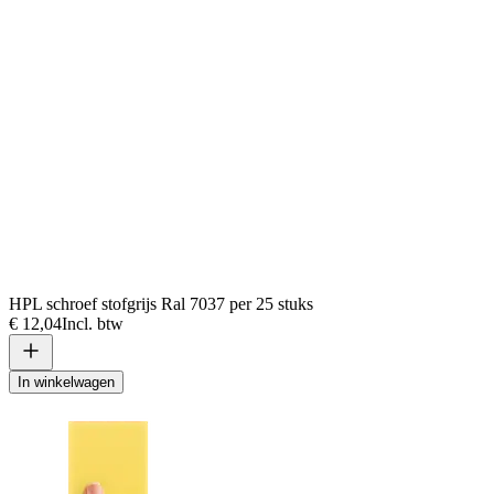
HPL schroef stofgrijs Ral 7037 per 25 stuks
€ 12,04
Incl. btw
In winkelwagen