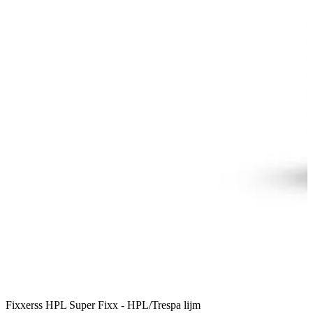
Fixxerss HPL Super Fixx - HPL/Trespa lijm