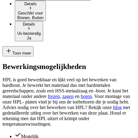
Details
Geschikt voor
Binnen, Buiten
Details
Uv-bestendig
Ja
Toon meer
Bewerkingsmogelijkheden
HPL is goed bewerkbaar en lijkt veel op het bewerken van
hardhout. Je bewerkt het materiaal dus met hardmetalen
gereedschappen, zoals een HSS-metaalzaag en -boor. Je kunt het
materiaal onder andere
frezen
,
zagen
en
boren
. Voor montage van
onze HPL- platen vind je bij ons de toebehoren die je nodig hebt.
Advies nodig over het bewerken van HPL? Bekijk onze
blog
met
gedetailleerde uitleg over het bewerken van deze plaat. Houd er
rekening mee dat HPL uitzet of krimpt onder
temperatuurswisselingen.
Mogelijk