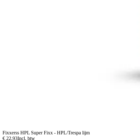
Fixxerss HPL Super Fixx - HPL/Trespa lijm
€ 22,93
Incl. btw