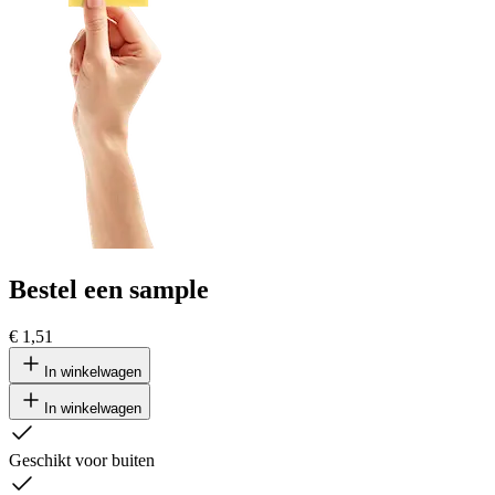
Bestel een sample
€ 1,51
In winkelwagen
In winkelwagen
Geschikt voor buiten