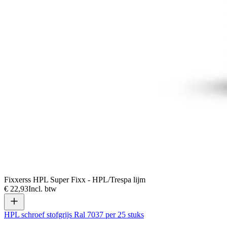
Fixxerss HPL Super Fixx - HPL/Trespa lijm
€ 22,93
Incl. btw
HPL schroef stofgrijs Ral 7037 per 25 stuks