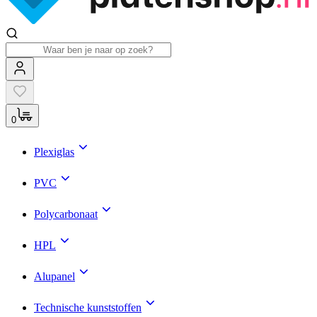
0
Plexiglas
PVC
Polycarbonaat
HPL
Alupanel
Technische kunststoffen