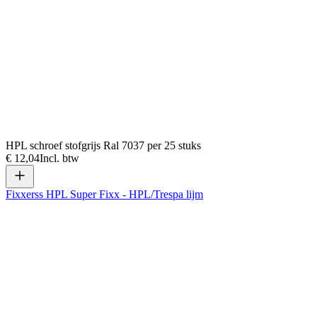
HPL schroef stofgrijs Ral 7037 per 25 stuks
€ 12,04
Incl. btw
Fixxerss HPL Super Fixx - HPL/Trespa lijm