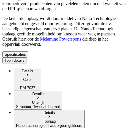
keurmerk voor producenten van gevelelementen om de kwaliteit van
de HPL-platen te waarborgen.
De keiharde toplaag wordt door middel van Nano-Technologie
aangebracht en geseald door uv-curing. Dit zorgt voor de uv-
bestendige eigenschap van deze platen. De Nano-Technologie
toplaag geeft de mogelijkheid om krassen weer weg te poetsen.
Gebruik hiervoor de
Melamine Powerspons
die diep in het
oppervlak doorwerkt.
Specificaties
Toon details
Details
Color
RAL7037
Details
Uiterlijk
Structuur, Twee zijden mat
Details
Toplaag
Nano-Technologie, Twee zijden gekleurd