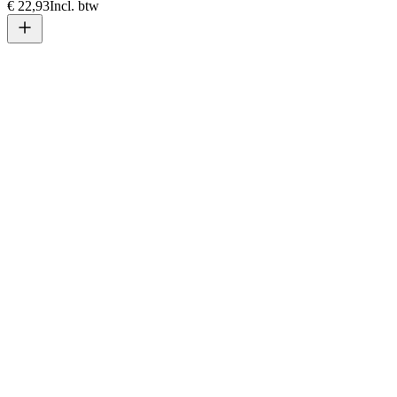
€ 22,93
Incl. btw