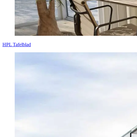
HPL Tafelblad