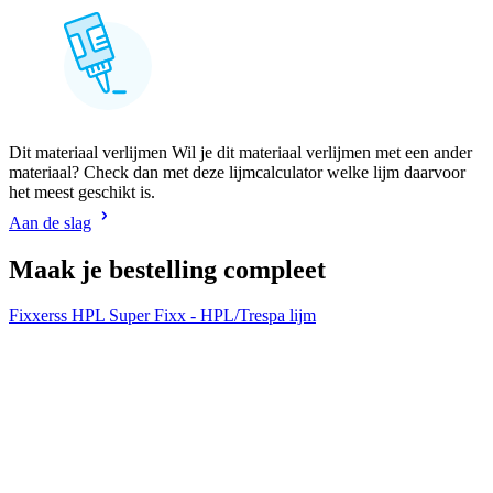
Dit materiaal verlijmen Wil je dit materiaal verlijmen met een ander
materiaal? Check dan met deze lijmcalculator welke lijm daarvoor
het meest geschikt is.
Aan de slag
Maak je bestelling compleet
Fixxerss HPL Super Fixx - HPL/Trespa lijm
H