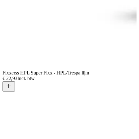
Fixxerss HPL Super Fixx - HPL/Trespa lijm
€ 22,93
Incl. btw