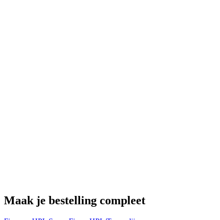
H
€
Maak je bestelling compleet