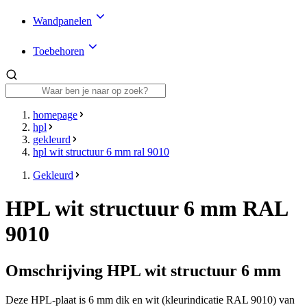
Wandpanelen
Toebehoren
homepage
hpl
gekleurd
hpl wit structuur 6 mm ral 9010
Gekleurd
HPL wit structuur 6 mm RAL
9010
Omschrijving HPL wit structuur 6 mm
Deze HPL-plaat is 6 mm dik en wit (kleurindicatie RAL 9010) van