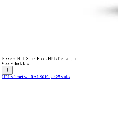
Fixxerss HPL Super Fixx - HPL/Trespa lijm
€ 22,93
Incl. btw
HPL schroef wit RAL 9010 per 25 stuks