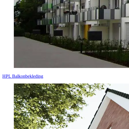
HPL Balkonbekleding