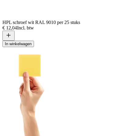
HPL schroef wit RAL 9010 per 25 stuks
€ 12,04
Incl. btw
In winkelwagen