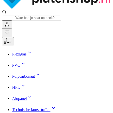
0
Plexiglas
PVC
Polycarbonaat
HPL
Alupanel
Technische kunststoffen