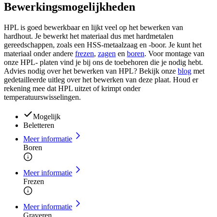
Bewerkingsmogelijkheden
HPL is goed bewerkbaar en lijkt veel op het bewerken van
hardhout. Je bewerkt het materiaal dus met hardmetalen
gereedschappen, zoals een HSS-metaalzaag en -boor. Je kunt het
materiaal onder andere
frezen
,
zagen
en
boren
. Voor montage van
onze HPL- platen vind je bij ons de toebehoren die je nodig hebt.
Advies nodig over het bewerken van HPL? Bekijk onze
blog
met
gedetailleerde uitleg over het bewerken van deze plaat. Houd er
rekening mee dat HPL uitzet of krimpt onder
temperatuurswisselingen.
Mogelijk
Beletteren
Meer informatie
Boren
Meer informatie
Frezen
Meer informatie
Graveren