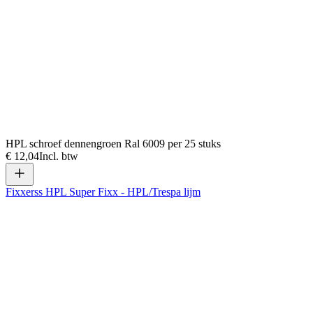
HPL schroef dennengroen Ral 6009 per 25 stuks
€ 12,04
Incl. btw
Fixxerss HPL Super Fixx - HPL/Trespa lijm