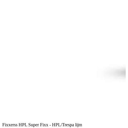
Fixxerss HPL Super Fixx - HPL/Trespa lijm