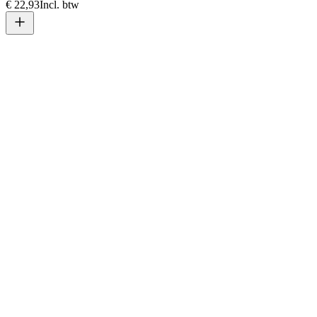
€ 22,93
Incl. btw