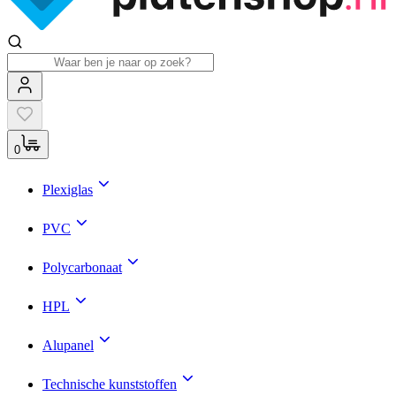
0
Plexiglas
PVC
Polycarbonaat
HPL
Alupanel
Technische kunststoffen