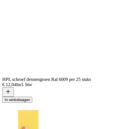
HPL schroef dennengroen Ral 6009 per 25 stuks
€ 12,04
Incl. btw
In winkelwagen