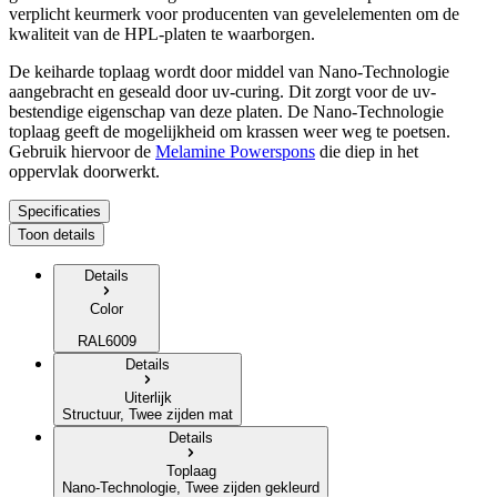
verplicht keurmerk voor producenten van gevelelementen om de
kwaliteit van de HPL-platen te waarborgen.
De keiharde toplaag wordt door middel van Nano-Technologie
aangebracht en geseald door uv-curing. Dit zorgt voor de uv-
bestendige eigenschap van deze platen. De Nano-Technologie
toplaag geeft de mogelijkheid om krassen weer weg te poetsen.
Gebruik hiervoor de
Melamine Powerspons
die diep in het
oppervlak doorwerkt.
Specificaties
Toon details
Details
Color
RAL6009
Details
Uiterlijk
Structuur, Twee zijden mat
Details
Toplaag
Nano-Technologie, Twee zijden gekleurd