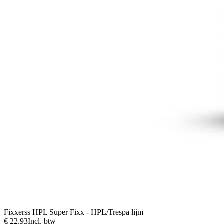
Fixxerss HPL Super Fixx - HPL/Trespa lijm
€ 22,93
Incl. btw