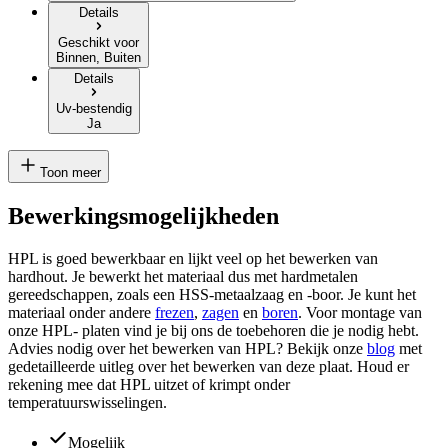
Details
Geschikt voor
Binnen, Buiten
Details
Uv-bestendig
Ja
Toon meer
Bewerkingsmogelijkheden
HPL is goed bewerkbaar en lijkt veel op het bewerken van
hardhout. Je bewerkt het materiaal dus met hardmetalen
gereedschappen, zoals een HSS-metaalzaag en -boor. Je kunt het
materiaal onder andere
frezen
,
zagen
en
boren
. Voor montage van
onze HPL- platen vind je bij ons de toebehoren die je nodig hebt.
Advies nodig over het bewerken van HPL? Bekijk onze
blog
met
gedetailleerde uitleg over het bewerken van deze plaat. Houd er
rekening mee dat HPL uitzet of krimpt onder
temperatuurswisselingen.
Mogelijk