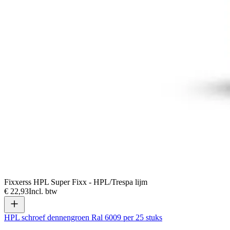
Fixxerss HPL Super Fixx - HPL/Trespa lijm
€ 22,93
Incl. btw
HPL schroef dennengroen Ral 6009 per 25 stuks