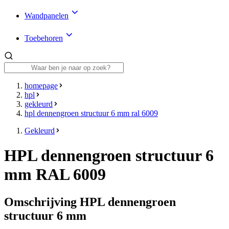
Wandpanelen
Toebehoren
homepage
hpl
gekleurd
hpl dennengroen structuur 6 mm ral 6009
Gekleurd
HPL dennengroen structuur 6
mm RAL 6009
Omschrijving HPL dennengroen
structuur 6 mm