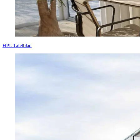
HPL Tafelblad