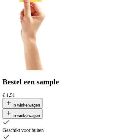
Bestel een sample
€ 1,51
In winkelwagen
In winkelwagen
Geschikt voor buiten