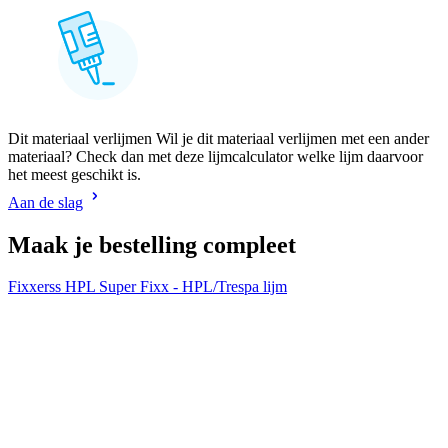
Dit materiaal verlijmen Wil je dit materiaal verlijmen met een ander
materiaal? Check dan met deze lijmcalculator welke lijm daarvoor
het meest geschikt is.
Aan de slag
Maak je bestelling compleet
Fixxerss HPL Super Fixx - HPL/Trespa lijm
H