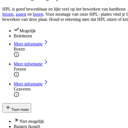
HPL is goed bewerkbaar en lijkt veel op het bewerken van hardhout. 
frezen
,
zagen
en
boren
. Voor montage van onze HPL- platen vind je 
bewerken van deze plaat. Houd er rekening mee dat HPL uitzet of kr
Mogelijk
Beletteren
Meer informatie
Boren
Meer informatie
Frezen
Meer informatie
Graveren
Toon meer
Niet mogelijk
Buigen (koud)