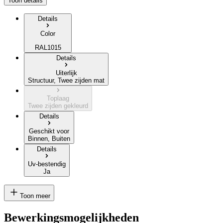
Toon details
Details
Color
RAL1015
Details
Uiterlijk
Structuur, Twee zijden mat
Toplaag
Twee zijden gekleurd
Details
Geschikt voor
Binnen, Buiten
Details
Uv-bestendig
Ja
Toon meer
Bewerkingsmogelijkheden