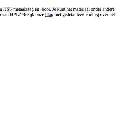
n HSS-metaalzaag en -boor. Je kunt het materiaal onder andere
ken van HPL? Bekijk onze
blog
met gedetailleerde uitleg over het