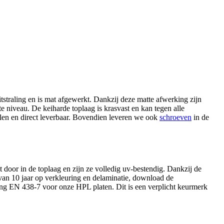
tstraling en is mat afgewerkt. Dankzij deze matte afwerking zijn
 niveau. De keiharde toplaag is krasvast en kan tegen alle
ellen en direct leverbaar. Bovendien leveren we ook
schroeven
in de
 door in de toplaag en zijn ze volledig uv-bestendig. Dankzij de
 van 10 jaar op verkleuring en delaminatie, download de
ring EN 438-7 voor onze HPL platen. Dit is een verplicht keurmerk