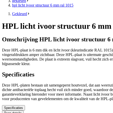
gekleurd
hpl licht ivoor structuur 6 mm ral 1015
Gekleurd
HPL licht ivoor structuur 6 m
Omschrijving HPL licht ivoor structuur 
Deze HPL-plaat is 6 mm dik en licht ivoor (kleurindicatie RAL 1015) v
vingerafdrukken amper zichtbaar. Deze HPL-plaat is uitermate geschik
weersomstandigheden. De plaat is extreem slagvast, vuil hecht zich er
bijpassende kleur.
Specificaties
Deze HPL-platen bestaan uit samengeperst houtvezel, dat aan weerszijd
dichte antibacteriële toplaag hecht vuil zich minder goed, waardoor d
garantieverklaring hieronder voor meer informatie. Naast licht ivoor
voor producenten van gevelelementen om de kwaliteit van de HPL-pl
Specificaties