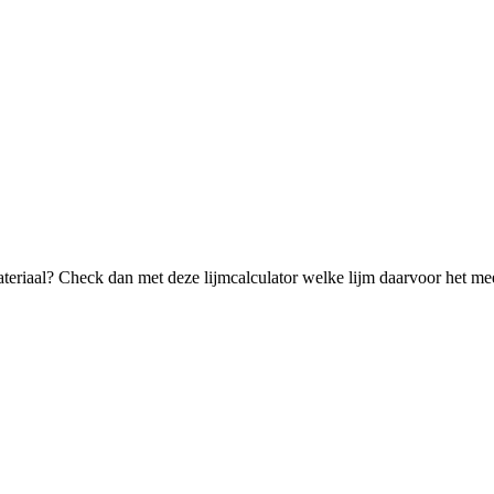
ateriaal? Check dan met deze lijmcalculator welke lijm daarvoor het mee