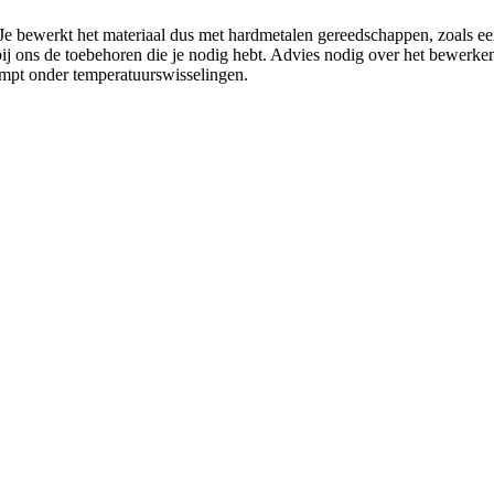
Je bewerkt het materiaal dus met hardmetalen gereedschappen, zoals ee
bij ons de toebehoren die je nodig hebt. Advies nodig over het bewer
impt onder temperatuurswisselingen.