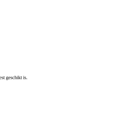
st geschikt is.
H