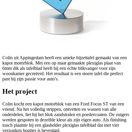
Colin uit Appingedam heeft een unieke bijzettafel gemaakt van een
kapot motorblok. Met een op maat gemaakte plexiglas plaat van
6mm dik als tafelblad heeft hij een echte blikvanger voor zijn
woonkamer gecreëerd. Het resultaat is een stoere tafel die perfect
past bij zijn passie voor auto's.
Het project
Colin kocht een kapot motorblok van een Ford Focus ST van een
vriend. Na het volledig strippen, ontvetten en wassen van alle
onderdelen, liet hij het blok zandstralen en poedercoaten. De zuigers
werden gespoten in dezelfde kleur als zijn eigen auto. Als finishing
touch plaatste hij een glashelder plexiglas tafelblad dat met vier
verzonken boutjes is bevestigd.