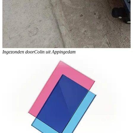
Ingezonden door
Colin uit Appingedam