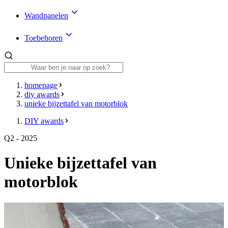
Wandpanelen
Toebehoren
homepage
diy awards
unieke bijzettafel van motorblok
DIY awards
Q2 - 2025
Unieke bijzettafel van
motorblok