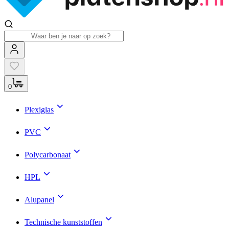
0
Plexiglas
PVC
Polycarbonaat
HPL
Alupanel
Technische kunststoffen