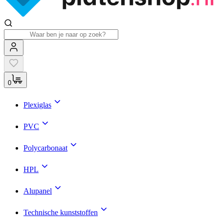
0
Plexiglas
PVC
Polycarbonaat
HPL
Alupanel
Technische kunststoffen