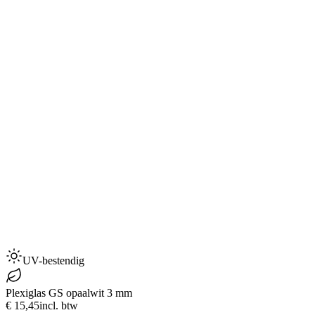
UV-bestendig
Plexiglas GS opaalwit 3 mm
€ 15,45
incl. btw