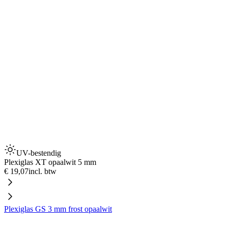
UV-bestendig
Plexiglas XT opaalwit 5 mm
€ 19,07
incl. btw
Plexiglas GS 3 mm frost opaalwit