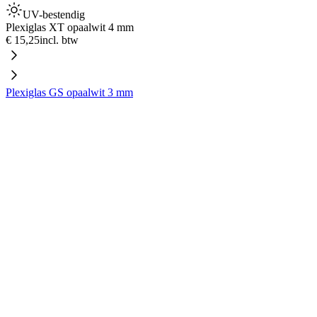
UV-bestendig
Plexiglas XT opaalwit 4 mm
€ 15,25
incl. btw
Plexiglas GS opaalwit 3 mm