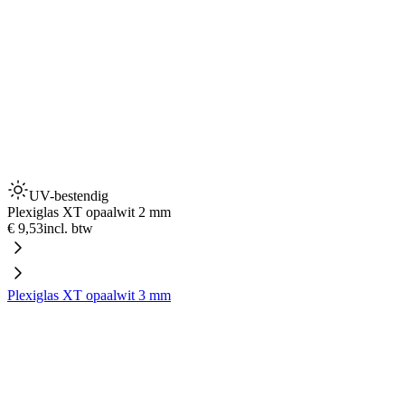
UV-bestendig
Plexiglas XT opaalwit 2 mm
€ 9,53
incl. btw
Plexiglas XT opaalwit 3 mm