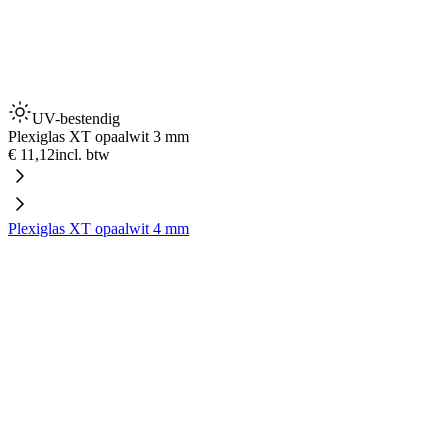
UV-bestendig
Plexiglas XT opaalwit 3 mm
€ 11,12
incl. btw
Plexiglas XT opaalwit 4 mm