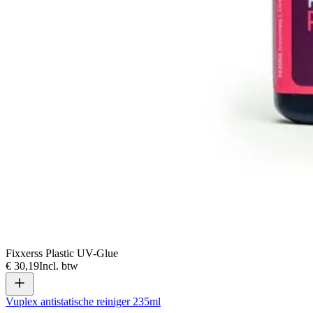
Fixxerss Plastic UV-Glue
€ 30,19
Incl. btw
Vuplex antistatische reiniger 235ml