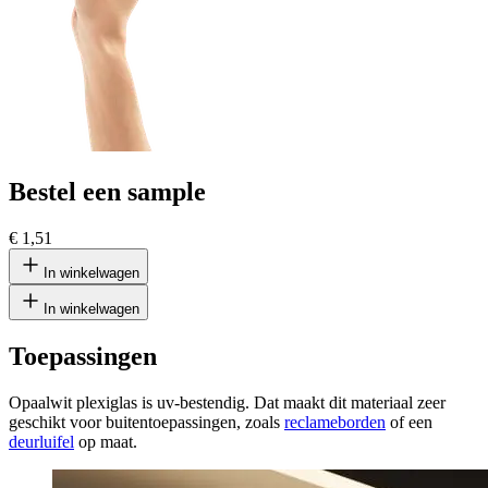
Bestel een sample
€ 1,51
In winkelwagen
In winkelwagen
Toepassingen
Opaalwit plexiglas is uv-bestendig. Dat maakt dit materiaal zeer
geschikt voor buitentoepassingen, zoals
reclameborden
of een
deurluifel
op maat.