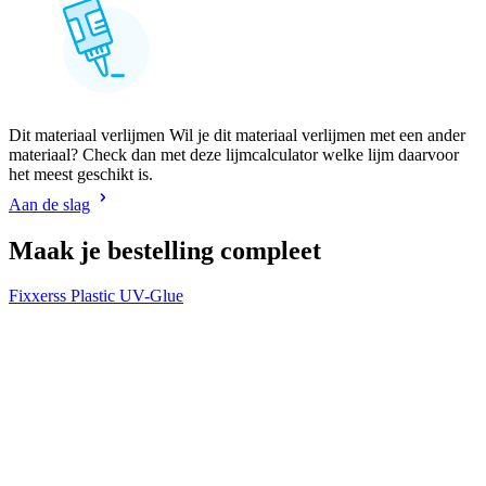
Dit materiaal verlijmen Wil je dit materiaal verlijmen met een ander
materiaal? Check dan met deze lijmcalculator welke lijm daarvoor
het meest geschikt is.
Aan de slag
Maak je bestelling compleet
Fixxerss Plastic UV-Glue
V