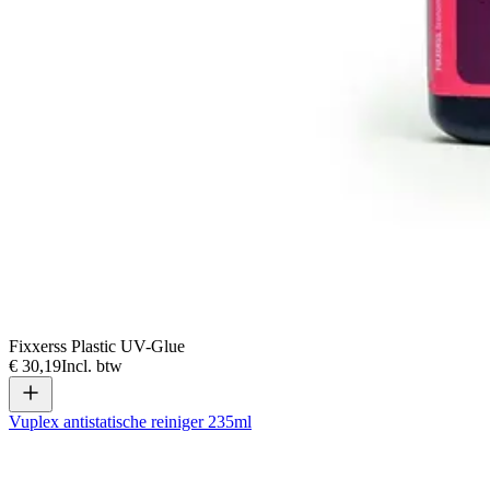
Fixxerss Plastic UV-Glue
€ 30,19
Incl. btw
Vuplex antistatische reiniger 235ml