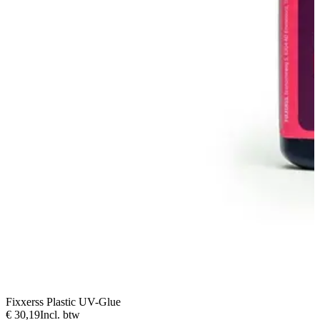
Fixxerss Plastic UV-Glue
€ 30,19
Incl. btw