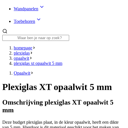
Wandpanelen
Toebehoren
homepage
plexiglas
opaalwit
plexiglas xt opaalwit 5 mm
Opaalwit
Plexiglas XT opaalwit 5 mm
Omschrijving plexiglas XT opaalwit 5
mm
Deze budget plexiglas plaat, in de kleur opaalwit, heeft een dikte
van 5 mm. Hierdoor is dit materiaal geschikt voor het maken van