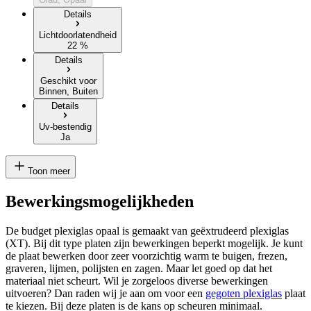
Details
Lichtdoorlatendheid
22 %
Details
Geschikt voor
Binnen, Buiten
Details
Uv-bestendig
Ja
Toon meer
Bewerkingsmogelijkheden
De budget plexiglas opaal is gemaakt van geëxtrudeerd plexiglas
(XT). Bij dit type platen zijn bewerkingen beperkt mogelijk. Je kunt
de plaat bewerken door zeer voorzichtig warm te buigen, frezen,
graveren, lijmen, polijsten en zagen. Maar let goed op dat het
materiaal niet scheurt. Wil je zorgeloos diverse bewerkingen
uitvoeren? Dan raden wij je aan om voor een
gegoten plexiglas
plaat
te kiezen. Bij deze platen is de kans op scheuren minimaal.