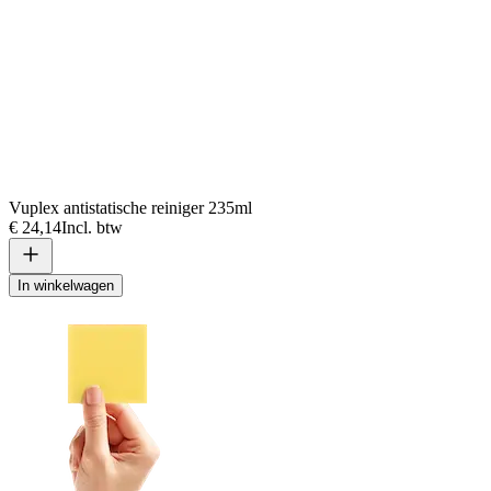
Vuplex antistatische reiniger 235ml
€ 24,14
Incl. btw
In winkelwagen