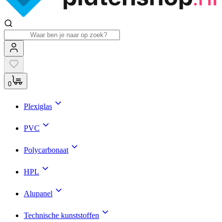
0
Plexiglas
PVC
Polycarbonaat
HPL
Alupanel
Technische kunststoffen