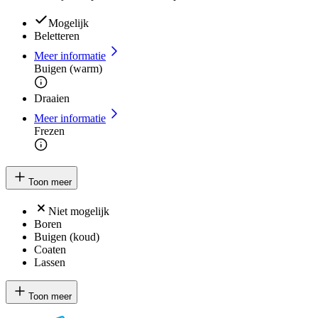
Mogelijk
Beletteren
Meer informatie
Buigen (warm)
Draaien
Meer informatie
Frezen
Toon meer
Niet mogelijk
Boren
Buigen (koud)
Coaten
Lassen
Toon meer