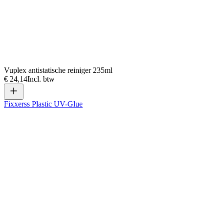
Vuplex antistatische reiniger 235ml
€ 24,14
Incl. btw
Fixxerss Plastic UV-Glue