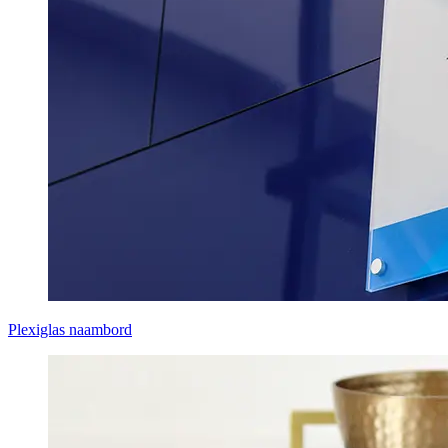
Plexiglas naambord