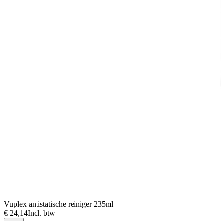
Vuplex antistatische reiniger 235ml
€ 24,14
Incl. btw