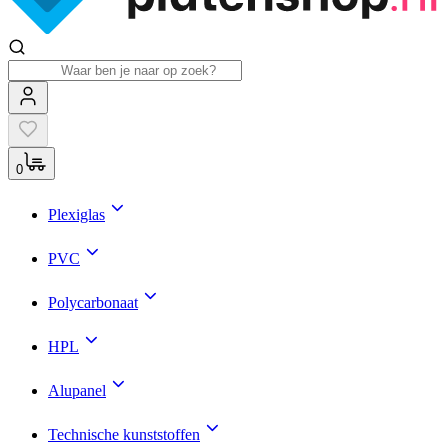
0
Plexiglas
PVC
Polycarbonaat
HPL
Alupanel
Technische kunststoffen