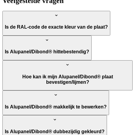
Veelgestelde vragen
Is de RAL-code de exacte kleur van de plaat?
Is Alupanel/Dibond® hittebestendig?
Hoe kan ik mijn Alupanel/Dibond® plaat
bevestigen/lijmen?
Is Alupanel/Dibond® makkelijk te bewerken?
Is Alupanel/Dibond® dubbezijdig gekleurd?