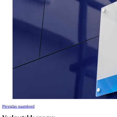
Plexiglas naambord