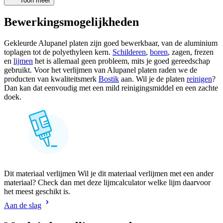
Toon meer
Bewerkingsmogelijkheden
Gekleurde Alupanel platen zijn goed bewerkbaar, van de aluminium
toplagen tot de
polyethyleen
kern.
Schilderen
,
boren
, zagen, frezen
en
lijmen
het is allemaal geen probleem, mits je goed gereedschap
gebruikt. Voor het verlijmen van Alupanel platen raden we de
producten van kwaliteitsmerk
Bostik
aan. Wil je de platen
reinigen
?
Dan kan dat eenvoudig met een mild reinigingsmiddel en een zachte
doek.
Dit materiaal verlijmen Wil je dit materiaal verlijmen met een ander
materiaal? Check dan met deze lijmcalculator welke lijm daarvoor
het meest geschikt is.
Aan de slag