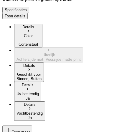
Specificaties
Toon details
Details
Color
Cortenstaal
Uiterlijk
Achterzijde mat, Voorzijde matte print
Details
Geschikt voor
Binnen, Buiten
Details
Uv-bestendig
Ja
Details
Vochtbestendig
Ja