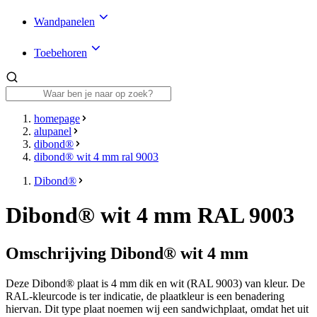
Wandpanelen
Toebehoren
homepage
alupanel
dibond®
dibond® wit 4 mm ral 9003
Dibond®
Dibond® wit 4 mm RAL 9003
Omschrijving Dibond® wit 4 mm
Deze Dibond® plaat is
4 mm
dik en wit (RAL 9003) van kleur.
De
RAL-kleurcode is ter indicatie, de plaatkleur is een benadering
hiervan.
Dit type plaat noemen wij een sandwichplaat, omdat het uit