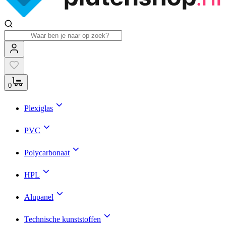
0
Plexiglas
PVC
Polycarbonaat
HPL
Alupanel
Technische kunststoffen