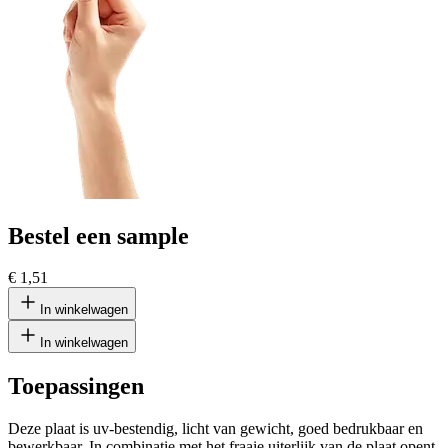
Bestel een sample
€ 1,51
In winkelwagen
In winkelwagen
Toepassingen
Deze plaat is uv-bestendig, licht van gewicht, goed bedrukbaar en
bewerkbaar. In combinatie met het fraaie uiterlijk van de plaat opent