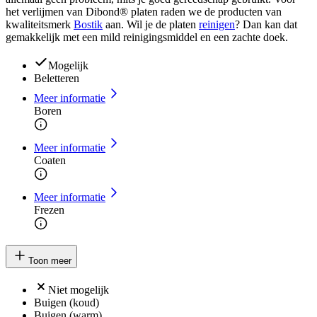
het verlijmen van Dibond® platen raden we de producten van
kwaliteitsmerk
Bostik
aan. Wil je de platen
reinigen
? Dan kan dat
gemakkelijk met een mild reinigingsmiddel en een zachte doek.
Mogelijk
Beletteren
Meer informatie
Boren
Meer informatie
Coaten
Meer informatie
Frezen
Toon meer
Niet mogelijk
Buigen (koud)
Buigen (warm)