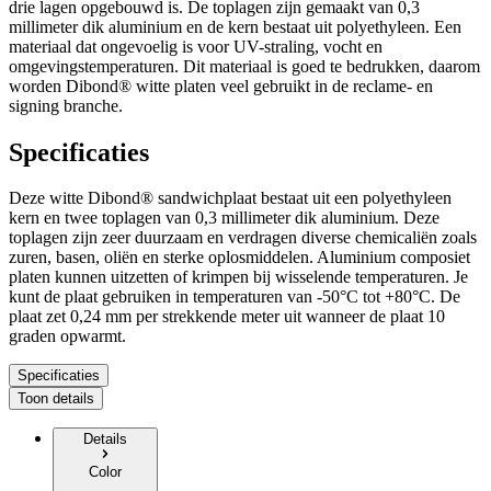
drie lagen opgebouwd is. De toplagen zijn gemaakt van 0,3
millimeter dik aluminium en de kern bestaat uit polyethyleen. Een
materiaal dat ongevoelig is voor UV-straling, vocht en
omgevingstemperaturen. Dit materiaal is goed te bedrukken, daarom
worden Dibond® witte platen veel gebruikt in de reclame- en
signing branche.
Specificaties
Deze witte Dibond® sandwichplaat bestaat uit een polyethyleen
kern en twee toplagen van 0,3 millimeter dik aluminium. Deze
toplagen zijn zeer duurzaam en verdragen diverse chemicaliën zoals
zuren, basen, oliën en sterke oplosmiddelen. Aluminium composiet
platen kunnen uitzetten of krimpen bij wisselende temperaturen. Je
kunt de plaat gebruiken in temperaturen van -50°C tot +80°C. De
plaat zet 0,24 mm per strekkende meter uit wanneer de plaat 10
graden opwarmt.
Specificaties
Toon details
Details
Color