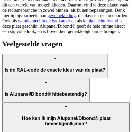
dit een wereld van mogelijkheden. Daarom vind je deze platen vaak
de reclamebranche in zowel binnen- als buitentoepassingen. Denk
hierbij bijvoorbeeld aan
gevelbekleding
, displays en reclameborden.
Ook als
wandpaneel in de badkamer
en als
keukenachterwand
is
deze plaat geschikt. Alupanel/Dibond® geeft de hele ruimte direct
een stijlvolle look, en is bovendien gemakkelijk aan te brengen.
Veelgestelde vragen
Is de RAL-code de exacte kleur van de plaat?
Is Alupanel/Dibond® hittebestendig?
Hoe kan ik mijn Alupanel/Dibond® plaat
bevestigen/lijmen?