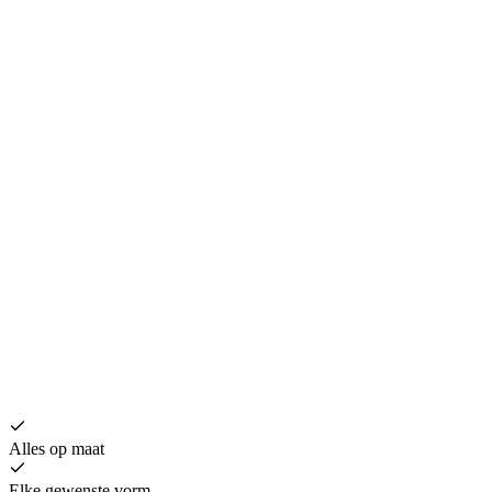
Alles op maat
Elke gewenste vorm