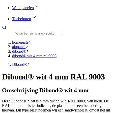
Wandpanelen
Toebehoren
homepage
alupanel
dibond®
dibond® wit 4 mm ral 9003
Dibond®
Dibond® wit 4 mm RAL 9003
Omschrijving Dibond® wit 4 mm
Deze Dibond® plaat is
4 mm
dik en wit (RAL 9003) van kleur.
De
RAL-kleurcode is ter indicatie, de plaatkleur is een benadering
hiervan.
Dit type plaat noemen wij een sandwichplaat, omdat het uit