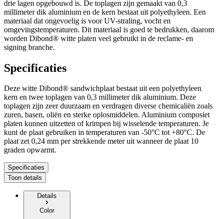
drie lagen opgebouwd is. De toplagen zijn gemaakt van 0,3
millimeter dik aluminium en de kern bestaat uit polyethyleen. Een
materiaal dat ongevoelig is voor UV-straling, vocht en
omgevingstemperaturen. Dit materiaal is goed te bedrukken, daarom
worden Dibond® witte platen veel gebruikt in de reclame- en
signing branche.
Specificaties
Deze witte Dibond® sandwichplaat bestaat uit een polyethyleen
kern en twee toplagen van 0,3 millimeter dik aluminium. Deze
toplagen zijn zeer duurzaam en verdragen diverse chemicaliën zoals
zuren, basen, oliën en sterke oplosmiddelen. Aluminium composiet
platen kunnen uitzetten of krimpen bij wisselende temperaturen. Je
kunt de plaat gebruiken in temperaturen van -50°C tot +80°C. De
plaat zet 0,24 mm per strekkende meter uit wanneer de plaat 10
graden opwarmt.
Specificaties
Toon details
Details
Color