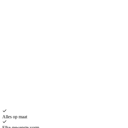
Alles op maat
Elke gewenste vorm