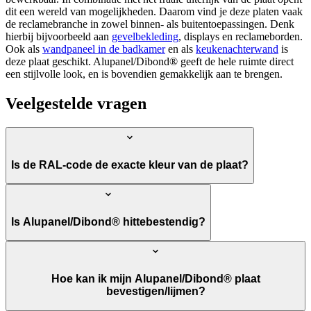
dit een wereld van mogelijkheden. Daarom vind je deze platen vaak
de reclamebranche in zowel binnen- als buitentoepassingen. Denk
hierbij bijvoorbeeld aan
gevelbekleding
, displays en reclameborden.
Ook als
wandpaneel in de badkamer
en als
keukenachterwand
is
deze plaat geschikt. Alupanel/Dibond® geeft de hele ruimte direct
een stijlvolle look, en is bovendien gemakkelijk aan te brengen.
Veelgestelde vragen
Is de RAL-code de exacte kleur van de plaat?
Is Alupanel/Dibond® hittebestendig?
Hoe kan ik mijn Alupanel/Dibond® plaat
bevestigen/lijmen?