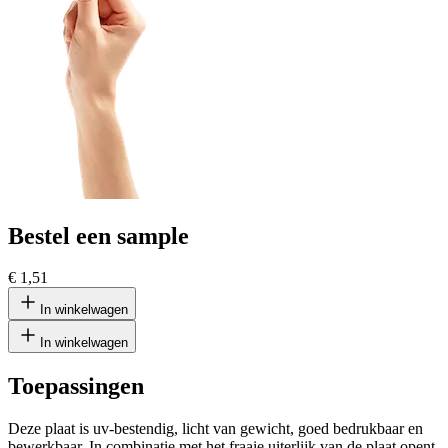
Bestel een sample
€ 1,51
In winkelwagen
In winkelwagen
Toepassingen
Deze plaat is uv-bestendig, licht van gewicht, goed bedrukbaar en
bewerkbaar. In combinatie met het fraaie uiterlijk van de plaat opent