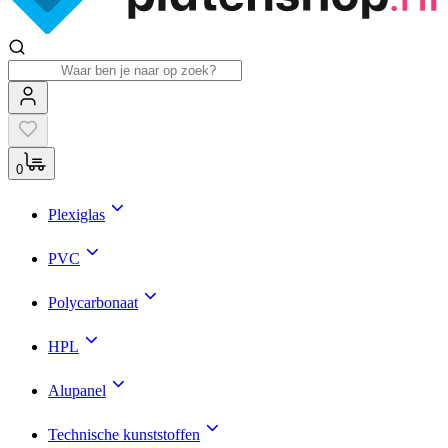
0
Plexiglas
PVC
Polycarbonaat
HPL
Alupanel
Technische kunststoffen