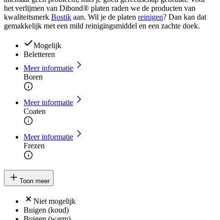
het verlijmen van Dibond® platen raden we de producten van
kwaliteitsmerk
Bostik
aan. Wil je de platen
reinigen
? Dan kan dat
gemakkelijk met een mild reinigingsmiddel en een zachte doek.
Mogelijk
Beletteren
Meer informatie
Boren
Meer informatie
Coaten
Meer informatie
Frezen
Toon meer
Niet mogelijk
Buigen (koud)
Buigen (warm)