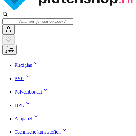
0
Plexiglas
PVC
Polycarbonaat
HPL
Alupanel
Technische kunststoffen