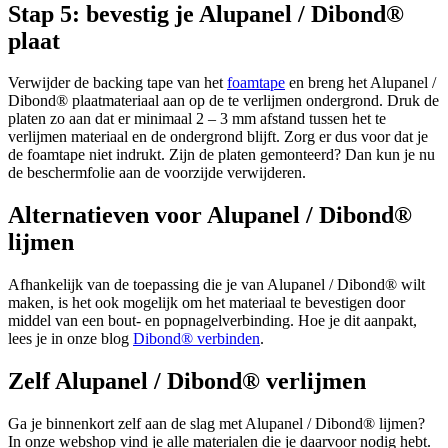
Stap 5: bevestig je Alupanel / Dibond®
plaat
Verwijder de backing tape van het
foamtape
en breng het Alupanel /
Dibond® plaatmateriaal aan op de te verlijmen ondergrond. Druk de
platen zo aan dat er minimaal 2 – 3 mm afstand tussen het te
verlijmen materiaal en de ondergrond blijft. Zorg er dus voor dat je
de foamtape niet indrukt. Zijn de platen gemonteerd? Dan kun je nu
de beschermfolie aan de voorzijde verwijderen.
Alternatieven voor Alupanel / Dibond®
lijmen
Afhankelijk van de toepassing die je van Alupanel / Dibond® wilt
maken, is het ook mogelijk om het materiaal te bevestigen door
middel van een bout- en popnagelverbinding. Hoe je dit aanpakt,
lees je in onze blog
Dibond® verbinden
.
Zelf Alupanel / Dibond® verlijmen
Ga je binnenkort zelf aan de slag met Alupanel / Dibond® lijmen?
In onze webshop vind je alle materialen die je daarvoor nodig hebt.