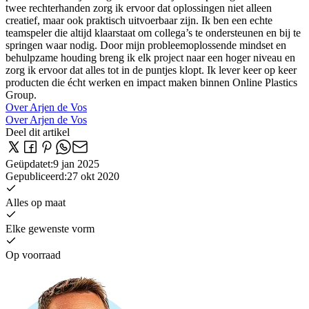
twee rechterhanden zorg ik ervoor dat oplossingen niet alleen
creatief, maar ook praktisch uitvoerbaar zijn. Ik ben een echte
teamspeler die altijd klaarstaat om collega’s te ondersteunen en bij te
springen waar nodig. Door mijn probleemoplossende mindset en
behulpzame houding breng ik elk project naar een hoger niveau en
zorg ik ervoor dat alles tot in de puntjes klopt. Ik lever keer op keer
producten die écht werken en impact maken binnen Online Plastics
Group.
Over Arjen de Vos
Over Arjen de Vos
Deel dit artikel
Geüpdatet
:
9 jan 2025
Gepubliceerd
:
27 okt 2020
Alles op maat
Elke gewenste vorm
Op voorraad