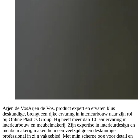
Arjen de Vos
Arjen de Vos, product expert en ervaren klus
deskundige, brengt een rijke ervaring in interieurbouw naar zijn rol
bij Online Plastics Group. Hij heeft meer dan 10 jaar ervaring in
interieurbouw en meubelmakerij. Zijn expertise in interieurdesign en
meubelmakerij, maken hem een veelzijdige en deskundige
professional in zijn vakgebied. Met mijn scherpe oog voor detail en