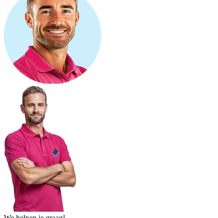
We helpen je graag!