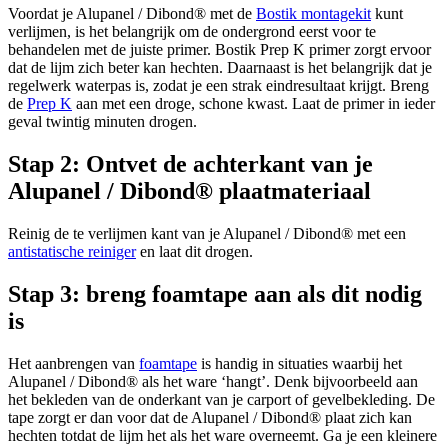
Voordat je Alupanel / Dibond® met de
Bostik montagekit
kunt
verlijmen, is het belangrijk om de ondergrond eerst voor te
behandelen met de juiste primer. Bostik Prep K primer zorgt ervoor
dat de lijm zich beter kan hechten. Daarnaast is het belangrijk dat je
regelwerk waterpas is, zodat je een strak eindresultaat krijgt. Breng
de
Prep K
aan met een droge, schone kwast. Laat de primer in ieder
geval twintig minuten drogen.
Stap 2: Ontvet de achterkant van je
Alupanel / Dibond® plaatmateriaal
Reinig de te verlijmen kant van je Alupanel / Dibond® met een
antistatische reiniger
en laat dit drogen.
Stap 3: breng foamtape aan als dit nodig
is
Het aanbrengen van
foamtape
is handig in situaties waarbij het
Alupanel / Dibond® als het ware ‘hangt’. Denk bijvoorbeeld aan
het bekleden van de onderkant van je carport of gevelbekleding. De
tape zorgt er dan voor dat de Alupanel / Dibond® plaat zich kan
hechten totdat de lijm het als het ware overneemt. Ga je een kleinere