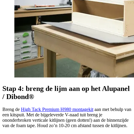
Stap 4: breng de lijm aan op het Alupanel
/ Dibond®
Breng de
High Tack Premium H980 montagekit
aan met behulp van
een kitspuit. Met de bijgeleverde V-naad tuit breng je
ononderbroken verticale kitlijnen (geen dotten!) aan de binnenzijde
van de foam tape. Houd zo’n 10-20 cm afstand tussen de kitlijnen.