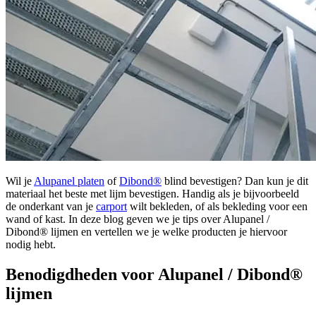
Wil je
Alupanel platen
of
Dibond®
blind bevestigen? Dan kun je dit
materiaal het beste met lijm bevestigen. Handig als je bijvoorbeeld
de onderkant van je
carport
wilt bekleden, of als bekleding voor een
wand of kast. In deze blog geven we je tips over Alupanel /
Dibond® lijmen en vertellen we je welke producten je hiervoor
nodig hebt.
Benodigdheden voor Alupanel / Dibond®
lijmen