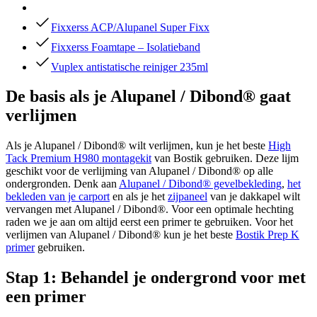
Fixxerss ACP/Alupanel Super Fixx
Fixxerss Foamtape – Isolatieband
Vuplex antistatische reiniger 235ml
De basis als je Alupanel / Dibond® gaat
verlijmen
Als je Alupanel / Dibond® wilt verlijmen, kun je het beste
High
Tack Premium H980 montagekit
van Bostik gebruiken. Deze lijm
geschikt voor de verlijming van Alupanel / Dibond® op alle
ondergronden. Denk aan
Alupanel / Dibond® gevelbekleding
,
het
bekleden van je carport
en als je het
zijpaneel
van je dakkapel wilt
vervangen met Alupanel / Dibond®. Voor een optimale hechting
raden we je aan om altijd eerst een primer te gebruiken. Voor het
verlijmen van Alupanel / Dibond® kun je het beste
Bostik Prep K
primer
gebruiken.
Stap 1: Behandel je ondergrond voor met
een primer