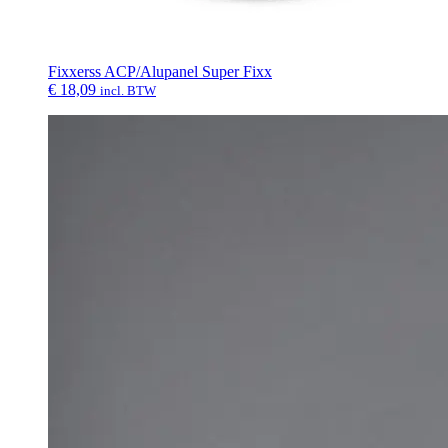
Fixxerss ACP/Alupanel Super Fixx
€
18,09
incl. BTW