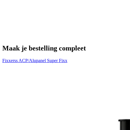
W
€
Maak je bestelling compleet
Fixxerss ACP/Alupanel Super Fixx