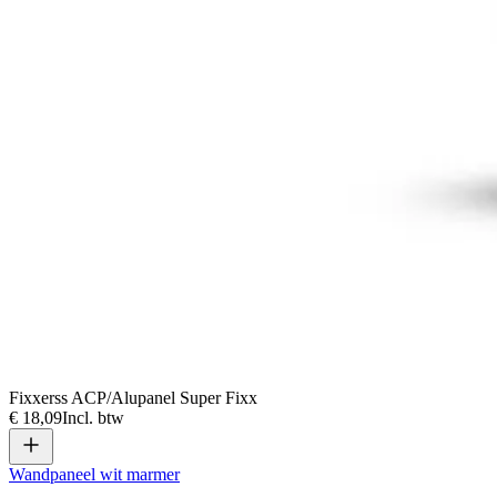
Fixxerss ACP/Alupanel Super Fixx
€ 18,09
Incl. btw
Wandpaneel wit marmer