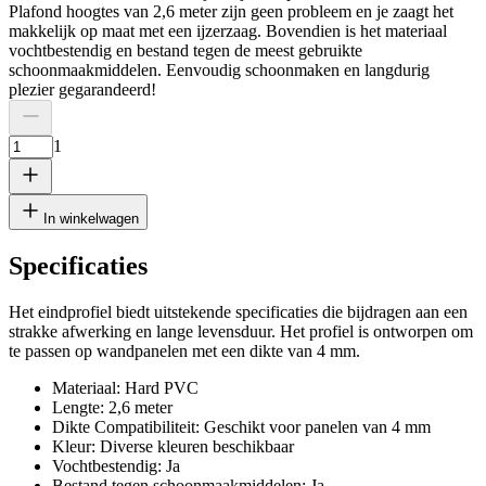
Plafond hoogtes van 2,6 meter zijn geen probleem en je zaagt het
makkelijk op maat met een ijzerzaag. Bovendien is het materiaal
vochtbestendig en bestand tegen de meest gebruikte
schoonmaakmiddelen. Eenvoudig schoonmaken en langdurig
plezier gegarandeerd!
1
In winkelwagen
Specificaties
Het eindprofiel biedt uitstekende specificaties die bijdragen aan een
strakke afwerking en lange levensduur. Het profiel is ontworpen om
te passen op wandpanelen met een dikte van 4 mm.
Materiaal: Hard PVC
Lengte: 2,6 meter
Dikte Compatibiliteit: Geschikt voor panelen van 4 mm
Kleur: Diverse kleuren beschikbaar
Vochtbestendig: Ja
Bestand tegen schoonmaakmiddelen: Ja