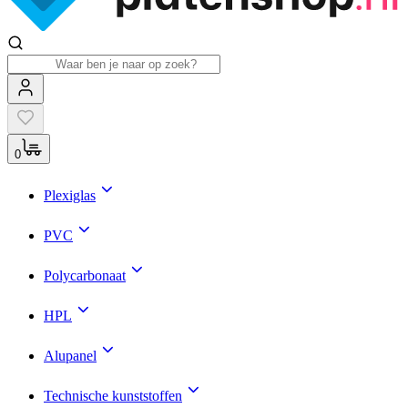
0
Plexiglas
PVC
Polycarbonaat
HPL
Alupanel
Technische kunststoffen