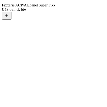
Fixxerss ACP/Alupanel Super Fixx
€ 18,09
Incl. btw