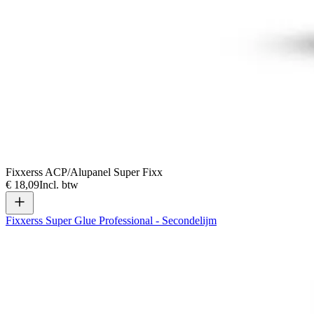
Fixxerss ACP/Alupanel Super Fixx
€ 18,09
Incl. btw
Fixxerss Super Glue Professional - Secondelijm