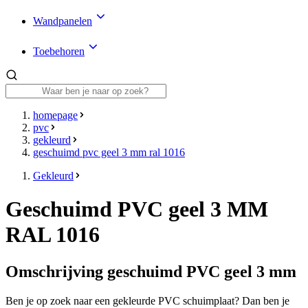
Wandpanelen
Toebehoren
homepage
pvc
gekleurd
geschuimd pvc geel 3 mm ral 1016
Gekleurd
Geschuimd PVC geel 3 MM
RAL 1016
Omschrijving geschuimd PVC geel 3 mm
Ben je op zoek naar een gekleurde PVC schuimplaat? Dan ben je