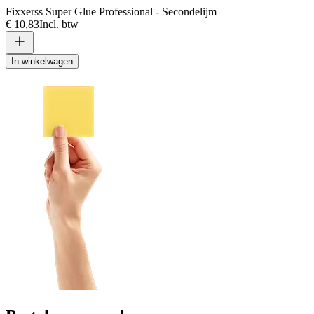
Fixxerss Super Glue Professional - Secondelijm
€ 10,83
Incl. btw
In winkelwagen