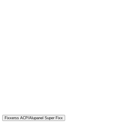
Fixxerss ACP/Alupanel Super Fixx