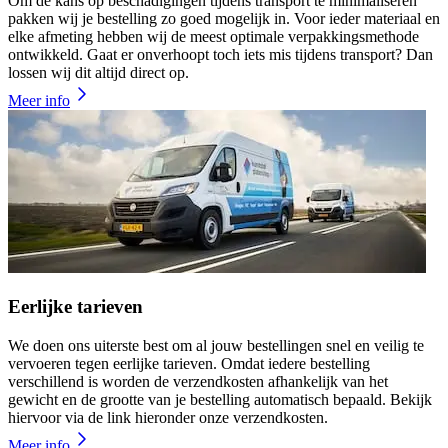
Om de kans op beschadigingen tijdens transport te minimaliseren
pakken wij je bestelling zo goed mogelijk in. Voor ieder materiaal en
elke afmeting hebben wij de meest optimale verpakkingsmethode
ontwikkeld. Gaat er onverhoopt toch iets mis tijdens transport? Dan
lossen wij dit altijd direct op.
Meer info
Eerlijke tarieven
We doen ons uiterste best om al jouw bestellingen snel en veilig te
vervoeren tegen eerlijke tarieven. Omdat iedere bestelling
verschillend is worden de verzendkosten afhankelijk van het
gewicht en de grootte van je bestelling automatisch bepaald. Bekijk
hiervoor via de link hieronder onze verzendkosten.
Meer info