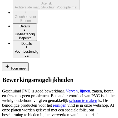
Uiterlijk
Achterzijde mat, Structuur, Voorzijde mat
Geschikt voor
Binnen
Details
Uv-bestendig
Beperkt
Details
Vochtbestendig
Ja
Toon meer
Bewerkingsmogelijkheden
Geschuimd PVC is goed bewerkbaar.
Verven
,
lijmen
, zagen, boren
en frezen is geen problemen. Een ander voordeel van PVC is dat het
weinig onderhoud vergt en gemakkelijk
schoon te maken
is. De
benodigde producten voor het
reinigen
vind je in onze webshop. Al
onze platen worden geleverd met een speciale folie, om
bescherming te bieden bij het verwerken van het materiaal.