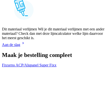
Dit materiaal verlijmen Wil je dit materiaal verlijmen met een ander
materiaal? Check dan met deze lijmcalculator welke lijm daarvoor
het meest geschikt is.
Aan de slag
Maak je bestelling compleet
Fixxerss ACP/Alupanel Super Fixx
F