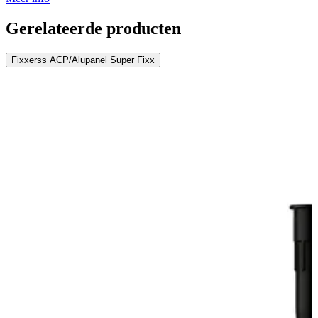
Gerelateerde producten
Fixxerss ACP/Alupanel Super Fixx