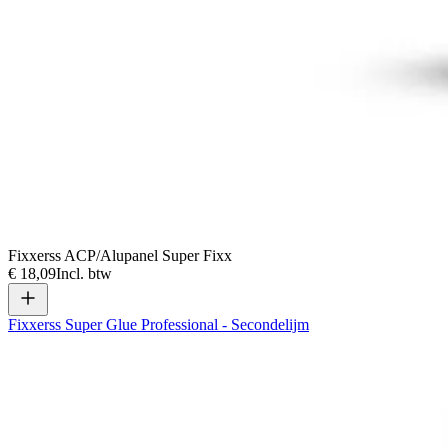
Fixxerss ACP/Alupanel Super Fixx
€ 18,09
Incl. btw
Fixxerss Super Glue Professional - Secondelijm