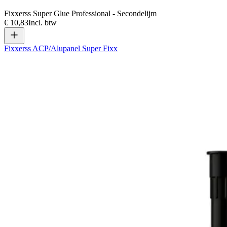
Fixxerss Super Glue Professional - Secondelijm
€ 10,83
Incl. btw
Fixxerss ACP/Alupanel Super Fixx