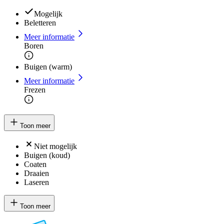
Mogelijk
Beletteren
Meer informatie
Boren
Buigen (warm)
Meer informatie
Frezen
Toon meer
Niet mogelijk
Buigen (koud)
Coaten
Draaien
Laseren
Toon meer