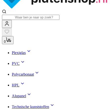
0
Plexiglas
PVC
Polycarbonaat
HPL
Alupanel
Technische kunststoffen