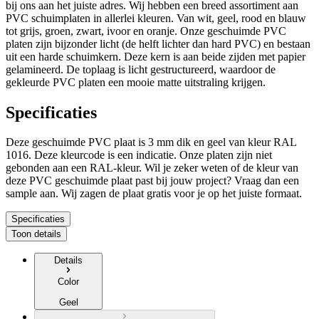
bij ons aan het juiste adres. Wij hebben een breed assortiment aan
PVC schuimplaten in allerlei kleuren. Van wit, geel, rood en blauw
tot grijs, groen, zwart, ivoor en oranje. Onze geschuimde PVC
platen zijn bijzonder licht (de helft lichter dan hard PVC) en bestaan
uit een harde schuimkern. Deze kern is aan beide zijden met papier
gelamineerd. De toplaag is licht gestructureerd, waardoor de
gekleurde PVC platen een mooie matte uitstraling krijgen.
Specificaties
Deze geschuimde PVC plaat is
3 mm dik
en
geel
van kleur RAL
1016
. Deze kleurcode is een indicatie. Onze platen zijn niet
gebonden aan een RAL-kleur. Wil je zeker weten of de kleur van
deze PVC geschuimde plaat past bij jouw project? Vraag dan een
sample aan.
Wij zagen de plaat gratis voor je op het juiste formaat.
Specificaties
Toon details
Details
Color
Geel