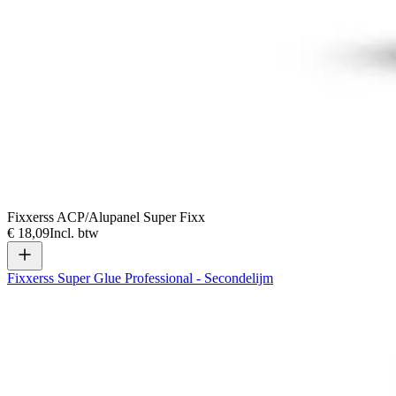
Fixxerss ACP/Alupanel Super Fixx
€ 18,09
Incl. btw
Fixxerss Super Glue Professional - Secondelijm