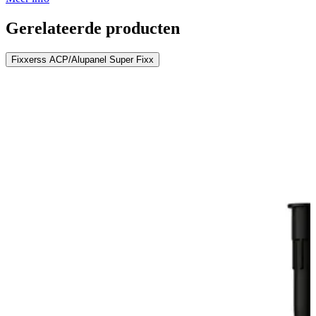
Gerelateerde producten
Fixxerss ACP/Alupanel Super Fixx