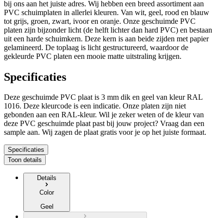
bij ons aan het juiste adres. Wij hebben een breed assortiment aan
PVC schuimplaten in allerlei kleuren. Van wit, geel, rood en blauw
tot grijs, groen, zwart, ivoor en oranje. Onze geschuimde PVC
platen zijn bijzonder licht (de helft lichter dan hard PVC) en bestaan
uit een harde schuimkern. Deze kern is aan beide zijden met papier
gelamineerd. De toplaag is licht gestructureerd, waardoor de
gekleurde PVC platen een mooie matte uitstraling krijgen.
Specificaties
Deze geschuimde PVC plaat is
3 mm dik
en
geel
van kleur RAL
1016
. Deze kleurcode is een indicatie. Onze platen zijn niet
gebonden aan een RAL-kleur. Wil je zeker weten of de kleur van
deze PVC geschuimde plaat past bij jouw project? Vraag dan een
sample aan.
Wij zagen de plaat gratis voor je op het juiste formaat.
Specificaties
Toon details
Details
Color
Geel