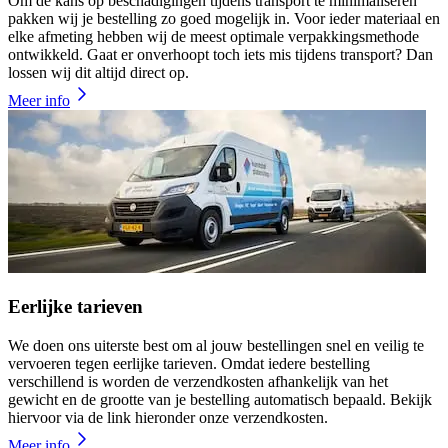
Om de kans op beschadigingen tijdens transport te minimaliseren
pakken wij je bestelling zo goed mogelijk in. Voor ieder materiaal en
elke afmeting hebben wij de meest optimale verpakkingsmethode
ontwikkeld. Gaat er onverhoopt toch iets mis tijdens transport? Dan
lossen wij dit altijd direct op.
Meer info
Eerlijke tarieven
We doen ons uiterste best om al jouw bestellingen snel en veilig te
vervoeren tegen eerlijke tarieven. Omdat iedere bestelling
verschillend is worden de verzendkosten afhankelijk van het
gewicht en de grootte van je bestelling automatisch bepaald. Bekijk
hiervoor via de link hieronder onze verzendkosten.
Meer info