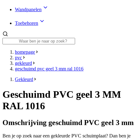
Wandpanelen
Toebehoren
homepage
pvc
gekleurd
geschuimd pvc geel 3 mm ral 1016
Gekleurd
Geschuimd PVC geel 3 MM
RAL 1016
Omschrijving geschuimd PVC geel 3 mm
Ben je op zoek naar een gekleurde PVC schuimplaat? Dan ben je