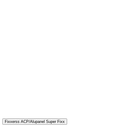
Fixxerss ACP/Alupanel Super Fixx