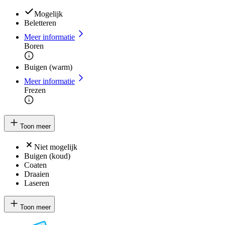
Mogelijk
Beletteren
Meer informatie
Boren
Buigen (warm)
Meer informatie
Frezen
Toon meer
Niet mogelijk
Buigen (koud)
Coaten
Draaien
Laseren
Toon meer