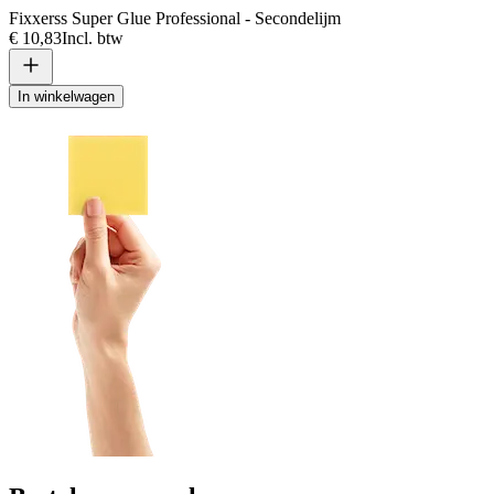
Fixxerss Super Glue Professional - Secondelijm
€ 10,83
Incl. btw
In winkelwagen