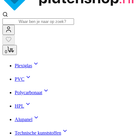
0
Plexiglas
PVC
Polycarbonaat
HPL
Alupanel
Technische kunststoffen