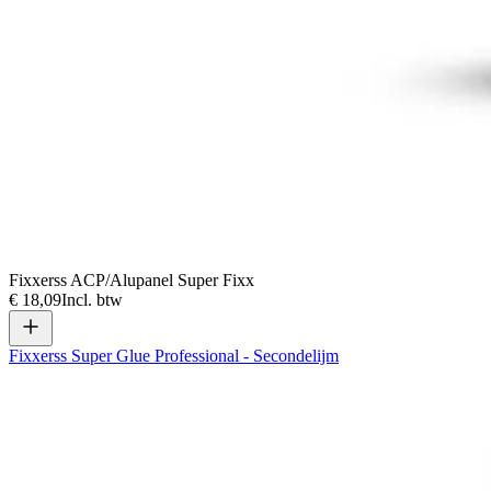
Fixxerss ACP/Alupanel Super Fixx
€ 18,09
Incl. btw
Fixxerss Super Glue Professional - Secondelijm