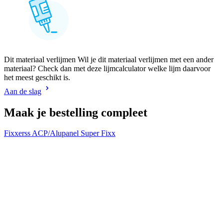
Dit materiaal verlijmen Wil je dit materiaal verlijmen met een ander
materiaal? Check dan met deze lijmcalculator welke lijm daarvoor
het meest geschikt is.
Aan de slag
Maak je bestelling compleet
Fixxerss ACP/Alupanel Super Fixx
F