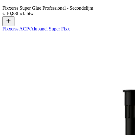
Fixxerss Super Glue Professional - Secondelijm
€ 10,83
Incl. btw
Fixxerss ACP/Alupanel Super Fixx