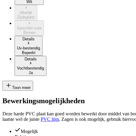
Wit
Uiterlijk
Zijdeglans
Geschikt voor
Binnen
Details
Uv-bestendig
Beperkt
Details
Vochtbestendig
Ja
Toon meer
Bewerkingsmogelijkheden
Deze harde PVC plaat kan goed worden bewerkt door middel van boren, 
laatste wel de juiste
PVC lijm
. Zagen is ook mogelijk, gebruik hiervo
Mogelijk