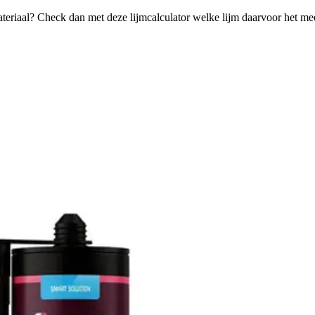
ateriaal? Check dan met deze lijmcalculator welke lijm daarvoor het mee