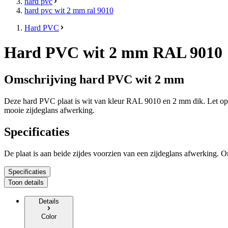
hard pvc
hard pvc wit 2 mm ral 9010
Hard PVC
Hard PVC wit 2 mm RAL 9010
Omschrijving hard PVC wit 2 mm
Deze hard PVC plaat is
wit
van kleur RAL 9010
en
2 mm dik
. Let o
mooie zijdeglans afwerking.
Specificaties
De plaat is aan beide zijdes voorzien van een zijdeglans afwerking. 
Specificaties
Toon details
Details
Color