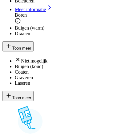
Beletteren
Meer informatie
Boren
Buigen (warm)
Draaien
Toon meer
Niet mogelijk
Buigen (koud)
Coaten
Graveren
Laseren
Toon meer