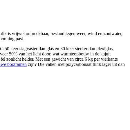
dik is vrijwel onbreekbaar, bestand tegen weer, wind en zoutwater,
sponning past.
250 keer slagvaster dan glas en 30 keer sterker dan plexiglas,
eveer 50% van het licht door, wat warmteopbouw in de kajuit
 fel zonlicht helder. Met een gewicht van circa 6 kg per vierkante
euwe bootramen
zijn? Die vallen met polycarbonaat flink lager uit dan