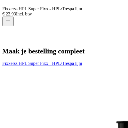
Fixxerss HPL Super Fixx - HPL/Trespa lijm
€ 22,93
Incl. btw
Maak je bestelling compleet
Fixxerss HPL Super Fixx - HPL/Trespa lijm