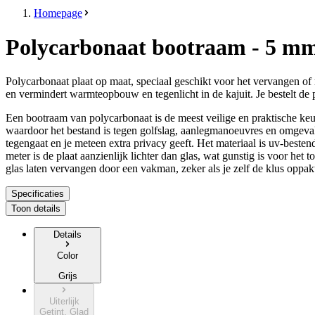
Homepage
Polycarbonaat bootraam - 5 mm -
Polycarbonaat plaat op maat, speciaal geschikt voor het vervangen of
en vermindert warmteopbouw en tegenlicht in de kajuit. Je bestelt de p
Een bootraam van polycarbonaat is de meest veilige en praktische keuz
waardoor het bestand is tegen golfslag, aanlegmanoeuvres en omgeval
tegengaat en je meteen extra privacy geeft. Het materiaal is uv-bestend
meter is de plaat aanzienlijk lichter dan glas, wat gunstig is voor he
glas laten vervangen door een vakman, zeker als je zelf de klus oppak
Specificaties
Toon details
Details
Color
Grijs
Uiterlijk
Getint, Glad