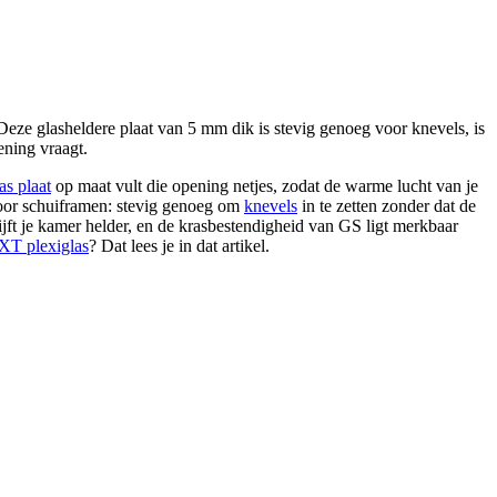
 Deze glasheldere plaat van 5 mm dik is stevig genoeg voor knevels, is
ening vraagt.
as plaat
op maat vult die opening netjes, zodat de warme lucht van je
 voor schuiframen: stevig genoeg om
knevels
in te zetten zonder dat de
jft je kamer helder, en de krasbestendigheid van GS ligt merkbaar
 XT plexiglas
? Dat lees je in dat artikel.