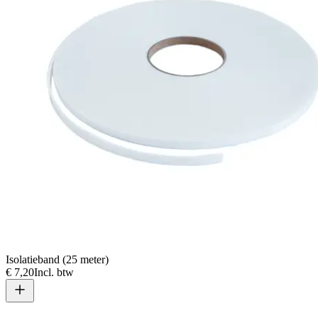
Isolatieband (25 meter)
€ 7,20
Incl. btw