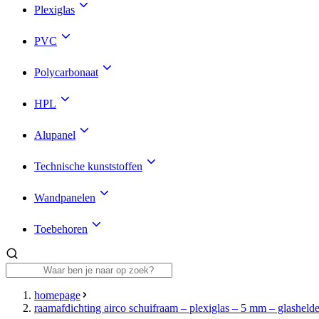
Plexiglas
PVC
Polycarbonaat
HPL
Alupanel
Technische kunststoffen
Wandpanelen
Toebehoren
homepage
raamafdichting airco schuifraam – plexiglas – 5 mm – glashelde