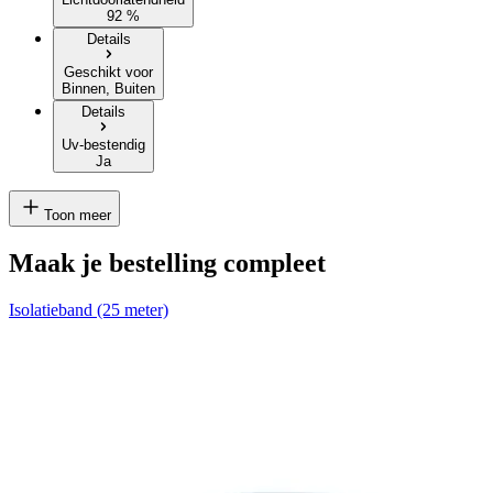
92 %
Details
Geschikt voor
Binnen, Buiten
Details
Uv-bestendig
Ja
Toon meer
Maak je bestelling compleet
Isolatieband (25 meter)