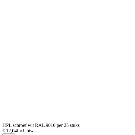
HPL schroef wit RAL 9010 per 25 stuks
€ 12,04
Incl. btw