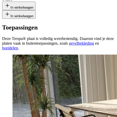
In winkelwagen
In winkelwagen
Toepassingen
Deze Trespa® plaat is volledig weerbestendig. Daarom vind je deze
platen vaak in buitentoepassingen, zoals
gevelbekleding
en
boeidelen
.