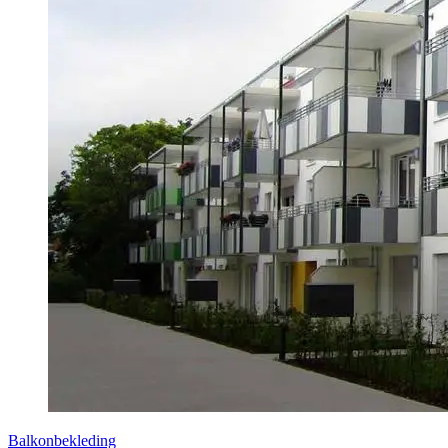
Balkonbekleding