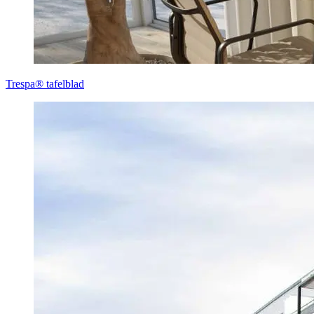
Trespa® tafelblad