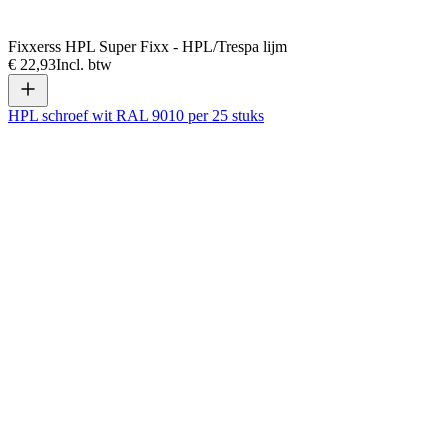
Fixxerss HPL Super Fixx - HPL/Trespa lijm
€ 22,93
Incl. btw
HPL schroef wit RAL 9010 per 25 stuks