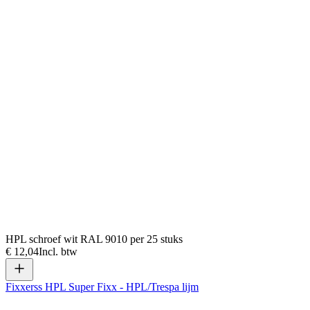
HPL schroef wit RAL 9010 per 25 stuks
€ 12,04
Incl. btw
Fixxerss HPL Super Fixx - HPL/Trespa lijm