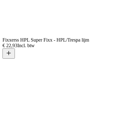
Fixxerss HPL Super Fixx - HPL/Trespa lijm
€ 22,93
Incl. btw