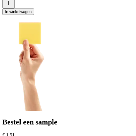
In winkelwagen
Bestel een sample
€ 1,51