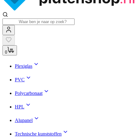
0
Plexiglas
PVC
Polycarbonaat
HPL
Alupanel
Technische kunststoffen