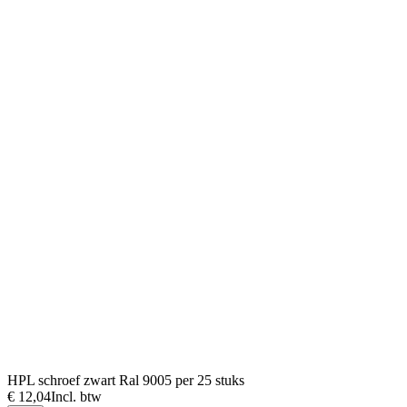
HPL schroef zwart Ral 9005 per 25 stuks
€ 12,04
Incl. btw