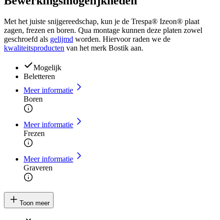
Bewerkingsmogelijkheden
Met het juiste snijgereedschap, kun je de Trespa® Izeon® plaat
zagen, frezen en boren. Qua montage kunnen deze platen zowel
geschroefd als
gelijmd
worden. Hiervoor raden we de
kwaliteitsproducten
van het merk Bostik aan.
Mogelijk
Beletteren
Meer informatie
Boren
Meer informatie
Frezen
Meer informatie
Graveren
Toon meer