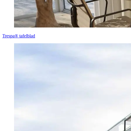
Trespa® tafelblad