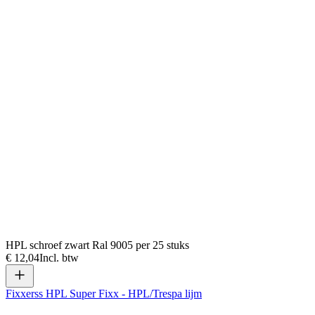
HPL schroef zwart Ral 9005 per 25 stuks
€ 12,04
Incl. btw
Fixxerss HPL Super Fixx - HPL/Trespa lijm