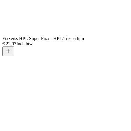
Fixxerss HPL Super Fixx - HPL/Trespa lijm
€ 22,93
Incl. btw