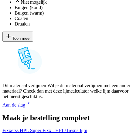
Niet mogelijk
Buigen (koud)
Buigen (warm)
Coaten
Draaien
Toon meer
Dit materiaal verlijmen Wil je dit materiaal verlijmen met een ander
materiaal? Check dan met deze lijmcalculator welke lijm daarvoor
het meest geschikt is.
Aan de slag
Maak je bestelling compleet
Fixxerss HPL Super Fixx - HPL/Trespa lijm
H