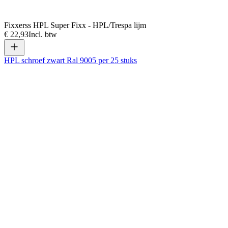
Fixxerss HPL Super Fixx - HPL/Trespa lijm
€ 22,93
Incl. btw
HPL schroef zwart Ral 9005 per 25 stuks