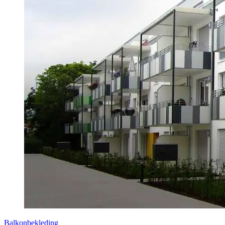
Balkonbekleding