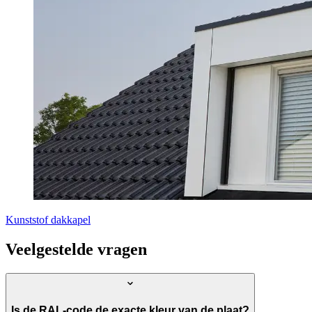
Kunststof dakkapel
Veelgestelde vragen
Is de RAL-code de exacte kleur van de plaat?