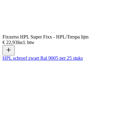
Fixxerss HPL Super Fixx - HPL/Trespa lijm
€ 22,93
Incl. btw
HPL schroef zwart Ral 9005 per 25 stuks