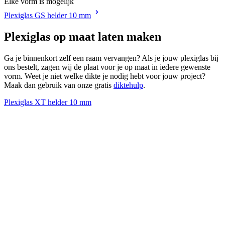
Elke vorm is mogelijk
Plexiglas GS helder 10 mm
Plexiglas op maat laten maken
Ga je binnenkort zelf een raam vervangen? Als je jouw plexiglas bij
ons bestelt, zagen wij de plaat voor je op maat in iedere gewenste
vorm. Weet je niet welke dikte je nodig hebt voor jouw project?
Maak dan gebruik van onze gratis
diktehulp
.
Plexiglas XT helder 10 mm
P