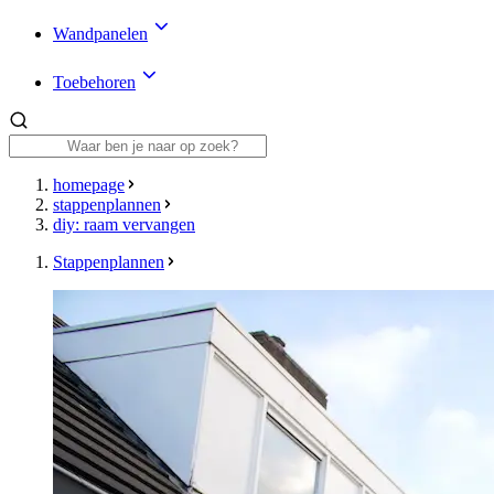
Wandpanelen
Toebehoren
homepage
stappenplannen
diy: raam vervangen
Stappenplannen