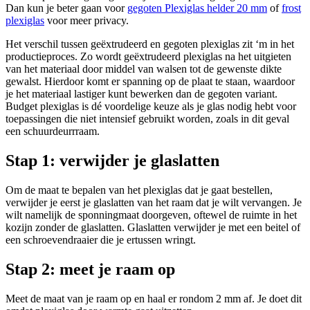
Dan kun je beter gaan voor
gegoten Plexiglas helder 20 mm
of
frost
plexiglas
voor meer privacy.
Het verschil tussen geëxtrudeerd en gegoten plexiglas zit ‘m in het
productieproces. Zo wordt geëxtrudeerd plexiglas na het uitgieten
van het materiaal door middel van walsen tot de gewenste dikte
gewalst. Hierdoor komt er spanning op de plaat te staan, waardoor
je het materiaal lastiger kunt bewerken dan de gegoten variant.
Budget plexiglas is dé voordelige keuze als je glas nodig hebt voor
toepassingen die niet intensief gebruikt worden, zoals in dit geval
een schuurdeurrraam.
Stap 1: verwijder je glaslatten
Om de maat te bepalen van het plexiglas dat je gaat bestellen,
verwijder je eerst je glaslatten van het raam dat je wilt vervangen. Je
wilt namelijk de sponningmaat doorgeven, oftewel de ruimte in het
kozijn zonder de glaslatten. Glaslatten verwijder je met een beitel of
een schroevendraaier die je ertussen wringt.
Stap 2: meet je raam op
Meet de maat van je raam op en haal er rondom 2 mm af. Je doet dit