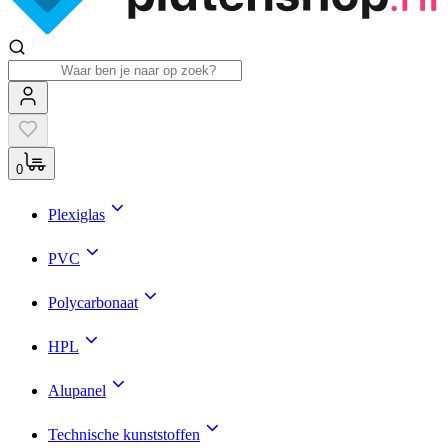
0
Plexiglas
PVC
Polycarbonaat
HPL
Alupanel
Technische kunststoffen