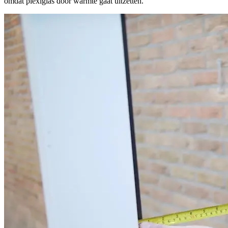
omdat plexiglas door warmte gaat uitzetten.