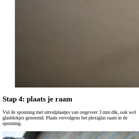
Stap 4: plaats je raam
Vul de sponning met uitvulplaatjes van ongeveer 3 mm dik, ook wel
glasblokjes genoemd. Plaats vervolgens het plexiglas raam in de
sponning.