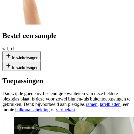
Bestel een sample
€ 1,51
In winkelwagen
In winkelwagen
Toepassingen
Dankzij de goede uv-bestendige kwaliteiten van deze heldere
plexiglas plaat, is deze voor zowel binnen- als buitentoepassingen te
gebruiken. Denk bijvoorbeeld aan plexiglas
ramen
,
tafelbladen
, een
mooie
balkonafscheiding
of
vitrinekast
.