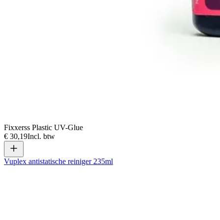
Fixxerss Plastic UV-Glue
€ 30,19
Incl. btw
Vuplex antistatische reiniger 235ml