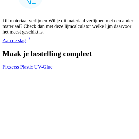
Dit materiaal verlijmen Wil je dit materiaal verlijmen met een ander
materiaal? Check dan met deze lijmcalculator welke lijm daarvoor
het meest geschikt is.
Aan de slag
Maak je bestelling compleet
Fixxerss Plastic UV-Glue
V