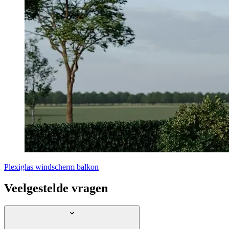
Plexiglas windscherm balkon
Veelgestelde vragen