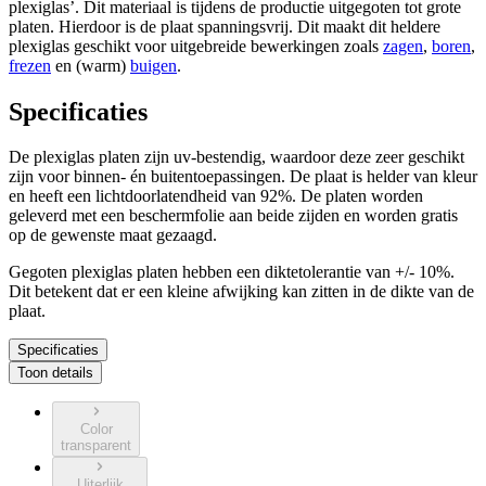
plexiglas’. Dit materiaal is tijdens de productie uitgegoten tot grote
platen. Hierdoor is de plaat spanningsvrij. Dit maakt dit heldere
plexiglas geschikt voor uitgebreide bewerkingen zoals
zagen
,
boren
,
frezen
en (warm)
buigen
.
Specificaties
De plexiglas platen zijn uv-bestendig, waardoor deze zeer geschikt
zijn voor binnen- én buitentoepassingen. De plaat is helder van kleur
en heeft een lichtdoorlatendheid van 92%. De platen worden
geleverd met een beschermfolie aan beide zijden en worden gratis
op de gewenste maat gezaagd.
Gegoten plexiglas platen hebben een diktetolerantie van +/- 10%.
Dit betekent dat er een kleine afwijking kan zitten in de dikte van de
plaat.
Specificaties
Toon details
Color
transparent
Uiterlijk