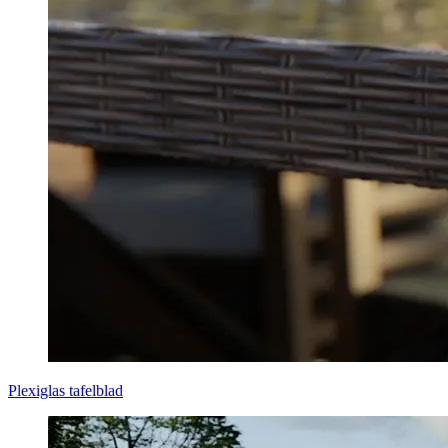
Plexiglas tafelblad