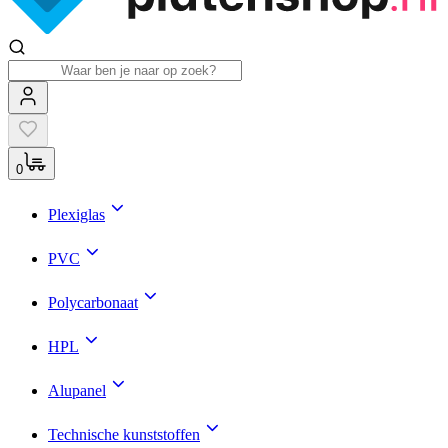
0
Plexiglas
PVC
Polycarbonaat
HPL
Alupanel
Technische kunststoffen