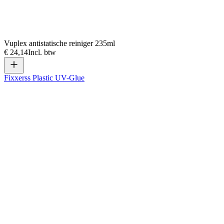
Vuplex antistatische reiniger 235ml
€ 24,14
Incl. btw
Fixxerss Plastic UV-Glue