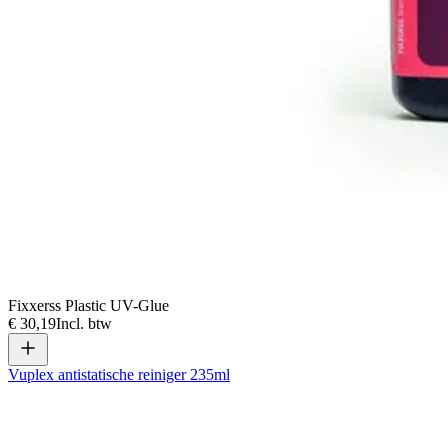
Fixxerss Plastic UV-Glue
€ 30,19
Incl. btw
Vuplex antistatische reiniger 235ml