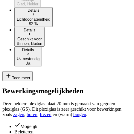
Glad, Helder
Details
Lichtdoorlatendheid
92 %
Details
Geschikt voor
Binnen, Buiten
Details
Uv-bestendig
Ja
Toon meer
Bewerkingsmogelijkheden
Deze heldere plexiglas plaat 20 mm is gemaakt van gegoten
plexiglas (GS). Dit plexiglas is zeer geschikt voor bewerkingen
zoals
zagen
,
boren
,
frezen
en (warm)
buigen
.
Mogelijk
Beletteren