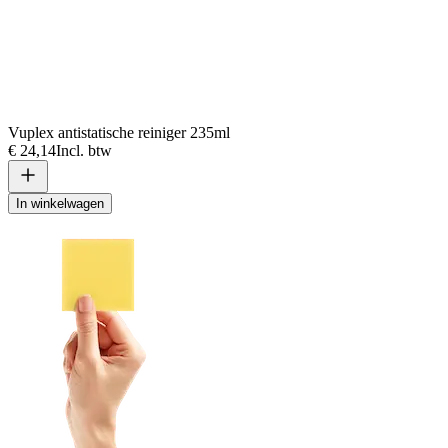
Vuplex antistatische reiniger 235ml
€ 24,14
Incl. btw
In winkelwagen