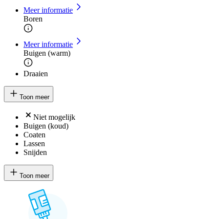
Meer informatie
Boren
Meer informatie
Buigen (warm)
Draaien
Toon meer
Niet mogelijk
Buigen (koud)
Coaten
Lassen
Snijden
Toon meer