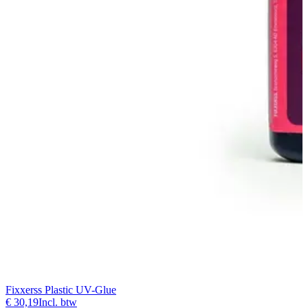
Fixxerss Plastic UV-Glue
€ 30,19
Incl. btw