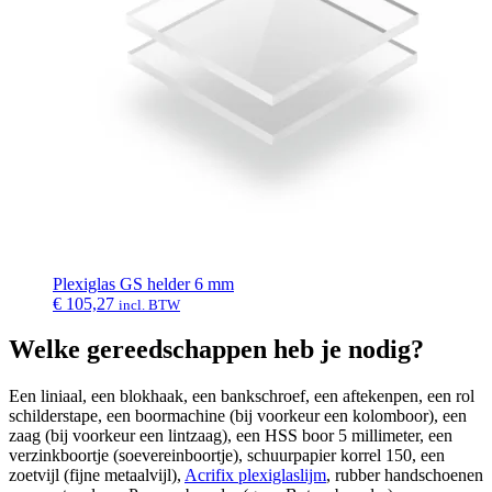
Plexiglas GS helder 6 mm
€
105,27
incl. BTW
Welke gereedschappen heb je nodig?
Een liniaal, een blokhaak, een bankschroef, een aftekenpen, een rol
schilderstape, een boormachine (bij voorkeur een kolomboor), een
zaag (bij voorkeur een lintzaag), een HSS boor 5 millimeter, een
verzinkboortje (soevereinboortje), schuurpapier korrel 150, een
zoetvijl (fijne metaalvijl),
Acrifix plexiglaslijm
, rubber handschoenen