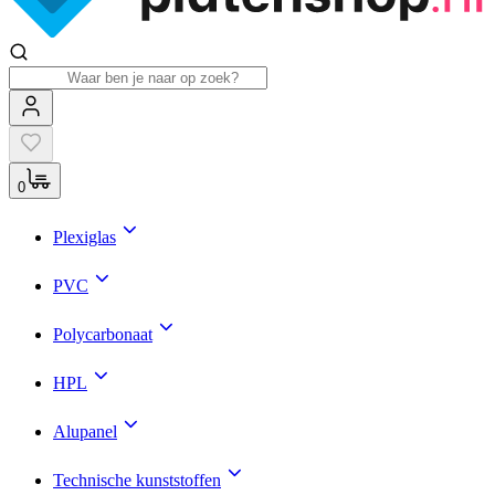
0
Plexiglas
PVC
Polycarbonaat
HPL
Alupanel
Technische kunststoffen