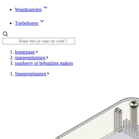
Wandpanelen
Toebehoren
homepage
stappenplannen
raspberry pi behuizing maken
Stappenplannen