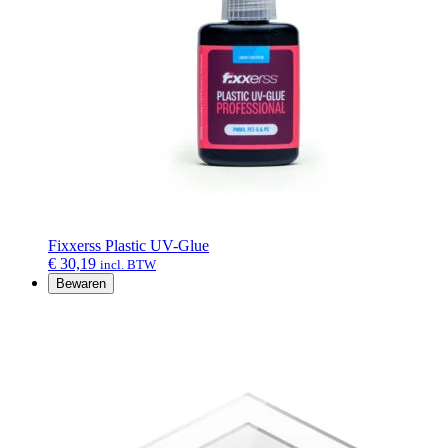
Fixxerss Plastic UV-Glue
€
30,19
incl. BTW
Bewaren