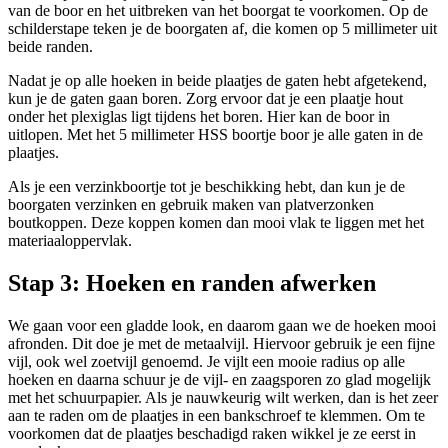
van de boor en het uitbreken van het boorgat te voorkomen. Op de
schilderstape teken je de boorgaten af, die komen op 5 millimeter uit
beide randen.
Nadat je op alle hoeken in beide plaatjes de gaten hebt afgetekend,
kun je de gaten gaan boren. Zorg ervoor dat je een plaatje hout
onder het plexiglas ligt tijdens het boren. Hier kan de boor in
uitlopen. Met het 5 millimeter HSS boortje boor je alle gaten in de
plaatjes.
Als je een verzinkboortje tot je beschikking hebt, dan kun je de
boorgaten verzinken en gebruik maken van platverzonken
boutkoppen. Deze koppen komen dan mooi vlak te liggen met het
materiaaloppervlak.
Stap 3: Hoeken en randen afwerken
We gaan voor een gladde look, en daarom gaan we de hoeken mooi
afronden. Dit doe je met de metaalvijl. Hiervoor gebruik je een fijne
vijl, ook wel zoetvijl genoemd. Je vijlt een mooie radius op alle
hoeken en daarna schuur je de vijl- en zaagsporen zo glad mogelijk
met het schuurpapier. Als je nauwkeurig wilt werken, dan is het zeer
aan te raden om de plaatjes in een bankschroef te klemmen. Om te
voorkomen dat de plaatjes beschadigd raken wikkel je ze eerst in