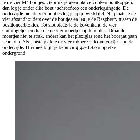
je de vier M4 boutjes. Gebruik je geen platverzonken boutkoppen,
dan leg je onder elke bout / schroefkop een onderlegringetje. De
onderzijde met de vier boutjes leg je op je werktafel. Nu plaats je de
vier afstandhouders over de boutjes en leg je de Raspberry tussen de
positioneerblokjes. Tot slot plaats je de bovenkant, de vier
sluitringetjes en draai je de vier moertjes op hun plek. Draai de
moertjes niet te strak, anders kan het plexiglas rond het boorgat gaan
scheuren. Als laatste plak je de vier rubber / silicone voetjes aan de
onderzijde. Hiermee blijft je behuizing goed staan op elke
ondergrond.