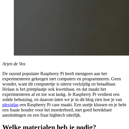
Arjen de Vos
De razend populaire Raspberry Pi heeft menigeen aan het
experimenteren gekregen met computers en programmeren. Geen
wonder, want dit computertje is uiterst veelzijdig en betaalbaar.
Helaas is het printplaatje ook kwetsbaar, en dat maakt het
experimenteren af en toe wat lastig. Je Raspberry Pi verdient een
solide behuizing, en daarom laten we je in dit blog zien hoe je van
plexiglas
een Raspberry Pi case maakt. Een uurtje klussen en je hebt
een fraaie houder voor het moederbord, met goed bereikbare
aansluitingen en een fraai hightech uiterlijk.
Welke materialen heb je nodig?