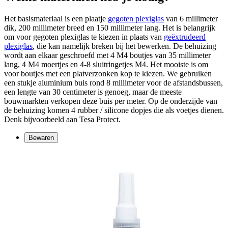
Het basismateriaal is een plaatje
gegoten plexiglas
van 6 millimeter
dik, 200 millimeter breed en 150 millimeter lang. Het is belangrijk
om voor gegoten plexiglas te kiezen in plaats van
geëxtrudeerd
plexiglas
, die kan namelijk breken bij het bewerken. De behuizing
wordt aan elkaar geschroefd met 4 M4 boutjes van 35 millimeter
lang, 4 M4 moertjes en 4-8 sluitringetjes M4. Het mooiste is om
voor boutjes met een platverzonken kop te kiezen. We gebruiken
een stukje aluminium buis rond 8 millimeter voor de afstandsbussen,
een lengte van 30 centimeter is genoeg, maar de meeste
bouwmarkten verkopen deze buis per meter. Op de onderzijde van
de behuizing komen 4 rubber / silicone dopjes die als voetjes dienen.
Denk bijvoorbeeld aan Tesa Protect.
Bewaren