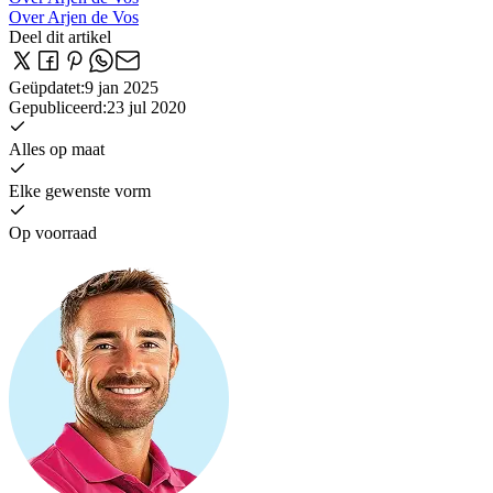
Over Arjen de Vos
Deel dit artikel
Geüpdatet
:
9 jan 2025
Gepubliceerd
:
23 jul 2020
Alles op maat
Elke gewenste vorm
Op voorraad