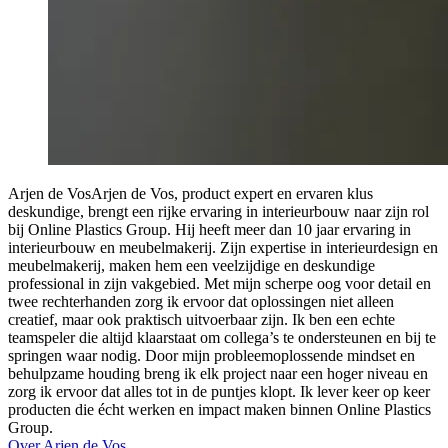
Arjen de Vos
Arjen de Vos, product expert en ervaren klus
deskundige, brengt een rijke ervaring in interieurbouw naar zijn rol
bij Online Plastics Group. Hij heeft meer dan 10 jaar ervaring in
interieurbouw en meubelmakerij. Zijn expertise in interieurdesign en
meubelmakerij, maken hem een veelzijdige en deskundige
professional in zijn vakgebied. Met mijn scherpe oog voor detail en
twee rechterhanden zorg ik ervoor dat oplossingen niet alleen
creatief, maar ook praktisch uitvoerbaar zijn. Ik ben een echte
teamspeler die altijd klaarstaat om collega’s te ondersteunen en bij te
springen waar nodig. Door mijn probleemoplossende mindset en
behulpzame houding breng ik elk project naar een hoger niveau en
zorg ik ervoor dat alles tot in de puntjes klopt. Ik lever keer op keer
producten die écht werken en impact maken binnen Online Plastics
Group.
Over Arjen de Vos