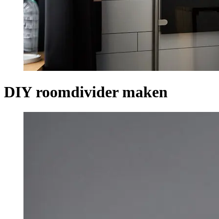
DIY roomdivider maken