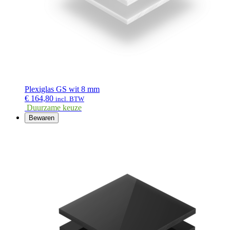
Plexiglas GS wit 8 mm
€
164,80
incl. BTW
Duurzame keuze
Bewaren