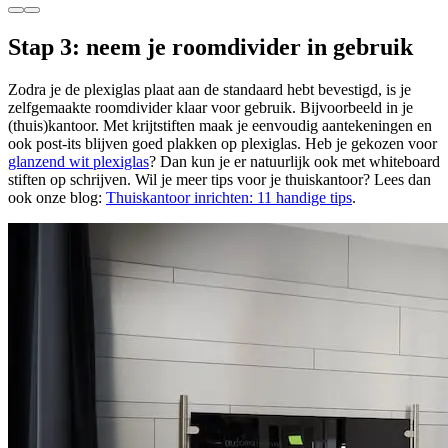
Stap 3: neem je roomdivider in gebruik
Zodra je de plexiglas plaat aan de standaard hebt bevestigd, is je
zelfgemaakte roomdivider klaar voor gebruik. Bijvoorbeeld in je
(thuis)kantoor. Met krijtstiften maak je eenvoudig aantekeningen en
ook post-its blijven goed plakken op plexiglas. Heb je gekozen voor
glanzend wit plexiglas
? Dan kun je er natuurlijk ook met whiteboard
stiften op schrijven. Wil je meer tips voor je thuiskantoor? Lees dan
ook onze blog:
Thuiskantoor inrichten: 11 handige tips
.