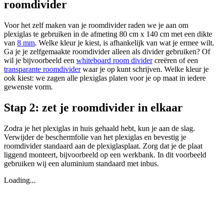
roomdivider
Voor het zelf maken van je roomdivider raden we je aan om
plexiglas te gebruiken in de afmeting 80 cm x 140 cm met een dikte
van
8 mm
. Welke kleur je kiest, is afhankelijk van wat je ermee wilt.
Ga je je zelfgemaakte roomdivider alleen als divider gebruiken? Of
wil je bijvoorbeeld een
whiteboard room divider
creëren of een
transparante roomdivider
waar je op kunt schrijven. Welke kleur je
ook kiest: we zagen alle plexiglas platen voor je op maat in iedere
gewenste vorm.
Stap 2: zet je roomdivider in elkaar
Zodra je het plexiglas in huis gehaald hebt, kun je aan de slag.
Verwijder de beschermfolie van het plexiglas en bevestig je
roomdivider standaard aan de plexiglasplaat. Zorg dat je de plaat
liggend monteert, bijvoorbeeld op een werkbank. In dit voorbeeld
gebruiken wij een aluminium standaard met inbus.
Loading...