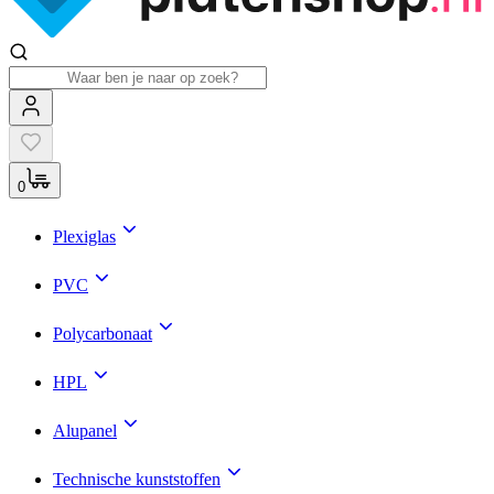
0
Plexiglas
PVC
Polycarbonaat
HPL
Alupanel
Technische kunststoffen