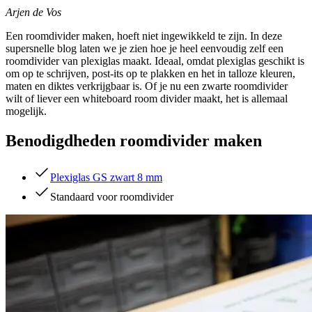
Arjen de Vos
Een roomdivider maken, hoeft niet ingewikkeld te zijn. In deze
supersnelle blog laten we je zien hoe je heel eenvoudig zelf een
roomdivider van plexiglas maakt. Ideaal, omdat plexiglas geschikt is
om op te schrijven, post-its op te plakken en het in talloze kleuren,
maten en diktes verkrijgbaar is. Of je nu een zwarte roomdivider
wilt of liever een whiteboard room divider maakt, het is allemaal
mogelijk.
Benodigdheden roomdivider maken
Plexiglas GS zwart 8 mm
Standaard voor roomdivider