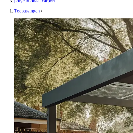
polycarbonaat carport
Toepassingen