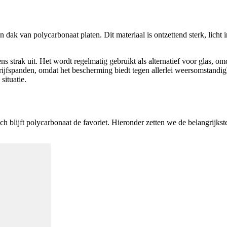
n dak van polycarbonaat platen. Dit materiaal is ontzettend sterk, lich
s strak uit. Het wordt regelmatig gebruikt als alternatief voor glas, omd
jfspanden, omdat het bescherming biedt tegen allerlei weersomstandighed
situatie.
ch blijft polycarbonaat de favoriet. Hieronder zetten we de belangrijks