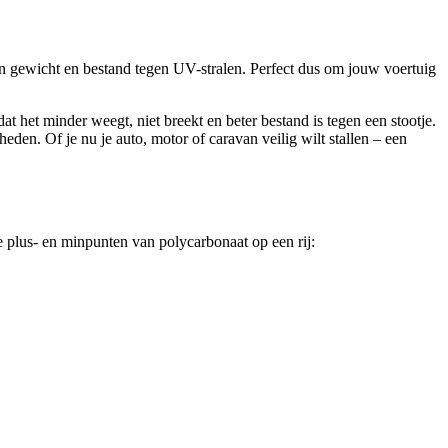
t in gewicht en bestand tegen UV-stralen. Perfect dus om jouw voertuig
at het minder weegt, niet breekt en beter bestand is tegen een stootje.
en. Of je nu je auto, motor of caravan veilig wilt stallen – een
te plus- en minpunten van polycarbonaat op een rij: