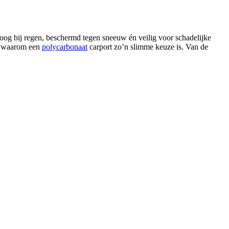
droog bij regen, beschermd tegen sneeuw én veilig voor schadelijke
it waarom een
polycarbonaat
carport zo’n slimme keuze is. Van de