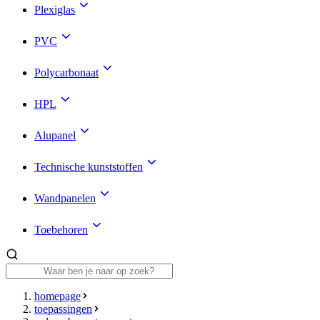
Plexiglas
PVC
Polycarbonaat
HPL
Alupanel
Technische kunststoffen
Wandpanelen
Toebehoren
homepage
toepassingen