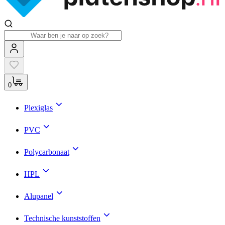
0
Plexiglas
PVC
Polycarbonaat
HPL
Alupanel
Technische kunststoffen