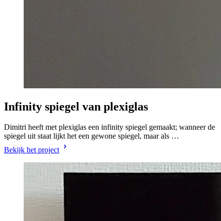
Infinity spiegel van plexiglas
Dimitri heeft met plexiglas een infinity spiegel gemaakt; wanneer de
spiegel uit staat lijkt het een gewone spiegel, maar als …
Bekijk het project