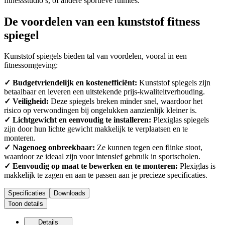
fitnessstudio’s, of andere sportieve ruimtes.
De voordelen van een kunststof fitness
spiegel
Kunststof spiegels bieden tal van voordelen, vooral in een
fitnessomgeving:
✓ Budgetvriendelijk en kostenefficiënt:
Kunststof spiegels zijn
betaalbaar en leveren een uitstekende prijs-kwaliteitverhouding.
✓ Veiligheid:
Deze spiegels breken minder snel, waardoor het
risico op verwondingen bij ongelukken aanzienlijk kleiner is.
✓ Lichtgewicht en eenvoudig te installeren:
Plexiglas spiegels
zijn door hun lichte gewicht makkelijk te verplaatsen en te
monteren.
✓ Nagenoeg onbreekbaar:
Ze kunnen tegen een flinke stoot,
waardoor ze ideaal zijn voor intensief gebruik in sportscholen.
✓ Eenvoudig op maat te bewerken en te monteren:
Plexiglas is
makkelijk te zagen en aan te passen aan je precieze specificaties.
Specificaties
Downloads
Toon details
Details