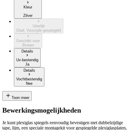
Kleur
Zilver
Uiterlijk
Glad, Voorzijde gespiegeld
Geschikt voor
Binnen
Details
Uv-bestendig
Ja
Details
Vochtbestendig
Nee
Toon meer
Bewerkingsmogelijkheden
Je kunt plexiglas spiegels eenvoudig bevestigen met dubbelzijdige
tape, lijm, een speciale montagekit voor gespiegelde plexiglasplaten,