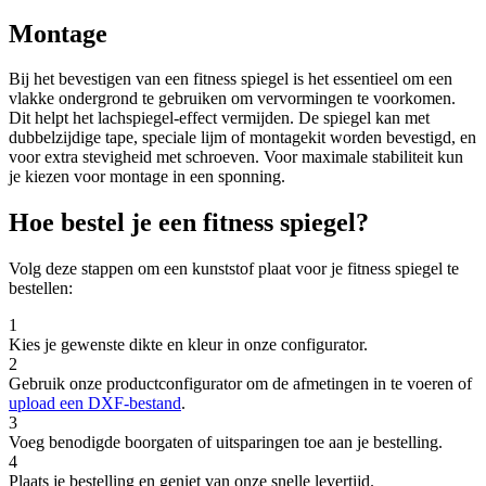
Montage
Bij het bevestigen van een fitness spiegel is het essentieel om een
vlakke ondergrond te gebruiken om vervormingen te voorkomen.
Dit helpt het lachspiegel-effect vermijden. De spiegel kan met
dubbelzijdige tape, speciale lijm of montagekit worden bevestigd, en
voor extra stevigheid met schroeven. Voor maximale stabiliteit kun
je kiezen voor montage in een sponning.
Hoe bestel je een fitness spiegel?
Volg deze stappen om een kunststof plaat voor je fitness spiegel te
bestellen:
1
Kies je gewenste dikte en kleur in onze configurator.
2
Gebruik onze productconfigurator om de afmetingen in te voeren of
upload een DXF-bestand
.
3
Voeg benodigde boorgaten of uitsparingen toe aan je bestelling.
4
Plaats je bestelling en geniet van onze snelle levertijd.