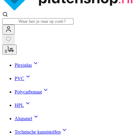
0
Plexiglas
PVC
Polycarbonaat
HPL
Alupanel
Technische kunststoffen