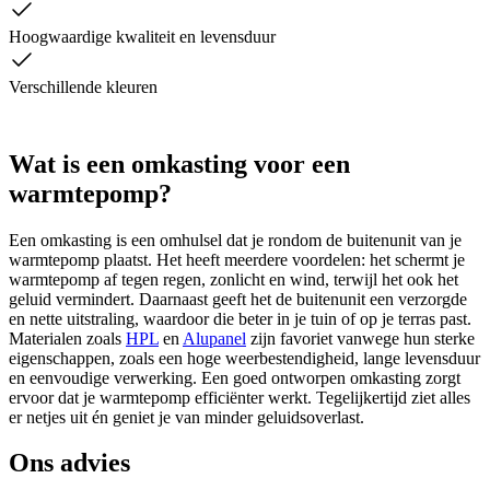
Hoogwaardige kwaliteit en levensduur
Verschillende kleuren
Wat is een omkasting voor een
warmtepomp?
Een omkasting is een omhulsel dat je rondom de buitenunit van je
warmtepomp plaatst. Het heeft meerdere voordelen: het schermt je
warmtepomp af tegen regen, zonlicht en wind, terwijl het ook het
geluid vermindert. Daarnaast geeft het de buitenunit een verzorgde
en nette uitstraling, waardoor die beter in je tuin of op je terras past.
Materialen zoals
HPL
en
Alupanel
zijn favoriet vanwege hun sterke
eigenschappen, zoals een hoge weerbestendigheid, lange levensduur
en eenvoudige verwerking. Een goed ontworpen omkasting zorgt
ervoor dat je warmtepomp efficiënter werkt. Tegelijkertijd ziet alles
er netjes uit én geniet je van minder geluidsoverlast.
Ons advies