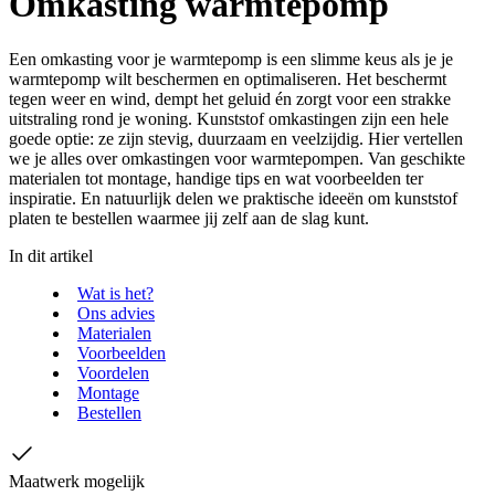
Omkasting warmtepomp
Een omkasting voor je warmtepomp is een slimme keus als je je
warmtepomp wilt beschermen en optimaliseren. Het beschermt
tegen weer en wind, dempt het geluid én zorgt voor een strakke
uitstraling rond je woning. Kunststof omkastingen zijn een hele
goede optie: ze zijn stevig, duurzaam en veelzijdig. Hier vertellen
we je alles over omkastingen voor warmtepompen. Van geschikte
materialen tot montage, handige tips en wat voorbeelden ter
inspiratie. En natuurlijk delen we praktische ideeën om kunststof
platen te bestellen waarmee jij zelf aan de slag kunt.
In dit artikel
Wat is het?
Ons advies
Materialen
Voorbeelden
Voordelen
Montage
Bestellen
Maatwerk mogelijk