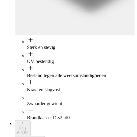
Sterk en stevig
UV-bestendig
Bestand tegen alle weersomstandigheden
Kras- en slagvast
Zwaarder gewicht
Brandklasse: D-s2, d0
Prijs
€ 9,81