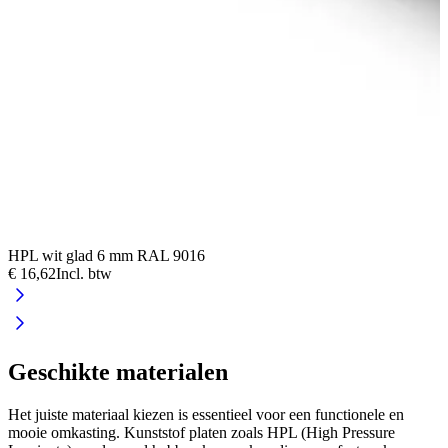
HPL wit glad 6 mm RAL 9016
A
€ 16,62
Incl. btw
€
Geschikte materialen
Het juiste materiaal kiezen is essentieel voor een functionele en
mooie omkasting. Kunststof platen zoals HPL (High Pressure