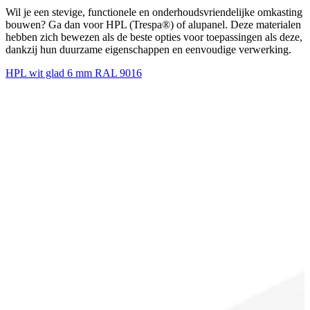
Wil je een stevige, functionele en onderhoudsvriendelijke omkasting
bouwen? Ga dan voor HPL (Trespa®) of alupanel. Deze materialen
hebben zich bewezen als de beste opties voor toepassingen als deze,
dankzij hun duurzame eigenschappen en eenvoudige verwerking.
HPL wit glad 6 mm RAL 9016
A