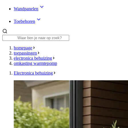
Wandpanelen
Toebehoren
homepage
toepassingen
electronica behuizing
omkasting warmtepomp
Electronica behuizing