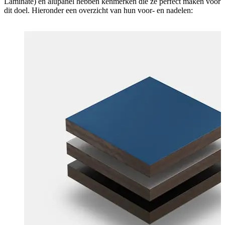
Laminate) en alupanel hebben kenmerken die ze perfect maken voor
dit doel. Hieronder een overzicht van hun voor- en nadelen: