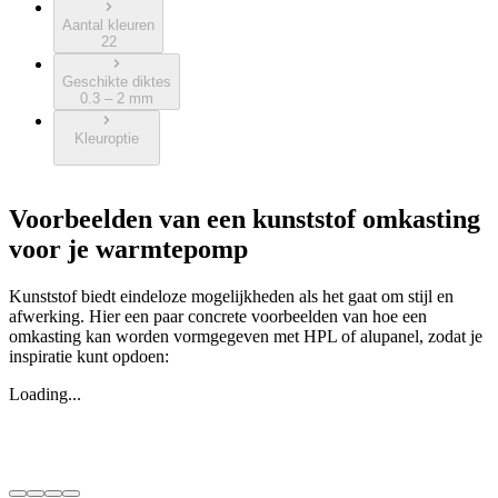
Aantal kleuren
22
Geschikte diktes
0.3 – 2 mm
Kleuroptie
Voorbeelden van een kunststof omkasting
voor je warmtepomp
Kunststof biedt eindeloze mogelijkheden als het gaat om stijl en
afwerking. Hier een paar concrete voorbeelden van hoe een
omkasting kan worden vormgegeven met HPL of alupanel, zodat je
inspiratie kunt opdoen:
Loading...