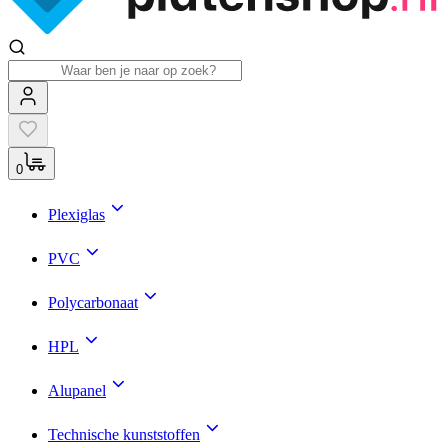
0
Plexiglas
PVC
Polycarbonaat
HPL
Alupanel
Technische kunststoffen