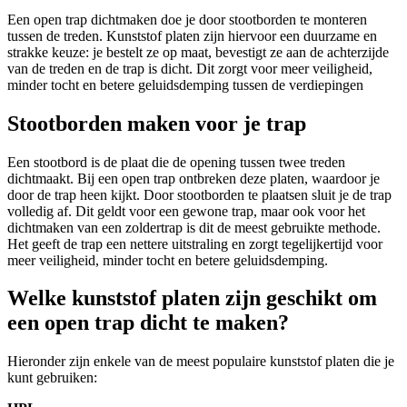
Een open trap dichtmaken doe je door stootborden te monteren
tussen de treden. Kunststof platen zijn hiervoor een duurzame en
strakke keuze: je bestelt ze op maat, bevestigt ze aan de achterzijde
van de treden en de trap is dicht. Dit zorgt voor meer veiligheid,
minder tocht en betere geluidsdemping tussen de verdiepingen
Stootborden maken voor je trap
Een stootbord is de plaat die de opening tussen twee treden
dichtmaakt. Bij een open trap ontbreken deze platen, waardoor je
door de trap heen kijkt. Door stootborden te plaatsen sluit je de trap
volledig af. Dit geldt voor een gewone trap, maar ook voor het
dichtmaken van een zoldertrap is dit de meest gebruikte methode.
Het geeft de trap een nettere uitstraling en zorgt tegelijkertijd voor
meer veiligheid, minder tocht en betere geluidsdemping.
Welke kunststof platen zijn geschikt om
een open trap dicht te maken?
Hieronder zijn enkele van de meest populaire kunststof platen die je
kunt gebruiken: