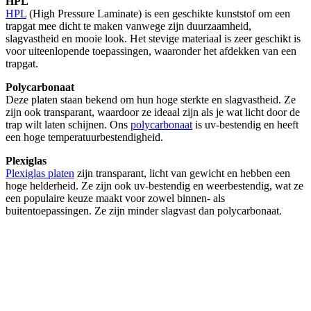
HPL
HPL
(High Pressure Laminate) is een geschikte kunststof om een
trapgat mee dicht te maken vanwege zijn duurzaamheid,
slagvastheid en mooie look. Het stevige materiaal is zeer geschikt is
voor uiteenlopende toepassingen, waaronder het afdekken van een
trapgat.
Polycarbonaat
Deze platen staan bekend om hun hoge sterkte en slagvastheid. Ze
zijn ook transparant, waardoor ze ideaal zijn als je wat licht door de
trap wilt laten schijnen. Ons
polycarbonaat
is uv-bestendig en heeft
een hoge temperatuurbestendigheid.
Plexiglas
Plexiglas platen
zijn transparant, licht van gewicht en hebben een
hoge helderheid. Ze zijn ook uv-bestendig en weerbestendig, wat ze
een populaire keuze maakt voor zowel binnen- als
buitentoepassingen. Ze zijn minder slagvast dan polycarbonaat.