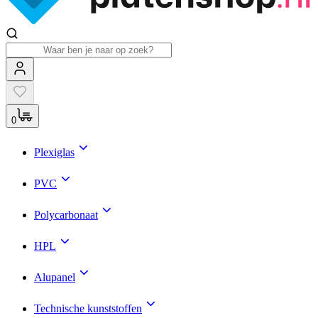
0
Plexiglas
PVC
Polycarbonaat
HPL
Alupanel
Technische kunststoffen