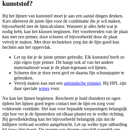
kunststof?
Bij het lijmen van kunststof moet je aan een aantal dingen denken.
Kies allereerst de juiste lijm voor de combinatie die je wil maken,
bijvoorbeeld met de lijmcalculator. Wanneer je alles hebt wat je
nodig hebt, kan het klussen beginnen. Het voorbereiden van de plaat
kan met een primer, door schuren of bijvoorbeeld door de plaat
vetvrij te maken. Met deze technieken zorg dat de lijm goed kan
hechten aan het oppervlak.
Let op dat je de juiste primer gebruikt. Elk kunststof heeft zo
zijn eigen type primer. Dit hangt ook af van het andere
materiaalsoort waar je de plaat tegenaan wil lijmen.
Schuren doe je door eerst grof en daarna fijn schuurpapier te
gebruiken.
Vetvrij maken kan met een
antistatische reiniger
. Bij HPL zijn
daar speciale
wipes
voor.
Nu kan het lijmen beginnen. Bescherm je huid (handen) en ogen
tijdens het lijmen goed tegen contact met de lijm en zorg voor
voldoende ventilatie. Het kan voor bepaalde toepassingen belangrijk
zijn hoe ver je de lijmstroken uit elkaar plaatst en in welke richting.
Bij gevelbekleding kan het bijvoorbeeld belangrijk zijn dat de
kitlijnen verticaal worden aangebracht. Let op welke type uitharding
bij jouw lijm hoort. De manier van drogen verschilt namelijk per