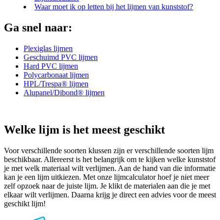
Waar moet ik op letten bij het lijmen van kunststof?
Ga snel naar:
Plexiglas lijmen
Geschuimd PVC lijmen
Hard PVC lijmen
Polycarbonaat lijmen
HPL/Trespa® lijmen
Alupanel/Dibond® lijmen
Welke lijm is het meest geschikt
Voor verschillende soorten klussen zijn er verschillende soorten lijm
beschikbaar. Allereerst is het belangrijk om te kijken welke kunststof
je met welk materiaal wilt verlijmen. Aan de hand van die informatie
kan je een lijm uitkiezen. Met onze lijmcalculator hoef je niet meer
zelf opzoek naar de juiste lijm. Je klikt de materialen aan die je met
elkaar wilt verlijmen. Daarna krijg je direct een advies voor de meest
geschikt lijm!