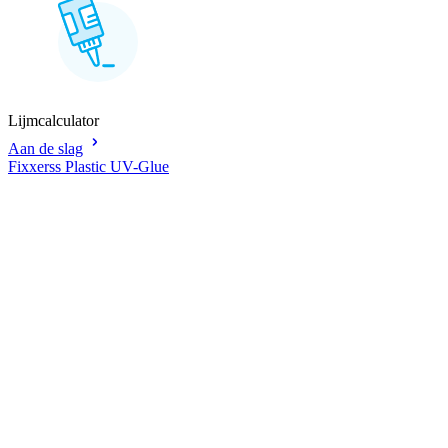
Lijmcalculator
Aan de slag
Fixxerss Plastic UV-Glue
F