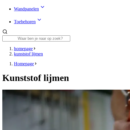
Wandpanelen
Toebehoren
homepage
kunststof lijmen
Homepage
Kunststof lijmen