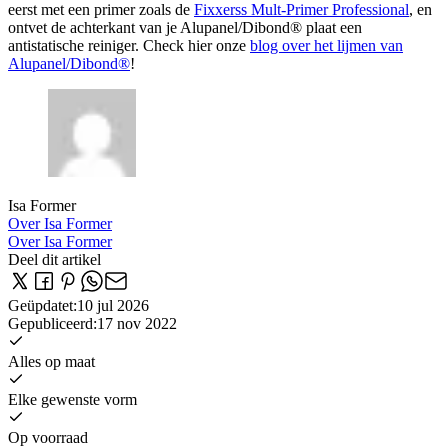
eerst met een primer zoals de
Fixxerss Mult-Primer Professional
, en
ontvet de achterkant van je Alupanel/Dibond® plaat een
antistatische reiniger. Check hier onze
blog over het lijmen van
Alupanel/Dibond®
!
Isa Former
Over Isa Former
Over Isa Former
Deel dit artikel
Geüpdatet
:
10 jul 2026
Gepubliceerd
:
17 nov 2022
Alles op maat
Elke gewenste vorm
Op voorraad