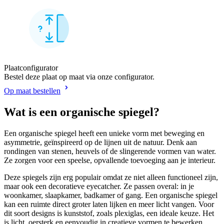
Plaatconfigurator
Bestel deze plaat op maat via onze configurator.
Op maat bestellen
Wat is een organische spiegel?
Een organische spiegel heeft een unieke vorm met beweging en
asymmetrie, geïnspireerd op de lijnen uit de natuur. Denk aan
rondingen van stenen, heuvels of de slingerende vormen van water.
Ze zorgen voor een speelse, opvallende toevoeging aan je interieur.
Deze spiegels zijn erg populair omdat ze niet alleen functioneel zijn,
maar ook een decoratieve eyecatcher. Ze passen overal: in je
woonkamer, slaapkamer, badkamer of gang. Een organische spiegel
kan een ruimte direct groter laten lijken en meer licht vangen. Voor
dit soort designs is kunststof, zoals plexiglas, een ideale keuze. Het
is licht, oersterk en eenvoudig in creatieve vormen te bewerken.