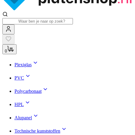
0
Plexiglas
PVC
Polycarbonaat
HPL
Alupanel
Technische kunststoffen