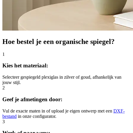
Hoe bestel je een organische spiegel?
1
Kies het materiaal:
Selecteer gespiegeld plexiglas in zilver of goud, afhankelijk van
jouw stijl.
2
Geef je afmetingen door:
Vul de exacte maten in of upload je eigen ontwerp met een
DXF-
bestand
in onze configurator.
3
Werk af naar wens: