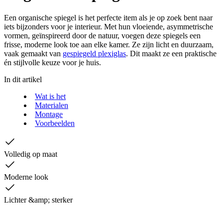
Een organische spiegel is het perfecte item als je op zoek bent naar
iets bijzonders voor je interieur. Met hun vloeiende, asymmetrische
vormen, geïnspireerd door de natuur, voegen deze spiegels een
frisse, moderne look toe aan elke kamer. Ze zijn licht en duurzaam,
vaak gemaakt van
gespiegeld plexiglas
. Dit maakt ze een praktische
én stijlvolle keuze voor je huis.
In dit artikel
Wat is het
Materialen
Montage
Voorbeelden
Volledig op maat
Moderne look
Lichter &amp; sterker