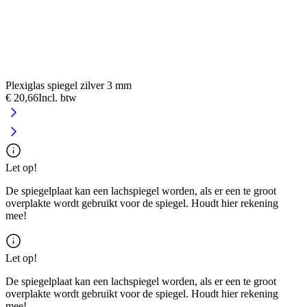
Plexiglas spiegel zilver 3 mm
P
€ 20,66
Incl. btw
€
Let op!
De spiegelplaat kan een lachspiegel worden, als er een te groot
overplakte wordt gebruikt voor de spiegel. Houdt hier rekening
mee!
Let op!
De spiegelplaat kan een lachspiegel worden, als er een te groot
overplakte wordt gebruikt voor de spiegel. Houdt hier rekening
mee!