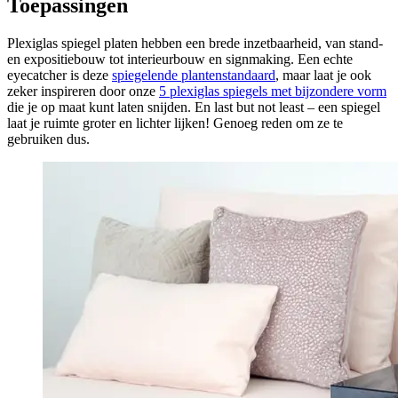
Toepassingen
Plexiglas spiegel platen hebben een brede inzetbaarheid, van stand-
en expositiebouw tot interieurbouw en signmaking. Een echte
eyecatcher is deze
spiegelende plantenstandaard
, maar laat je ook
zeker inspireren door onze
5 plexiglas spiegels met bijzondere vorm
die je op maat kunt laten snijden. En last but not least – een spiegel
laat je ruimte groter en lichter lijken! Genoeg reden om ze te
gebruiken dus.