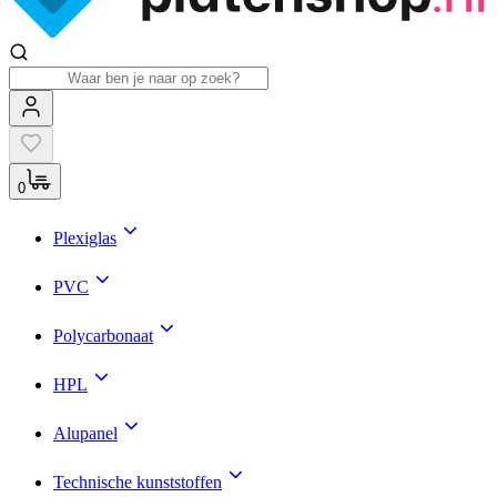
0
Plexiglas
PVC
Polycarbonaat
HPL
Alupanel
Technische kunststoffen