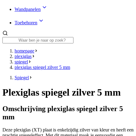
Wandpanelen
Toebehoren
homepage
plexiglas
spiegel
plexiglas spiegel zilver 5 mm
Spiegel
Plexiglas spiegel zilver 5 mm
Omschrijving plexiglas spiegel zilver 5
mm
Deze plexiglas (XT) plaat is enkelzijdig zilver van kleur en heeft een
prachtig spiegeleffect. Met dit materiaal maak je eenvoudig een