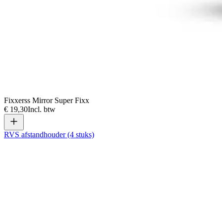
Fixxerss Mirror Super Fixx
€ 19,30
Incl. btw
RVS afstandhouder (4 stuks)