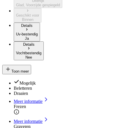
Uiterlijk
Glad, Voorzijde gespiegeld
Geschikt voor
Binnen
Details
Uv-bestendig
Ja
Details
Vochtbestendig
Nee
Toon meer
Mogelijk
Beletteren
Draaien
Meer informatie
Frezen
Meer informatie
Graveren