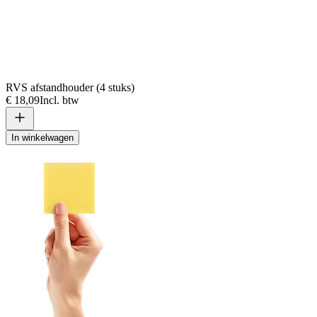
RVS afstandhouder (4 stuks)
€ 18,09
Incl. btw
In winkelwagen