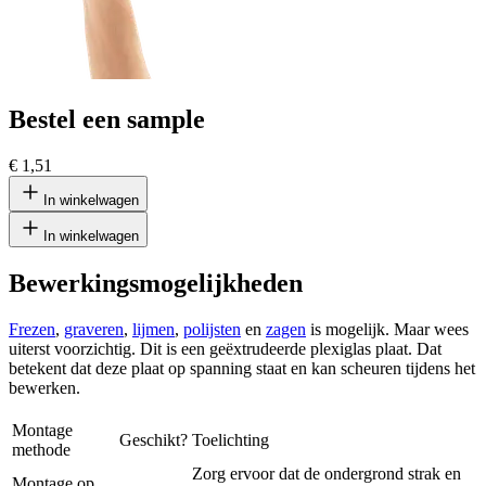
Bestel een sample
€ 1,51
In winkelwagen
In winkelwagen
Bewerkingsmogelijkheden
Frezen
,
graveren
,
lijmen
,
polijsten
en
zagen
is mogelijk. Maar wees
uiterst voorzichtig. Dit is een geëxtrudeerde plexiglas plaat. Dat
betekent dat deze plaat op spanning staat en kan scheuren tijdens het
bewerken.
Montage
Geschikt?
Toelichting
methode
Zorg ervoor dat de ondergrond strak en
Montage op