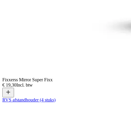
Fixxerss Mirror Super Fixx
€ 19,30
Incl. btw
RVS afstandhouder (4 stuks)