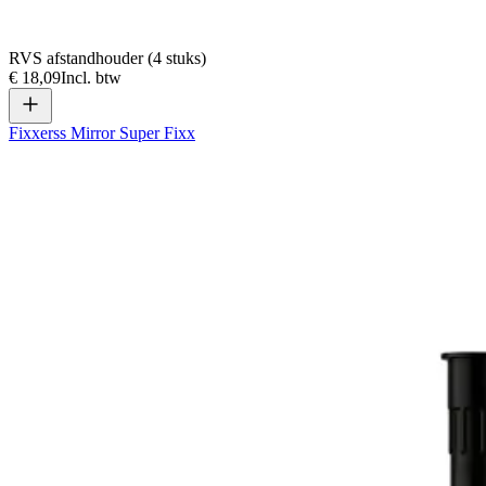
RVS afstandhouder (4 stuks)
€ 18,09
Incl. btw
Fixxerss Mirror Super Fixx