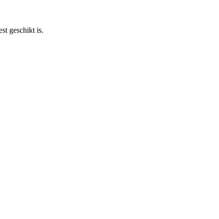
st geschikt is.
R