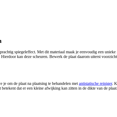
m
 prachtig spiegeleffect. Met dit materiaal maak je eenvoudig een unieke
n. Hierdoor kan deze scheuren. Bewerk de plaat daarom uiterst voorzich
e je om de plaat na plaatsing te behandelen met
antistatische reiniger
. 
t betekent dat er een kleine afwijking kan zitten in de dikte van de plaat