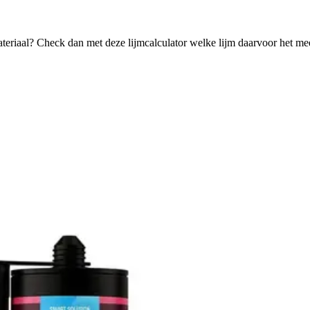
ateriaal? Check dan met deze lijmcalculator welke lijm daarvoor het mee