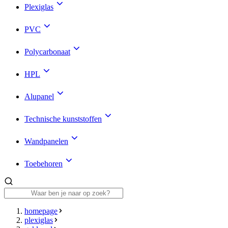
Plexiglas
PVC
Polycarbonaat
HPL
Alupanel
Technische kunststoffen
Wandpanelen
Toebehoren
homepage
plexiglas