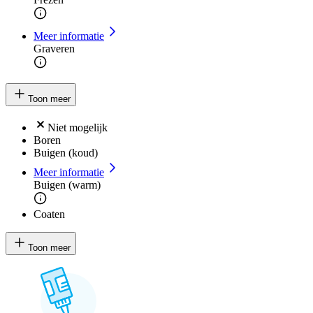
Meer informatie
Graveren
Toon meer
Niet mogelijk
Boren
Buigen (koud)
Meer informatie
Buigen (warm)
Coaten
Toon meer