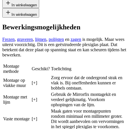
In winkelwagen
In winkelwagen
Bewerkingsmogelijkheden
Frezen
,
graveren
,
lijmen
,
polijsten
en
zagen
is mogelijk. Maar wees
uiterst voorzichtig. Dit is een geëxtrudeerde plexiglas plaat. Dat
betekent dat deze plaat op spanning staat en kan scheuren tijdens het
bewerken.
Montage
Geschikt?
Toelichting
methode
Zorg ervoor dat de ondergrond strak en
Montage op
[+]
vlak is. Bij oneffenheden kunnen er
vlakke muur
bobbels ontstaan.
Gebruik de Mirrorfix montagekit en
Montage met
[+]
verdeel gelijkmatig. Voorkom
lijm
ophopingen van de lijm.
Maak gaten voor montagepunten
rondom minimaal een millimeter groter.
Vaste montage
[+]
Dit wordt aanbevolen om vervormingen
in het spiegel plexiglas te voorkomen.