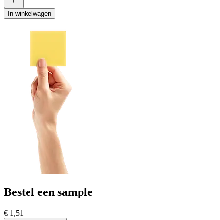
In winkelwagen
Bestel een sample
€ 1,51