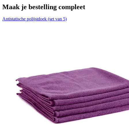
Maak je bestelling compleet
Antistatische polijstdoek (set van 5)