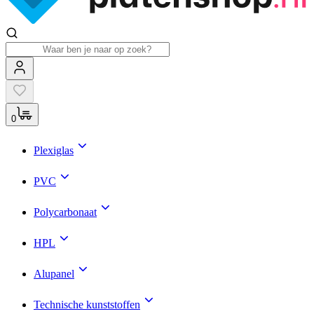
0
Plexiglas
PVC
Polycarbonaat
HPL
Alupanel
Technische kunststoffen