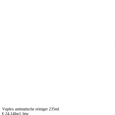
Vuplex antistatische reiniger 235ml
€ 24,14
Incl. btw