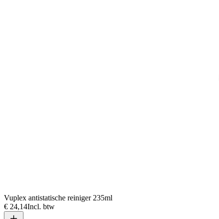
Vuplex antistatische reiniger 235ml
€ 24,14
Incl. btw