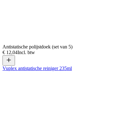
Antistatische polijstdoek (set van 5)
€ 12,04
Incl. btw
Vuplex antistatische reiniger 235ml