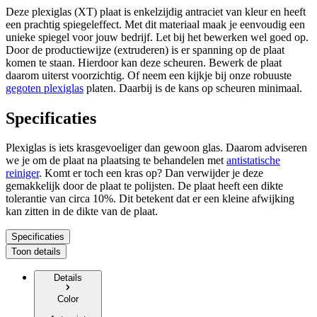
Deze plexiglas (XT) plaat is enkelzijdig antraciet van kleur en heeft
een prachtig spiegeleffect. Met dit materiaal maak je eenvoudig een
unieke spiegel voor jouw bedrijf. Let bij het bewerken wel goed op.
Door de productiewijze (extruderen) is er spanning op de plaat
komen te staan. Hierdoor kan deze scheuren. Bewerk de plaat
daarom uiterst voorzichtig. Of neem een kijkje bij onze robuuste
gegoten plexiglas
platen. Daarbij is de kans op scheuren minimaal.
Specificaties
Plexiglas is iets krasgevoeliger dan gewoon glas. Daarom adviseren
we je om de plaat na plaatsing te behandelen met
antistatische
reiniger
. Komt er toch een kras op? Dan verwijder je deze
gemakkelijk door de plaat te polijsten. De plaat heeft een dikte
tolerantie van circa 10%. Dit betekent dat er een kleine afwijking
kan zitten in de dikte van de plaat.
Specificaties
Toon details
Details
Color