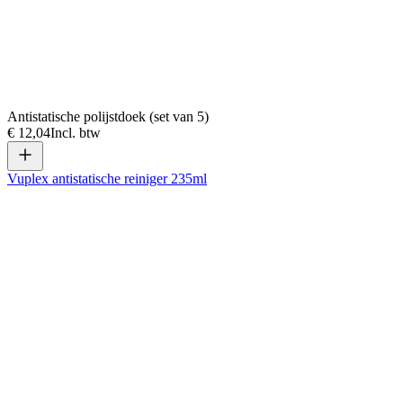
Antistatische polijstdoek (set van 5)
€ 12,04
Incl. btw
Vuplex antistatische reiniger 235ml