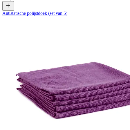
Antistatische polijstdoek (set van 5)