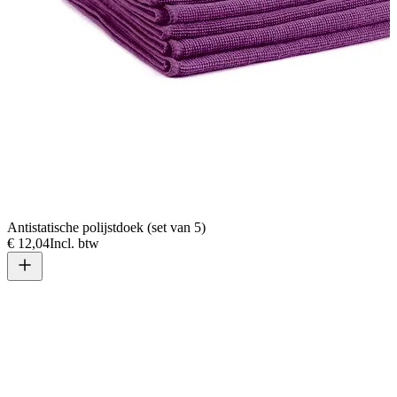
Antistatische polijstdoek (set van 5)
€ 12,04
Incl. btw