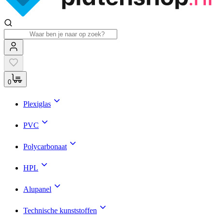
0
Plexiglas
PVC
Polycarbonaat
HPL
Alupanel
Technische kunststoffen