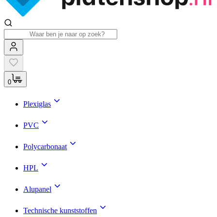
0
Plexiglas
PVC
Polycarbonaat
HPL
Alupanel
Technische kunststoffen