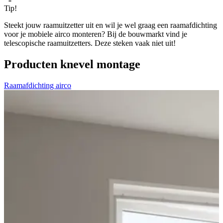
Tip!
Steekt jouw raamuitzetter uit en wil je wel graag een raamafdichting
voor je mobiele airco monteren? Bij de bouwmarkt vind je
telescopische raamuitzetters. Deze steken vaak niet uit!
Producten knevel montage
Raamafdichting airco
K