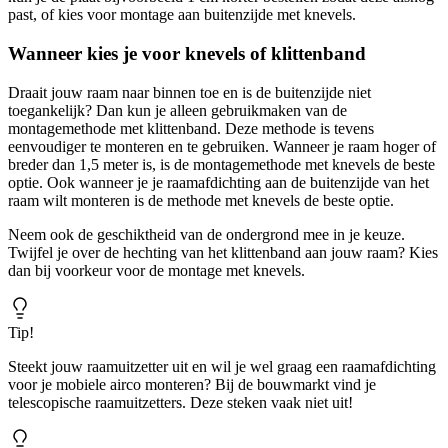
past, of kies voor montage aan buitenzijde met knevels.
Wanneer kies je voor knevels of klittenband
Draait jouw raam naar binnen toe en is de buitenzijde niet
toegankelijk? Dan kun je alleen gebruikmaken van de
montagemethode met klittenband. Deze methode is tevens
eenvoudiger te monteren en te gebruiken. Wanneer je raam hoger of
breder dan 1,5 meter is, is de montagemethode met knevels de beste
optie. Ook wanneer je je raamafdichting aan de buitenzijde van het
raam wilt monteren is de methode met knevels de beste optie.
Neem ook de geschiktheid van de ondergrond mee in je keuze.
Twijfel je over de hechting van het klittenband aan jouw raam? Kies
dan bij voorkeur voor de montage met knevels.
Tip!
Steekt jouw raamuitzetter uit en wil je wel graag een raamafdichting
voor je mobiele airco monteren? Bij de bouwmarkt vind je
telescopische raamuitzetters. Deze steken vaak niet uit!