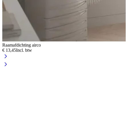
Raamafdichting airco
€ 13,45
Incl. btw