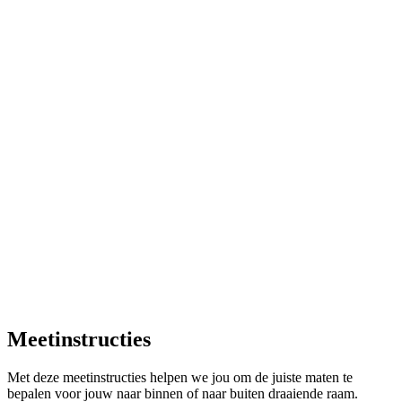
Z
€
Meetinstructies
Met deze meetinstructies helpen we jou om de juiste maten te
bepalen voor jouw naar binnen of naar buiten draaiende raam.