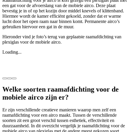
Raamafdichting voor je airco is kort gezegd een plexiglas plaat met
een gat voor de afvoerslang van de mobiele airco. Deze plaat
bevestig je in of op het kozijn door middel knevels of klittenband.
Hiermee wordt de kamer efficiënt gekoeld, zonder dat er warme
lucht door het open raam naar binnen komt. Permanente airco’s
gebruiken hiervoor een gat in de muur.
Hieronder vind je foto’s terug van geplaatste raamafdichting van
plexiglas voor de mobiele airco.
Loading...
Welke soorten raamafdichting voor de
mobiele airco zijn er?
Er zijn verschillende creatieve manieren waarop men zelf een
raamafdichting voor een airco maakt. Tussen de verschillende
soorten zit een groot verschil tussen esthetiek, effectiviteit en
duurzaamheid. In dit overzicht vergelijk je raamafdichting voor de
mobiele airco van plexiglas met de andere meest gekozen soort