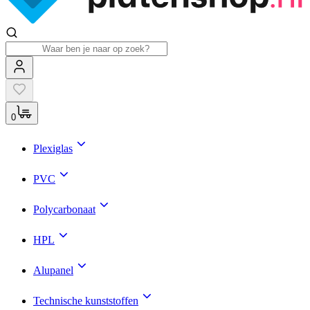
0
Plexiglas
PVC
Polycarbonaat
HPL
Alupanel
Technische kunststoffen