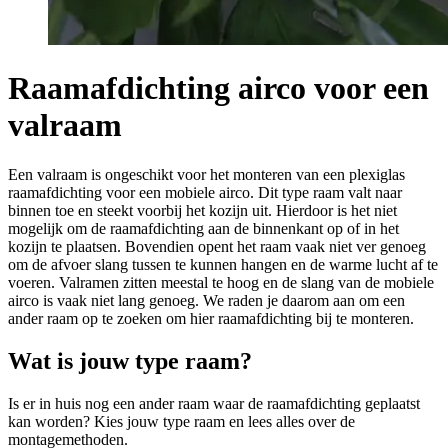
Raamafdichting airco voor een
valraam
Een valraam is ongeschikt voor het monteren van een plexiglas
raamafdichting voor een mobiele airco. Dit type raam valt naar
binnen toe en steekt voorbij het kozijn uit. Hierdoor is het niet
mogelijk om de raamafdichting aan de binnenkant op of in het
kozijn te plaatsen. Bovendien opent het raam vaak niet ver genoeg
om de afvoer slang tussen te kunnen hangen en de warme lucht af te
voeren. Valramen zitten meestal te hoog en de slang van de mobiele
airco is vaak niet lang genoeg. We raden je daarom aan om een
ander raam op te zoeken om hier raamafdichting bij te monteren.
Wat is jouw type raam?
Is er in huis nog een ander raam waar de raamafdichting geplaatst
kan worden? Kies jouw type raam en lees alles over de
montagemethoden.