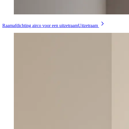
Raamafdichting airco voor een uitzetraam
Uitzetraam