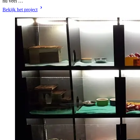
nu veel …
Bekijk het project