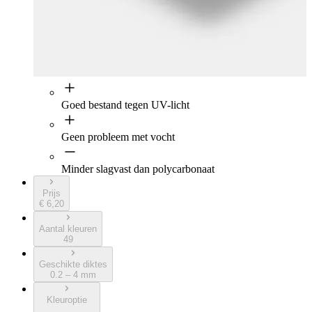
Goed bestand tegen UV-licht
Geen probleem met vocht
Minder slagvast dan polycarbonaat
Prijs
€ 6,20
Aantal kleuren
49
Geschikte diktes
0.2 – 4 mm
Kleuroptie