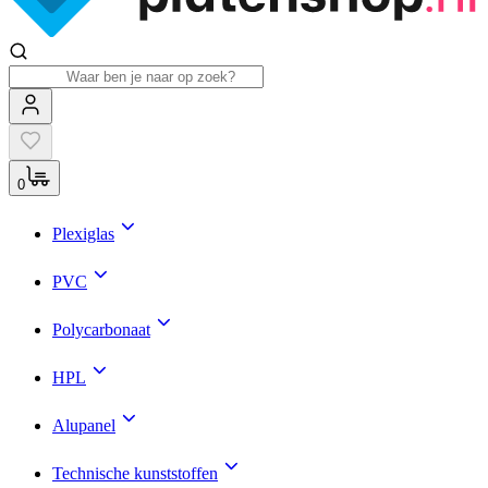
0
Plexiglas
PVC
Polycarbonaat
HPL
Alupanel
Technische kunststoffen