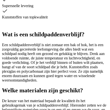
Supersnelle levering
Kunststoffen van topkwaliteit
Wat is een schildpaddenverblijf?
Een schildpaddenverblijf is niet zomaar een bak of hok, het is een
zorgvuldig gecreëerde leefomgeving die alles biedt wat een
schildpad nodig heeft om gezond en gelukkig te blijven. Denk aan
voldoende ruimte, de juiste temperatuur en luchtvochtigheid, en
goede verlichting. Of je het verblijf binnen of buiten wilt plaatsen,
hangt af van de soort schildpad die je hebt. Kunststoffen zoals
plexiglas en polycarbonaat zijn hier perfect voor. Ze zijn namelijk
enorm duurzaam en kunnen goed tegen water en wisselende
weersomstandigheden.
Welke materialen zijn geschikt?
De keuze van het materiaal bepaalt de kwaliteit én het
gebruiksgemak van je schildpaddenverblijf. Hieronder zetten we de
belangrijkste materialen voor je op een rij en geven we de voor- en