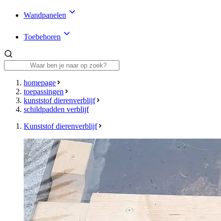
Wandpanelen
Toebehoren
homepage
toepassingen
kunststof dierenverblijf
schildpadden verblijf
Kunststof dierenverblijf