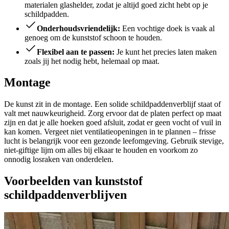
materialen glashelder, zodat je altijd goed zicht hebt op je
schildpadden.
Onderhoudsvriendelijk:
Een vochtige doek is vaak al
genoeg om de kunststof schoon te houden.
Flexibel aan te passen:
Je kunt het precies laten maken
zoals jij het nodig hebt, helemaal op maat.
Montage
De kunst zit in de montage. Een solide schildpaddenverblijf staat of
valt met nauwkeurigheid. Zorg ervoor dat de platen perfect op maat
zijn en dat je alle hoeken goed afsluit, zodat er geen vocht of vuil in
kan komen. Vergeet niet ventilatieopeningen in te plannen – frisse
lucht is belangrijk voor een gezonde leefomgeving. Gebruik stevige,
niet-giftige lijm om alles bij elkaar te houden en voorkom zo
onnodig losraken van onderdelen.
Voorbeelden van kunststof
schildpaddenverblijven