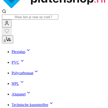
0
Plexiglas
PVC
Polycarbonaat
HPL
Alupanel
Technische kunststoffen