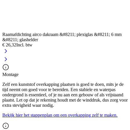
P
Raamafdichting airco dakraam &#8211; plexiglas &#8211; 6 mm
€
&#8211; glashelder
€ 26,32
Incl. btw
Montage
Zelf een kunststof overkapping plaatsen is goed te doen, mits je de
tijd neemt om goed voor te bereiden. Een stabiele en waterpas
ondergrond is essentieel, of je nu aan een gebouw of als vrijstaand
plaatst. Let op dat je rekening houdt met de winddruk, dus zorg voor
extra stevigheid waar nodig.
Bekijk hier het stappenplan om een overkapping zelf te maken.