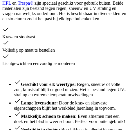
HPL
en
Trespa®
zijn speciaal geschikt voor gebruik buiten. Beide
materialen zijn bestand tegen regen, sneeuw en UV-straling en
vragen nauwelijks onderhoud. Het is beschikbaar in diverse kleuren
en structuren zodat het past bij elk type buitenkeuken.
Kras- en stootvast
Volledig op maat te bestellen
Lichtgewicht en eenvoudig te monteren
Geschikt voor elk weertype:
Regen, sneeuw of volle
zon, kunststof blijft er goed uitzien. Het is bestand tegen UV-
straling en extreme temperatuurwisselingen.
Lange levensduur:
Door de kras- en slagvaste
eigenschappen blijft het werkblad jarenlang in topvorm.
Makkelijk schoon te maken:
Even afnemen met een
doek en het blad is weer schoon. Perfect voor buitengebruik!
Veelzijdig in design:
Beschikbaar in allerlei kleuren en