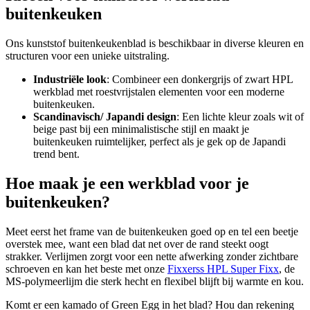
buitenkeuken
Ons kunststof buitenkeukenblad is beschikbaar in diverse kleuren en
structuren voor een unieke uitstraling.
Industriële look
: Combineer een donkergrijs of zwart HPL
werkblad met roestvrijstalen elementen voor een moderne
buitenkeuken.
Scandinavisch/ Japandi design
: Een lichte kleur zoals wit of
beige past bij een minimalistische stijl en maakt je
buitenkeuken ruimtelijker, perfect als je gek op de Japandi
trend bent.
Hoe maak je een werkblad voor je
buitenkeuken?
Meet eerst het frame van de buitenkeuken goed op en tel een beetje
overstek mee, want een blad dat net over de rand steekt oogt
strakker. Verlijmen zorgt voor een nette afwerking zonder zichtbare
schroeven en kan het beste met onze
Fixxerss HPL Super Fixx
, de
MS-polymeerlijm die sterk hecht en flexibel blijft bij warmte en kou.
Komt er een kamado of Green Egg in het blad? Hou dan rekening