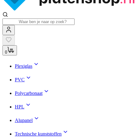
0
Plexiglas
PVC
Polycarbonaat
HPL
Alupanel
Technische kunststoffen