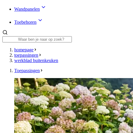
Wandpanelen
Toebehoren
homepage
toepassingen
werkblad buitenkeuken
Toepassingen