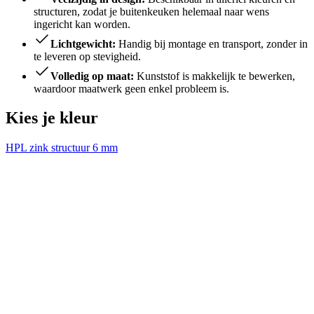
structuren, zodat je buitenkeuken helemaal naar wens
ingericht kan worden.
Lichtgewicht:
Handig bij montage en transport, zonder in
te leveren op stevigheid.
Volledig op maat:
Kunststof is makkelijk te bewerken,
waardoor maatwerk geen enkel probleem is.
Kies je kleur
HPL zink structuur 6 mm
H