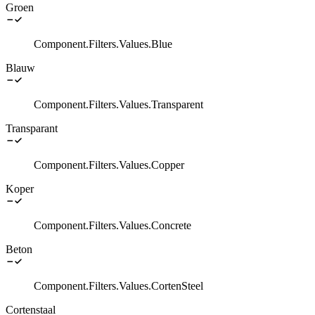
Groen
Component.Filters.Values.Blue
Blauw
Component.Filters.Values.Transparent
Transparant
Component.Filters.Values.Copper
Koper
Component.Filters.Values.Concrete
Beton
Component.Filters.Values.CortenSteel
Cortenstaal