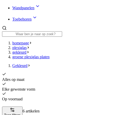
Wandpanelen
Toebehoren
homepage
plexiglas
gekleurd
groene plexiglas platen
Gekleurd
Alles op maat
Elke gewenste vorm
Op voorraad
6 artikelen