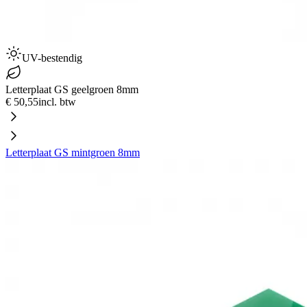
UV-bestendig
Letterplaat GS geelgroen 8mm
€ 50,55
incl. btw
Letterplaat GS mintgroen 8mm