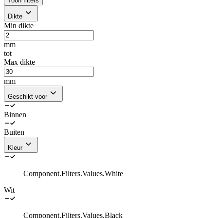
Toon filters
Dikte
Min dikte
mm
tot
Max dikte
mm
Geschikt voor
Binnen
Buiten
Kleur
Component.Filters.Values.White
Wit
Component.Filters.Values.Black