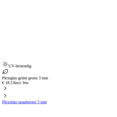
UV-bestendig
Plexiglas getint groen 3 mm
€ 18,53
incl. btw
Plexiglas opaalgroen 3 mm