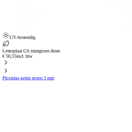
UV-bestendig
Letterplaat GS mintgroen 8mm
€ 50,55
incl. btw
Plexiglas getint groen 3 mm