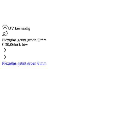
UV-bestendig
Plexiglas getint groen 5 mm
€ 30,06
incl. btw
Plexiglas getint groen 8 mm