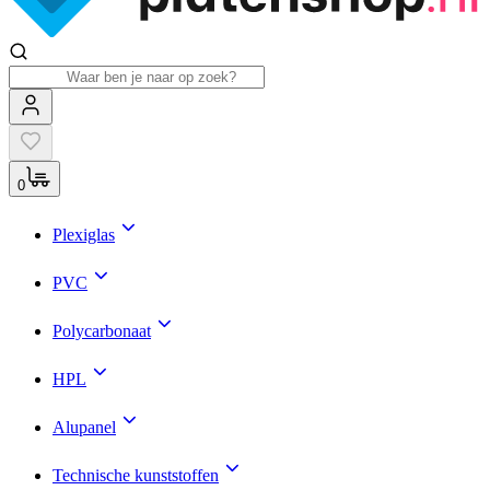
0
Plexiglas
PVC
Polycarbonaat
HPL
Alupanel
Technische kunststoffen