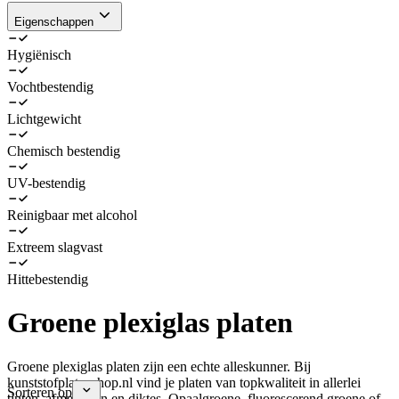
Eigenschappen
Hygiënisch
Vochtbestendig
Lichtgewicht
Chemisch bestendig
UV-bestendig
Reinigbaar met alcohol
Extreem slagvast
Hittebestendig
Groene plexiglas platen
Groene plexiglas platen zijn een echte alleskunner. Bij
kunststofplatenshop.nl vind je platen van topkwaliteit in allerlei
Sorteren op
tinten, afmetingen en diktes. Opaalgroene, fluorescerend groene of