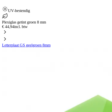
UV-bestendig
Plexiglas getint groen 8 mm
€ 44,94
incl. btw
Letterplaat GS geelgroen 8mm