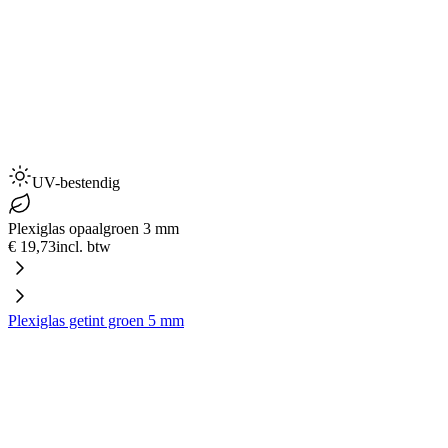
UV-bestendig
Plexiglas opaalgroen 3 mm
€ 19,73
incl. btw
Plexiglas getint groen 5 mm