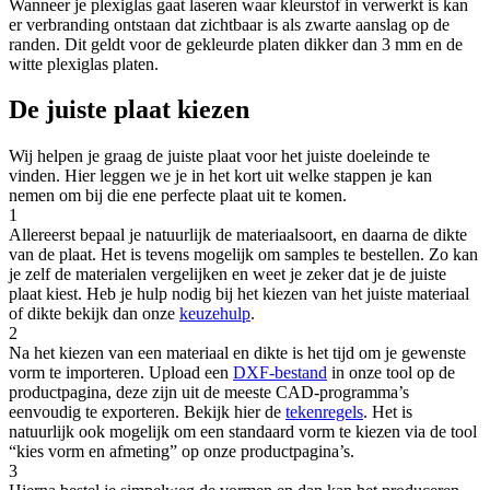
Wanneer je plexiglas gaat laseren waar kleurstof in verwerkt is kan
er verbranding ontstaan dat zichtbaar is als zwarte aanslag op de
randen. Dit geldt voor de gekleurde platen dikker dan 3 mm en de
witte plexiglas platen.
De juiste plaat kiezen
Wij helpen je graag de juiste plaat voor het juiste doeleinde te
vinden. Hier leggen we je in het kort uit welke stappen je kan
nemen om bij die ene perfecte plaat uit te komen.
1
Allereerst bepaal je natuurlijk de materiaalsoort, en daarna de dikte
van de plaat. Het is tevens mogelijk om samples te bestellen. Zo kan
je zelf de materialen vergelijken en weet je zeker dat je de juiste
plaat kiest. Heb je hulp nodig bij het kiezen van het juiste materiaal
of dikte bekijk dan onze
keuzehulp
.
2
Na het kiezen van een materiaal en dikte is het tijd om je gewenste
vorm te importeren. Upload een
DXF-bestand
in onze tool op de
productpagina, deze zijn uit de meeste CAD-programma’s
eenvoudig te exporteren. Bekijk hier de
tekenregels
. Het is
natuurlijk ook mogelijk om een standaard vorm te kiezen via de tool
“kies vorm en afmeting” op onze productpagina’s.
3