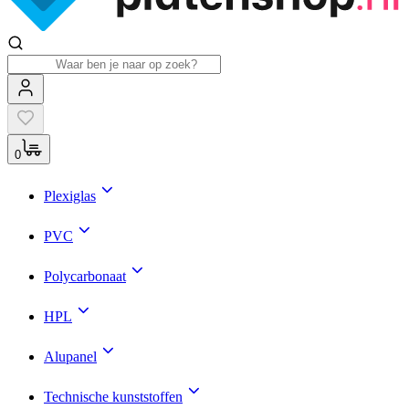
0
Plexiglas
PVC
Polycarbonaat
HPL
Alupanel
Technische kunststoffen