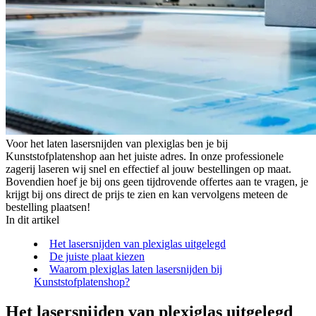
Voor het laten lasersnijden van plexiglas ben je bij
Kunststofplatenshop aan het juiste adres. In onze professionele
zagerij laseren wij snel en effectief al jouw bestellingen op maat.
Bovendien hoef je bij ons geen tijdrovende offertes aan te vragen, je
krijgt bij ons direct de prijs te zien en kan vervolgens meteen de
bestelling plaatsen!
In dit artikel
Het lasersnijden van plexiglas uitgelegd
De juiste plaat kiezen
Waarom plexiglas laten lasersnijden bij
Kunststofplatenshop?
Het lasersnijden van plexiglas uitgelegd