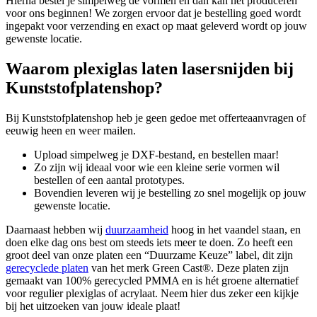
Hierna bestel je simpelweg de vormen en dan kan het produceren
voor ons beginnen! We zorgen ervoor dat je bestelling goed wordt
ingepakt voor verzending en exact op maat geleverd wordt op jouw
gewenste locatie.
Waarom plexiglas laten lasersnijden bij
Kunststofplatenshop?
Bij Kunststofplatenshop heb je geen gedoe met offerteaanvragen of
eeuwig heen en weer mailen.
Upload simpelweg je DXF-bestand, en bestellen maar!
Zo zijn wij ideaal voor wie een kleine serie vormen wil
bestellen of een aantal prototypes.
Bovendien leveren wij je bestelling zo snel mogelijk op jouw
gewenste locatie.
Daarnaast hebben wij
duurzaamheid
hoog in het vaandel staan, en
doen elke dag ons best om steeds iets meer te doen. Zo heeft een
groot deel van onze platen een “Duurzame Keuze” label, dit zijn
gerecyclede platen
van het merk Green Cast®. Deze platen zijn
gemaakt van 100% gerecycled PMMA en is hét groene alternatief
voor regulier plexiglas of acrylaat. Neem hier dus zeker een kijkje
bij het uitzoeken van jouw ideale plaat!