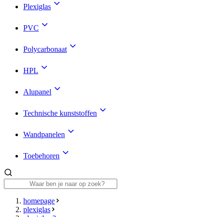
Plexiglas
PVC
Polycarbonaat
HPL
Alupanel
Technische kunststoffen
Wandpanelen
Toebehoren
homepage
plexiglas