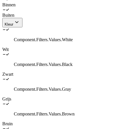
Binnen
Buiten
Kleur
Component.Filters.Values.White
Wit
Component.Filters.Values.Black
Zwart
Component.Filters.Values.Gray
Grijs
Component.Filters.Values.Brown
Bruin