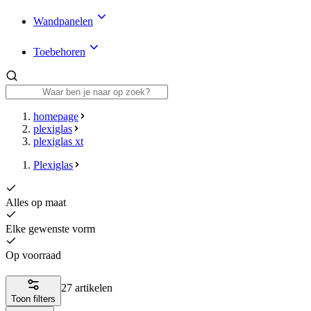
Wandpanelen
Toebehoren
homepage
plexiglas
plexiglas xt
Plexiglas
Alles op maat
Elke gewenste vorm
Op voorraad
27 artikelen
Toon filters