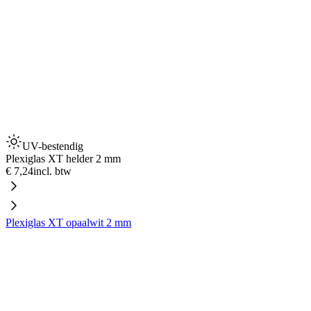
UV-bestendig
Plexiglas XT helder 2 mm
€ 7,24
incl. btw
Plexiglas XT opaalwit 2 mm