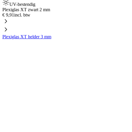
UV-bestendig
Plexiglas XT zwart 2 mm
€ 9,91
incl. btw
Plexiglas XT helder 3 mm