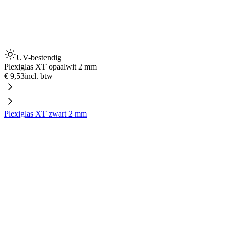
UV-bestendig
Plexiglas XT opaalwit 2 mm
€ 9,53
incl. btw
Plexiglas XT zwart 2 mm