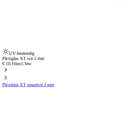
UV-bestendig
Plexiglas XT wit 2 mm
€ 10,16
incl. btw
Plexiglas XT opaalwit 3 mm