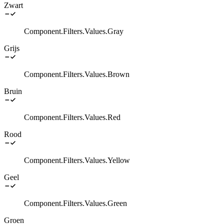
Zwart
Component.Filters.Values.Gray
Grijs
Component.Filters.Values.Brown
Bruin
Component.Filters.Values.Red
Rood
Component.Filters.Values.Yellow
Geel
Component.Filters.Values.Green
Groen