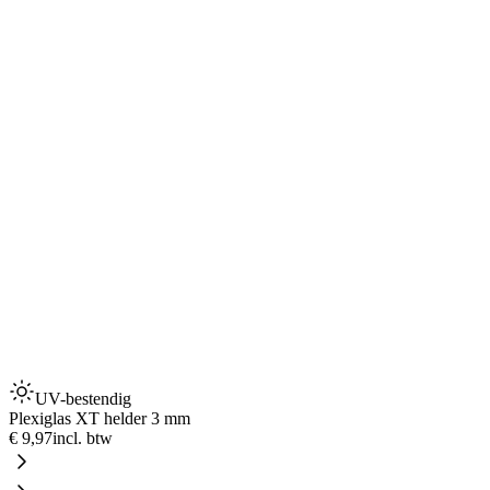
UV-bestendig
Plexiglas XT helder 3 mm
€ 9,97
incl. btw