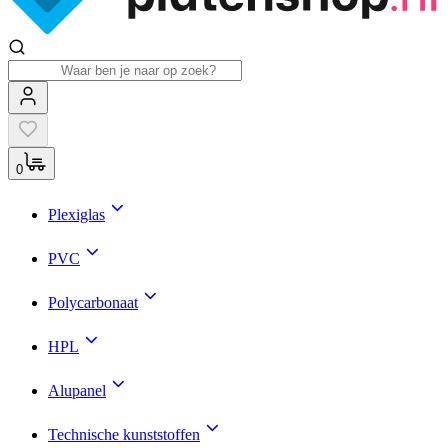
0
Plexiglas
PVC
Polycarbonaat
HPL
Alupanel
Technische kunststoffen