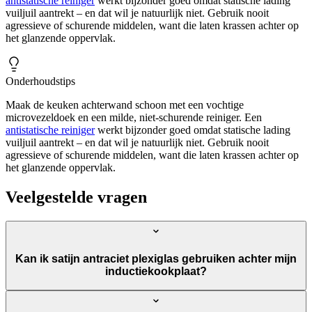
antistatische reiniger
werkt bijzonder goed omdat statische lading
vuiljuil aantrekt – en dat wil je natuurlijk niet. Gebruik nooit
agressieve of schurende middelen, want die laten krassen achter op
het glanzende oppervlak.
Onderhoudstips
Maak de keuken achterwand schoon met een vochtige
microvezeldoek en een milde, niet-schurende reiniger. Een
antistatische reiniger
werkt bijzonder goed omdat statische lading
vuiljuil aantrekt – en dat wil je natuurlijk niet. Gebruik nooit
agressieve of schurende middelen, want die laten krassen achter op
het glanzende oppervlak.
Veelgestelde vragen
Kan ik satijn antraciet plexiglas gebruiken achter mijn
inductiekookplaat?