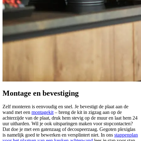
Montage en bevestiging
Zelf monteren is eenvoudig en snel. Je bevestigt de plaat aan de
wand met een
montagekit
– breng de kit in zigzag aan op de
achterzijde van de plaat, druk hem stevig op de muur en laat hem 24
uur uitharden. Wil je ook uitsparingen maken voor stopcontacten?
Dat doe je met een gatenzaag of decoupeerzaag. Gegoten plexiglas
is namelijk goed te bewerken en versplintert niet. In ons
stappenplan
voor het plaatsen van een keuken achterwand
lees je stap voor stap