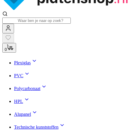
0
Plexiglas
PVC
Polycarbonaat
HPL
Alupanel
Technische kunststoffen