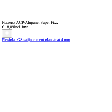
Fixxerss ACP/Alupanel Super Fixx
€ 18,09
Incl. btw
Plexiglas GS satijn cement glans/mat 4 mm