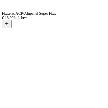
Fixxerss ACP/Alupanel Super Fixx
€ 18,09
Incl. btw