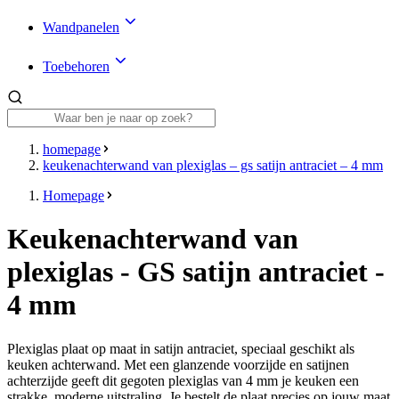
Wandpanelen
Toebehoren
homepage
keukenachterwand van plexiglas – gs satijn antraciet – 4 mm
Homepage
Keukenachterwand van
plexiglas - GS satijn antraciet -
4 mm
Plexiglas plaat op maat in satijn antraciet, speciaal geschikt als
keuken achterwand. Met een glanzende voorzijde en satijnen
achterzijde geeft dit gegoten plexiglas van 4 mm je keuken een
strakke, moderne uitstraling. Je bestelt de plaat precies op jouw maat