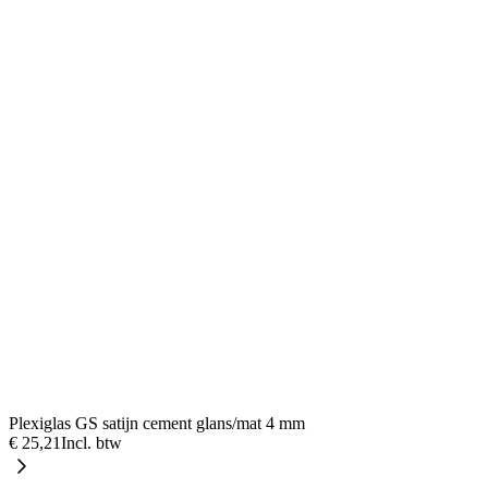
Plexiglas GS satijn cement glans/mat 4 mm
€ 25,21
Incl. btw