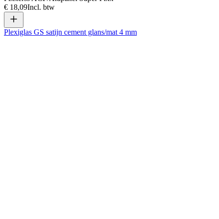
€ 18,09
Incl. btw
Plexiglas GS satijn cement glans/mat 4 mm