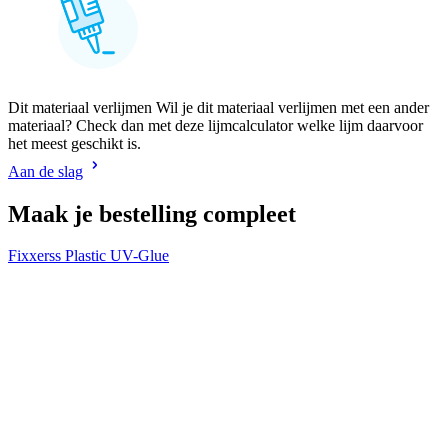
Dit materiaal verlijmen Wil je dit materiaal verlijmen met een ander
materiaal? Check dan met deze lijmcalculator welke lijm daarvoor
het meest geschikt is.
Aan de slag
Maak je bestelling compleet
Fixxerss Plastic UV-Glue
V