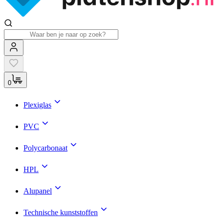
0
Plexiglas
PVC
Polycarbonaat
HPL
Alupanel
Technische kunststoffen