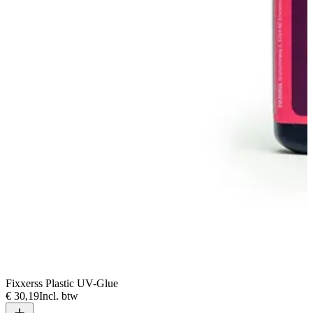
Fixxerss Plastic UV-Glue
€ 30,19
Incl. btw