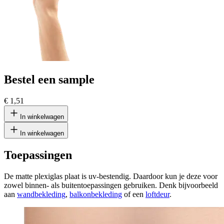
Bestel een sample
€ 1,51
In winkelwagen
In winkelwagen
Toepassingen
De matte plexiglas plaat is uv-bestendig. Daardoor kun je deze voor
zowel binnen- als buitentoepassingen gebruiken. Denk bijvoorbeeld
aan
wandbekleding
,
balkonbekleding
of een
loftdeur
.