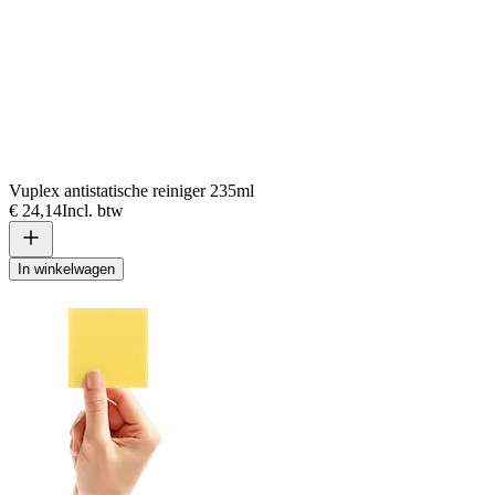
Vuplex antistatische reiniger 235ml
€ 24,14
Incl. btw
In winkelwagen