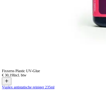
Fixxerss Plastic UV-Glue
€ 30,19
Incl. btw
Vuplex antistatische reiniger 235ml