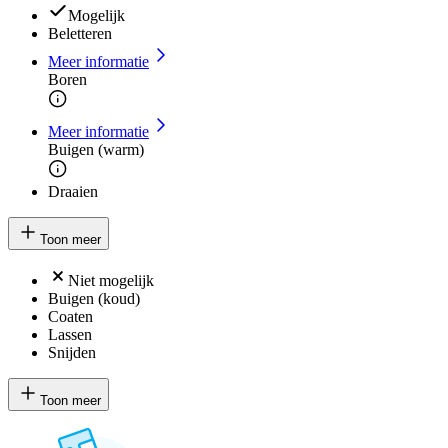
Mogelijk
Beletteren
Meer informatie
Boren
Meer informatie
Buigen (warm)
Draaien
Toon meer
Niet mogelijk
Buigen (koud)
Coaten
Lassen
Snijden
Toon meer