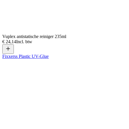
Vuplex antistatische reiniger 235ml
€ 24,14
Incl. btw
Fixxerss Plastic UV-Glue