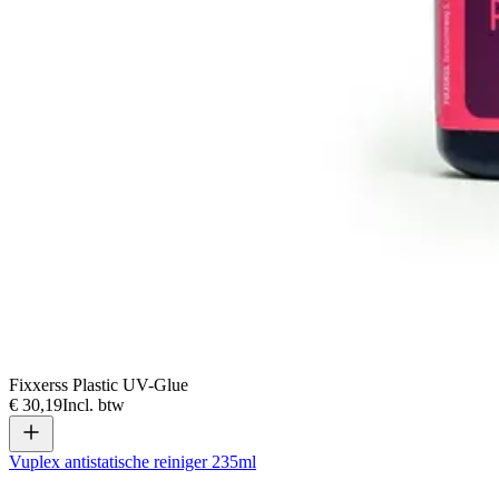
Fixxerss Plastic UV-Glue
€ 30,19
Incl. btw
Vuplex antistatische reiniger 235ml