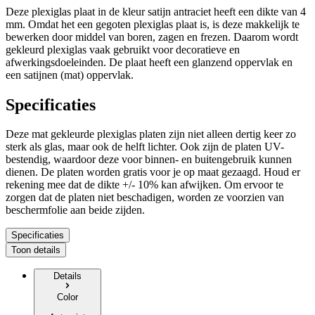
Deze plexiglas plaat in de kleur satijn antraciet heeft een dikte van 4
mm. Omdat het een gegoten plexiglas plaat is, is deze makkelijk te
bewerken door middel van boren, zagen en frezen. Daarom wordt
gekleurd plexiglas vaak gebruikt voor decoratieve en
afwerkingsdoeleinden. De plaat heeft een glanzend oppervlak en
een satijnen (mat) oppervlak.
Specificaties
Deze mat gekleurde plexiglas platen zijn niet alleen dertig keer zo
sterk als glas, maar ook de helft lichter. Ook zijn de platen UV-
bestendig, waardoor deze voor binnen- en buitengebruik kunnen
dienen. De platen worden gratis voor je op maat gezaagd. Houd er
rekening mee dat de dikte +/- 10% kan afwijken. Om ervoor te
zorgen dat de platen niet beschadigen, worden ze voorzien van
beschermfolie aan beide zijden.
Specificaties
Toon details
Details
Color