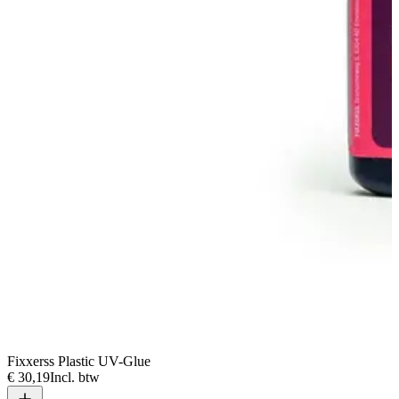
Fixxerss Plastic UV-Glue
€ 30,19
Incl. btw