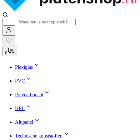
0
Plexiglas
PVC
Polycarbonaat
HPL
Alupanel
Technische kunststoffen