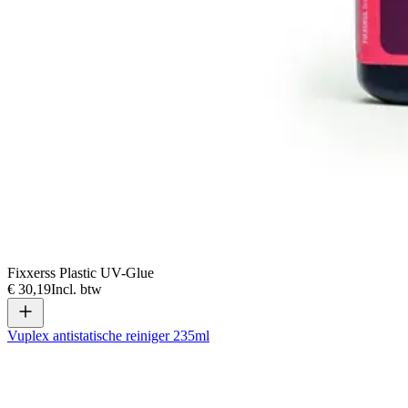
Fixxerss Plastic UV-Glue
€ 30,19
Incl. btw
Vuplex antistatische reiniger 235ml