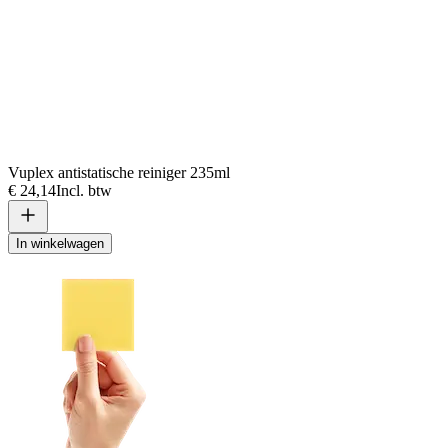
Vuplex antistatische reiniger 235ml
€ 24,14
Incl. btw
In winkelwagen