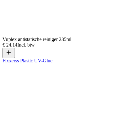
Vuplex antistatische reiniger 235ml
€ 24,14
Incl. btw
Fixxerss Plastic UV-Glue