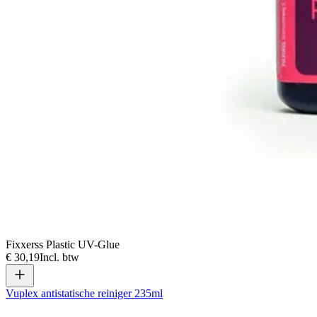
Fixxerss Plastic UV-Glue
€ 30,19
Incl. btw
Vuplex antistatische reiniger 235ml