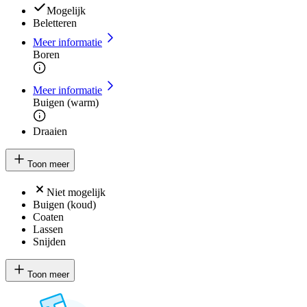
Mogelijk
Beletteren
Meer informatie
Boren
Meer informatie
Buigen (warm)
Draaien
Toon meer
Niet mogelijk
Buigen (koud)
Coaten
Lassen
Snijden
Toon meer