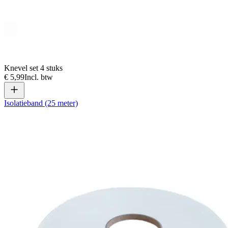
Knevel set 4 stuks
€ 5,99
Incl. btw
Isolatieband (25 meter)