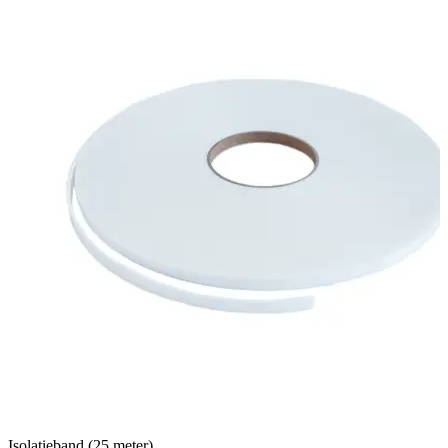
Isolatieband (25 meter)