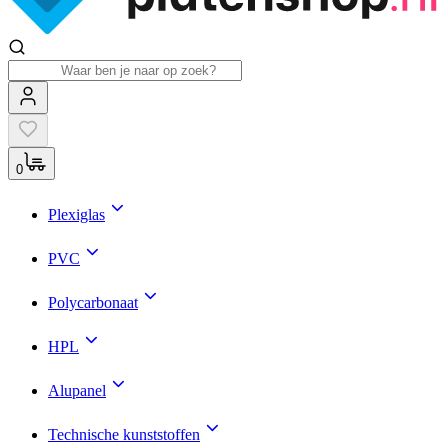
0
Plexiglas
PVC
Polycarbonaat
HPL
Alupanel
Technische kunststoffen