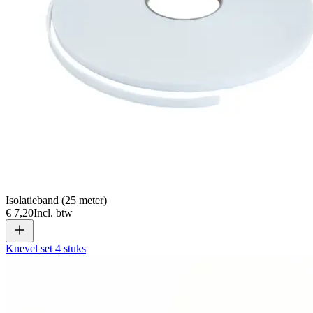
Isolatieband (25 meter)
€ 7,20
Incl. btw
Knevel set 4 stuks