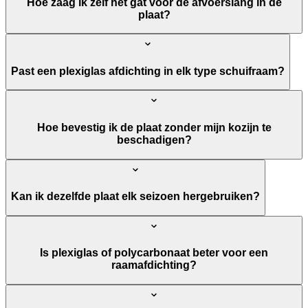
Hoe zaag ik zelf het gat voor de afvoerslang in de
plaat?
Past een plexiglas afdichting in elk type schuifraam?
Hoe bevestig ik de plaat zonder mijn kozijn te
beschadigen?
Kan ik dezelfde plaat elk seizoen hergebruiken?
Is plexiglas of polycarbonaat beter voor een
raamafdichting?