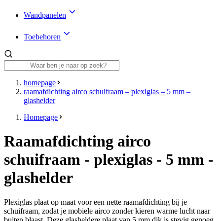
Wandpanelen
Toebehoren
homepage
raamafdichting airco schuifraam – plexiglas – 5 mm –
glashelder
Homepage
Raamafdichting airco
schuifraam - plexiglas - 5 mm -
glashelder
Plexiglas plaat op maat voor een nette raamafdichting bij je
schuifraam, zodat je mobiele airco zonder kieren warme lucht naar
buiten blaast. Deze glasheldere plaat van 5 mm dik is stevig genoeg