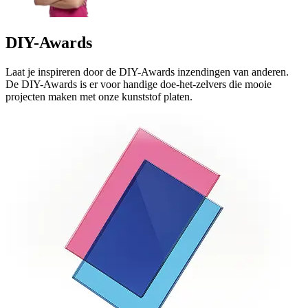
DIY-Awards
Laat je inspireren door de DIY-Awards inzendingen van anderen.
De DIY-Awards is er voor handige doe-het-zelvers die mooie
projecten maken met onze kunststof platen.