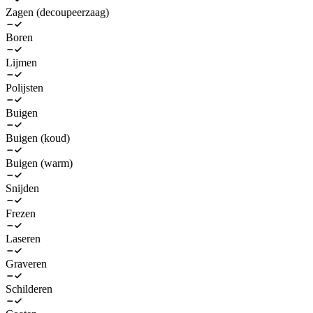
Zagen (decoupeerzaag)
Boren
Lijmen
Polijsten
Buigen
Buigen (koud)
Buigen (warm)
Snijden
Frezen
Laseren
Graveren
Schilderen