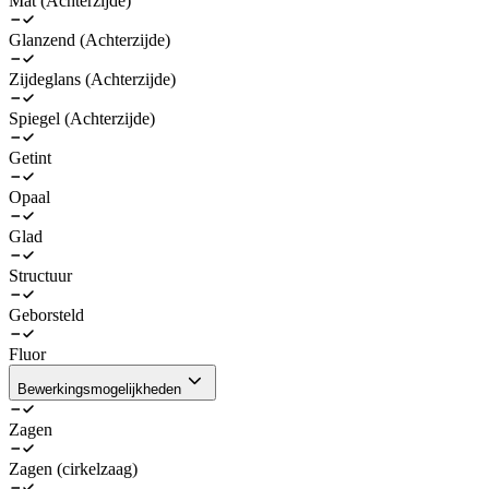
Mat (Achterzijde)
Glanzend (Achterzijde)
Zijdeglans (Achterzijde)
Spiegel (Achterzijde)
Getint
Opaal
Glad
Structuur
Geborsteld
Fluor
Bewerkingsmogelijkheden
Zagen
Zagen (cirkelzaag)