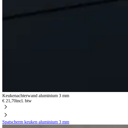
Keukenachterwand aluminium 3 mm
€ 21,70
incl. btw
Spatscherm keuken aluminium 3 mm