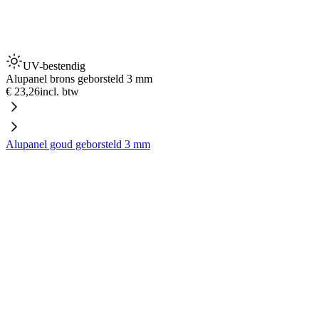
UV-bestendig
Alupanel brons geborsteld 3 mm
€ 23,26
incl. btw
Alupanel goud geborsteld 3 mm