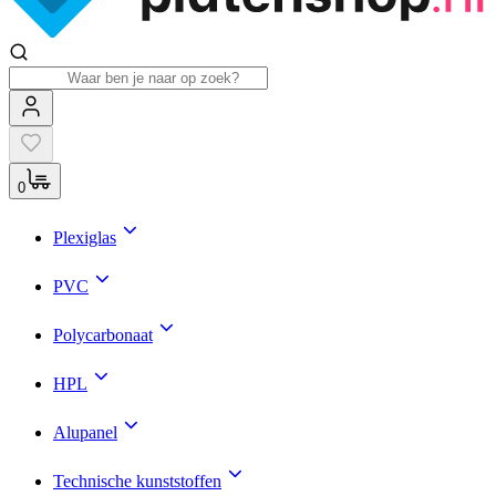
0
Plexiglas
PVC
Polycarbonaat
HPL
Alupanel
Technische kunststoffen