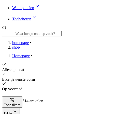
Wandpanelen
Toebehoren
homepage
shop
Homepage
Alles op maat
Elke gewenste vorm
Op voorraad
514 artikelen
Toon filters
Dikte