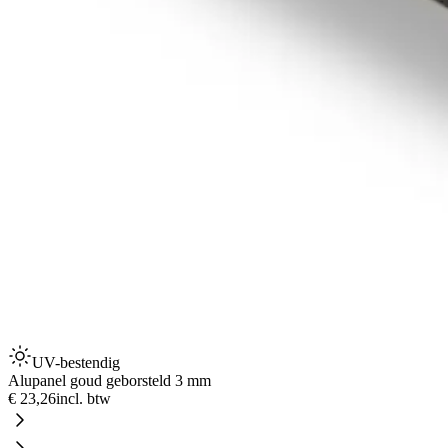
UV-bestendig
Alupanel goud geborsteld 3 mm
€ 23,26
incl. btw