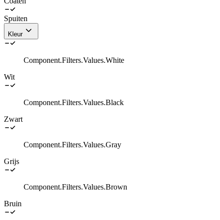
Coaten
Spuiten
Kleur
Component.Filters.Values.White
Wit
Component.Filters.Values.Black
Zwart
Component.Filters.Values.Gray
Grijs
Component.Filters.Values.Brown
Bruin