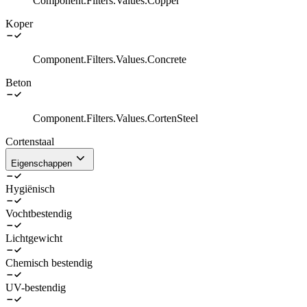
Component.Filters.Values.Copper
Koper
Component.Filters.Values.Concrete
Beton
Component.Filters.Values.CortenSteel
Cortenstaal
Eigenschappen
Hygiënisch
Vochtbestendig
Lichtgewicht
Chemisch bestendig
UV-bestendig