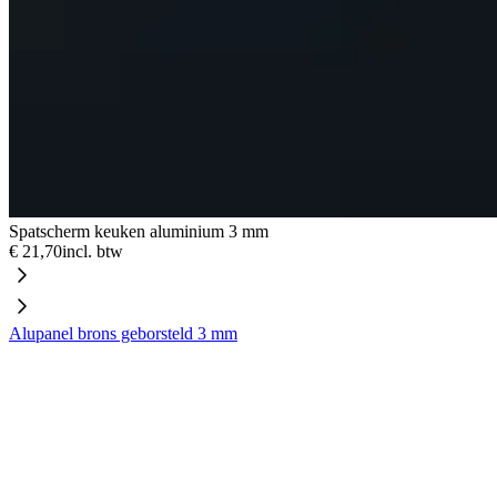
Spatscherm keuken aluminium 3 mm
€ 21,70
incl. btw
Alupanel brons geborsteld 3 mm