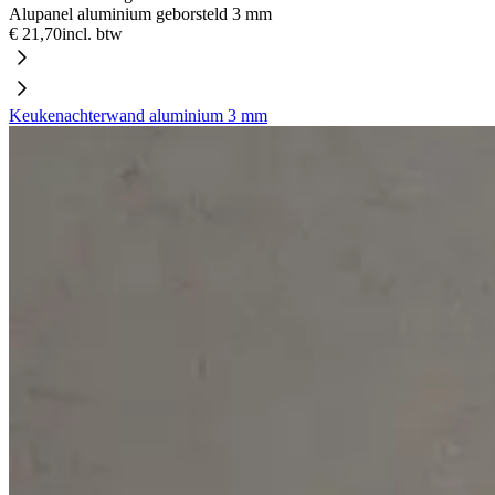
Alupanel aluminium geborsteld 3 mm
€ 21,70
incl. btw
Keukenachterwand aluminium 3 mm