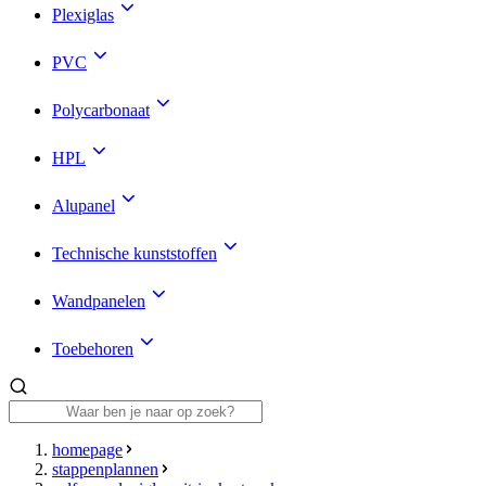
Plexiglas
PVC
Polycarbonaat
HPL
Alupanel
Technische kunststoffen
Wandpanelen
Toebehoren
homepage
stappenplannen